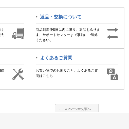
返品・交換について
届け
商品到着後8日以内に限り、返品を承りま
方法
す。サポートセンターまで事前にご連絡
ください。
よくあるご質問
期保
お買い物でのお困りごと、よくあるご質
！
問はこちら
このページの先頭へ