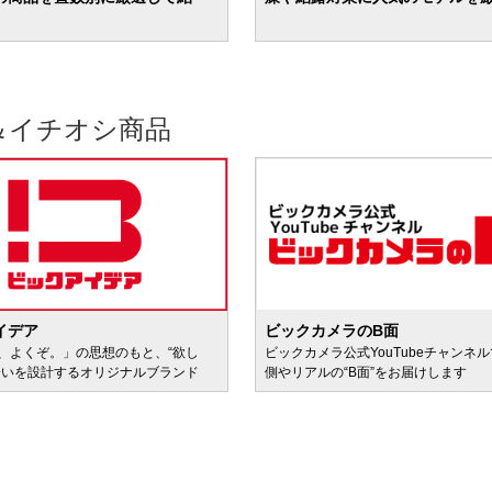
＆イチオシ商品
イデア
ビックカメラのB面
、よくぞ。」の思想のもと、“欲し
ビックカメラ公式YouTubeチャンネ
会いを設計するオリジナルブランド
側やリアルの“B面”をお届けします