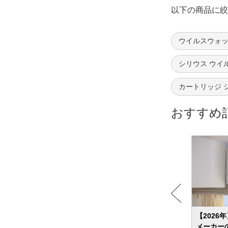
以下の商品に絞
ウイルスウォッ
シリウス ウイ
カートリッジ 
おすすめ
13選
【2026年】コードレス掃除機のおすすめ
【2026
紹介
ランキング24選 吸引力？軽さ？ニーズ別
メーカー