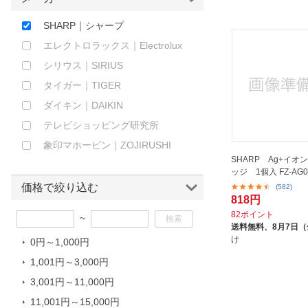
ほしいもの
SHARP｜シャープ
お知らせ
エレクトロラックス｜Electrolux
シリウス｜SIRIUS
タイガー｜TIGER
ダイキン｜DAIKIN
テレビショッピング研究所
象印マホービン｜ZOJIRUSHI
SHARP Ag+イオ
ッジ 1個入 FZ-AG0
価格で絞り込む
(582)
818円
82ポイント
~
送料無料、
8月7日
け
0円～1,000円
1,001円～3,000円
3,001円～11,000円
11,001円～15,000円