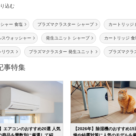
り込む
シャー 食塩
プラズマクラスター シャープ
カートリッジ 
ルスウォッシャー
発生ユニット シャープ
カートリッジ 食
シリウス
プラズマクラスター 発生ユニット
プラズマクラ
記事特集
年】エアコンのおすすめ20選 人気
【2026年】除湿機のおすすめ15
の商品を畳数別に厳選して紹
燥や結露対策に人気のモデルを