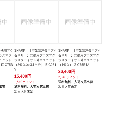
浄機用アク
SHARP 【空気清浄機用アク
SHARP 【空気清浄機用アク
ラズマク
セサリー】交換用プラズマク
セサリー】交換用プラズマク
ユニット
ラスターイオン発生ユニット
ラスターイオン発生ユニット
Z-C75B
（2個入/本体1台分） IZ-C251
（4個入） IZ-C75B4A
Y
26,400円
15,400円
2,640ポイント
1,540ポイント
送料無料、
入荷次第出荷
出荷
送料無料、
入荷次第出荷
次回入荷未定
次回入荷未定