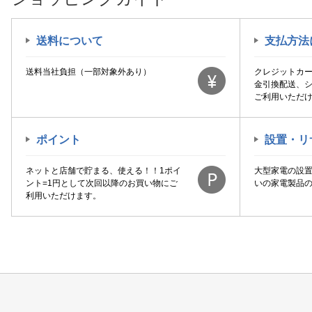
送料について
支払方法
送料当社負担（一部対象外あり）
クレジットカ
金引換配送、
ご利用いただ
ポイント
設置・リ
ネットと店舗で貯まる、使える！！1ポイ
大型家電の設
ント=1円として次回以降のお買い物にご
いの家電製品
利用いただけます。