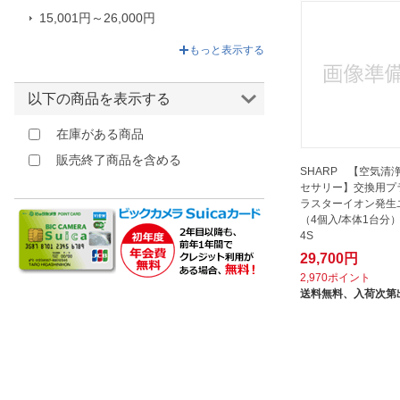
15,001円～26,000円
26,001円～29,700円
もっと表示する
以下の商品を表示する
在庫がある商品
販売終了商品を含める
SHARP 【空気清
セサリー】交換用プ
ラスターイオン発生
（4個入/本体1台分） I
4S
29,700円
2,970ポイント
送料無料、
入荷次第