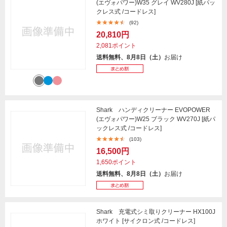
(エヴォパワー)W35 グレイ WV280J [紙パッ
クレス式 /コードレス]
(92)
20,810円
2,081ポイント
送料無料、8月8日（土）
お届け
Shark ハンディクリーナー EVOPOWER
(エヴォパワー)W25 ブラック WV270J [紙パ
ックレス式 /コードレス]
(103)
16,500円
1,650ポイント
送料無料、8月8日（土）
お届け
Shark 充電式シミ取りクリーナー HX100J
ホワイト [サイクロン式 /コードレス]