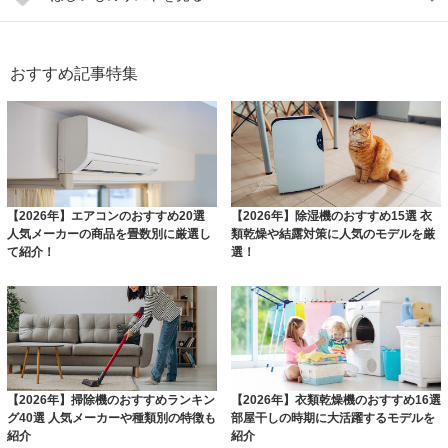
おすすめ記事特集
【2026年】エアコンのおすすめ20選
【2026年】除湿機のおすすめ15選 衣
人気メーカーの商品を畳数別に厳選し
類乾燥や結露対策に人気のモデルを厳
て紹介！
選！
【2026年】掃除機のおすすめランキン
【2026年】衣類乾燥機のおすすめ16選
グ40選 人気メーカーや種類別の特徴も
部屋干しの時期に大活躍するモデルを
紹介
紹介