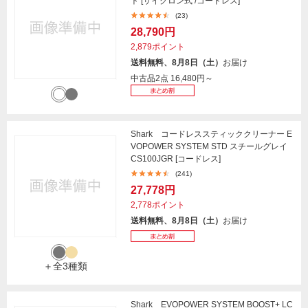
ト [サイクロン式 /コードレス]
(23)
28,790円
2,879ポイント
送料無料、8月8日（土）
お届け
中古品2点
16,480円～
Shark コードレススティッククリーナー E
VOPOWER SYSTEM STD スチールグレイ
CS100JGR [コードレス]
(241)
27,778円
2,778ポイント
送料無料、8月8日（土）
お届け
＋全3種類
Shark EVOPOWER SYSTEM BOOST+ LC