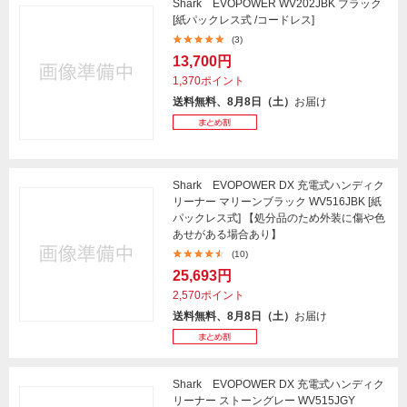
Shark EVOPOWER WV202JBK ブラック
[紙パックレス式 /コードレス]
(3)
13,700円
1,370ポイント
送料無料、8月8日（土）
お届け
Shark EVOPOWER DX 充電式ハンディク
リーナー マリーンブラック WV516JBK [紙
パックレス式] 【処分品のため外装に傷や色
あせがある場合あり】
(10)
25,693円
2,570ポイント
送料無料、8月8日（土）
お届け
Shark EVOPOWER DX 充電式ハンディク
リーナー ストーングレー WV515JGY