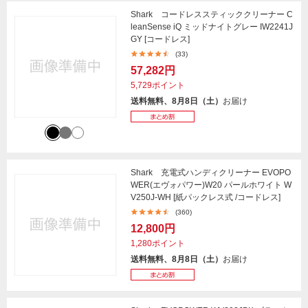
Shark コードレススティッククリーナー C
leanSense iQ ミッドナイトグレー IW2241J
GY [コードレス]
(33)
57,282円
5,729ポイント
送料無料、8月8日（土）
お届け
Shark 充電式ハンディクリーナー EVOPO
WER(エヴォパワー)W20 パールホワイト W
V250J-WH [紙パックレス式 /コードレス]
(360)
12,800円
1,280ポイント
送料無料、8月8日（土）
お届け