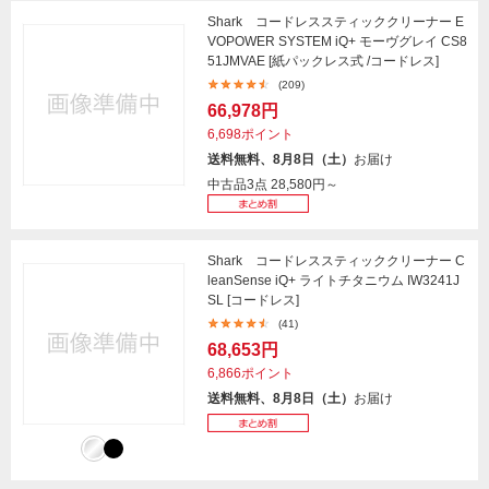
Shark コードレススティッククリーナー E
VOPOWER SYSTEM iQ+ モーヴグレイ CS8
51JMVAE [紙パックレス式 /コードレス]
(209)
66,978円
6,698ポイント
送料無料、8月8日（土）
お届け
中古品3点
28,580円～
Shark コードレススティッククリーナー C
leanSense iQ+ ライトチタニウム IW3241J
SL [コードレス]
(41)
68,653円
6,866ポイント
送料無料、8月8日（土）
お届け