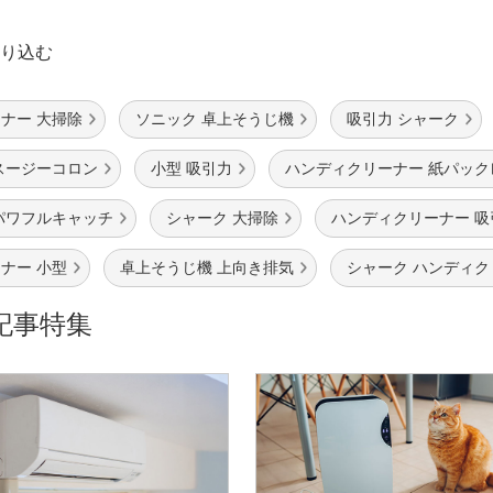
り込む
ナー 大掃除
ソニック 卓上そうじ機
吸引力 シャーク
スージーコロン
小型 吸引力
ハンディクリーナー 紙パック
パワフルキャッチ
シャーク 大掃除
ハンディクリーナー 吸
ナー 小型
卓上そうじ機 上向き排気
シャーク ハンディク
記事特集