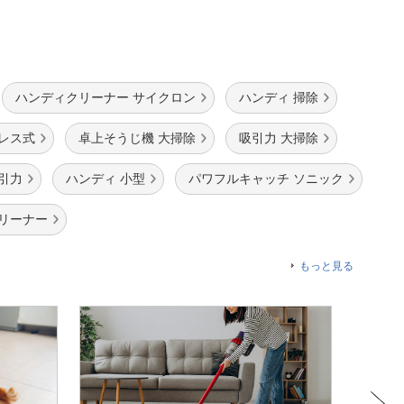
ハンディクリーナー サイクロン
ハンディ 掃除
レス式
卓上そうじ機 大掃除
吸引力 大掃除
引力
ハンディ 小型
パワフルキャッチ ソニック
リーナー
もっと見る