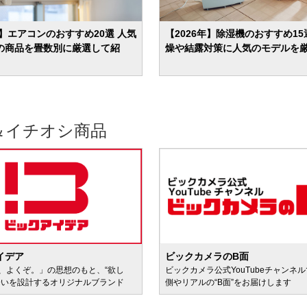
年】エアコンのおすすめ20選 人気
【2026年】除湿機のおすすめ15
の商品を畳数別に厳選して紹
燥や結露対策に人気のモデルを
＆イチオシ商品
イデア
ビックカメラのB面
、よくぞ。」の思想のもと、“欲し
ビックカメラ公式YouTubeチャンネ
会いを設計するオリジナルブランド
側やリアルの“B面”をお届けします