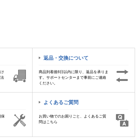
返品・交換について
届け
商品到着後8日以内に限り、返品を承りま
方法
す。サポートセンターまで事前にご連絡
ください。
よくあるご質問
期保
お買い物でのお困りごと、よくあるご質
！
問はこちら