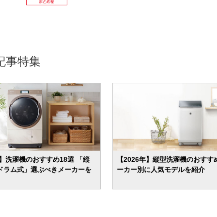
記事特集
年】洗濯機のおすすめ18選 「縦
【2026年】縦型洗濯機のおすすめ
ドラム式」選ぶべきメーカーを
ーカー別に人気モデルを紹介