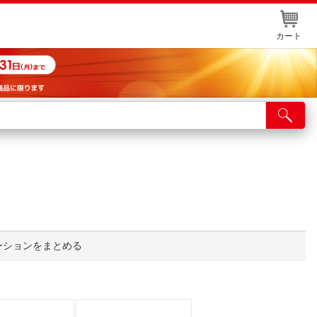
カート
店舗サービス
ット取り置き
イントカードWEB登録
舗情報・店舗一覧
取り寄せ品入荷状況照会
ーションをまとめる