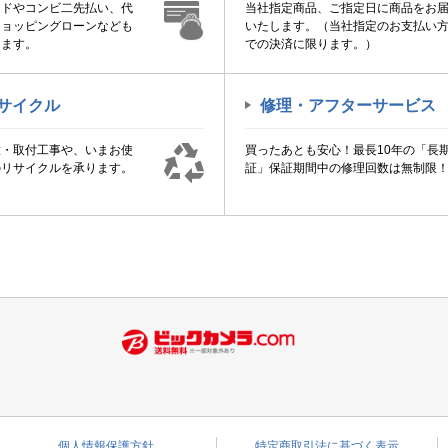
ードやコンビ二先払い、代
当社指定商品、ご指定日に商品をお
ショッピングローンなども
いたします。（当社指定のお支払い
けます。
での決済に限ります。）
サイクル
修理・アフターサービス
置・取付工事や、いまお使
買ったあとも安心！最長10年の「長
のリサイクルを承ります。
証」保証期間中の修理回数は無制限
個人情報保護方針
特定商取引法に基づく表示