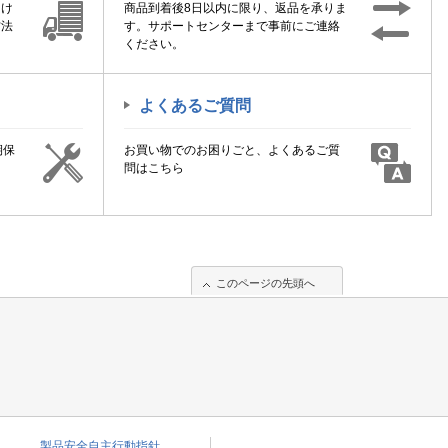
届け
商品到着後8日以内に限り、返品を承りま
方法
す。サポートセンターまで事前にご連絡
ください。
よくあるご質問
期保
お買い物でのお困りごと、よくあるご質
！
問はこちら
このページの先頭へ
製品安全自主行動指針