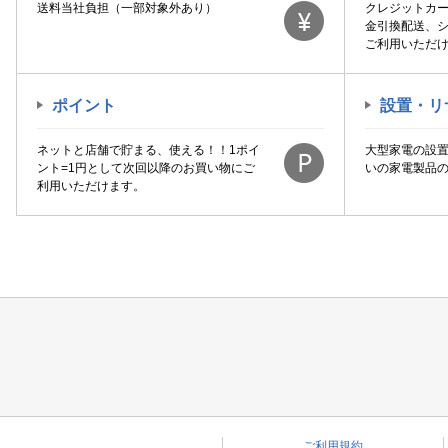
送料当社負担（一部対象外あり）
クレジットカ
金引換配送、
ご利用いただ
ポイント
設置・リ
ネットと店舗で貯まる、使える！！1ポイ
大型家電の設
ント=1円として次回以降のお買い物にご
いの家電製品
利用いただけます。
ご利用規約