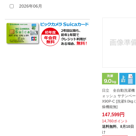
2026年06月
日立 全自動洗濯機
ォッシュ サテンベージ
X90P-C [洗濯9.0kg
燥機能無]
147,599円
14,760ポイント
送料無料、
8月10日
け