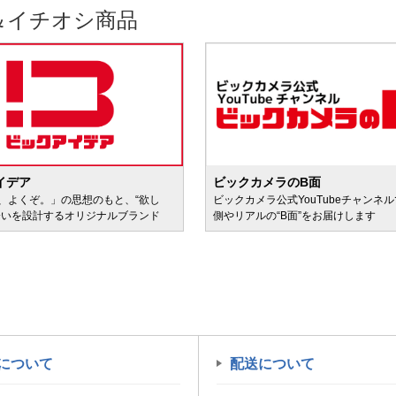
＆イチオシ商品
イデア
ビックカメラのB面
、よくぞ。」の思想のもと、“欲し
ビックカメラ公式YouTubeチャンネ
会いを設計するオリジナルブランド
側やリアルの“B面”をお届けします
について
配送について