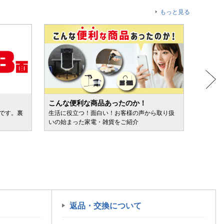
もっと見る
こんな便利な商品あったのか！
人気売
ルです。裏
生活に役立つ！面白い！お客様の声から取り扱
カテゴ
いの始まった家電・雑貨をご紹介
けます
返品・交換について