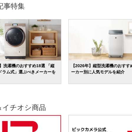
記事特集
年】洗濯機のおすすめ18選 「縦
【2026年】縦型洗濯機のおすすめ
ドラム式」選ぶべきメーカーを
ーカー別に人気モデルを紹介
＆イチオシ商品