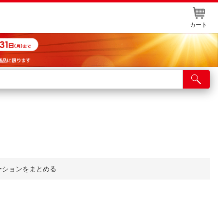
カート
店舗サービス
ット取り置き
イントカードWEB登録
舗情報・店舗一覧
取り寄せ品入荷状況照会
ーションをまとめる