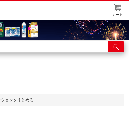
カート
店舗サービス
ット取り置き
イントカードWEB登録
舗情報・店舗一覧
取り寄せ品入荷状況照会
ーションをまとめる