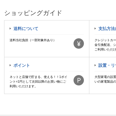
ショッピングガイド
送料について
支払方法
送料当社負担（一部対象外あり）
クレジットカ
金引換配送、
ご利用いただ
ポイント
設置・リ
ネットと店舗で貯まる、使える！！1ポイ
大型家電の設
ント=1円として次回以降のお買い物にご
いの家電製品
利用いただけます。