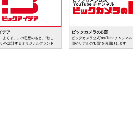
イデア
ビックカメラのB面
、よくぞ。」の思想のもと、“欲し
ビックカメラ公式YouTubeチャンネ
会いを設計するオリジナルブランド
側やリアルの“B面”をお届けします