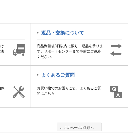
返品・交換について
届け
商品到着後8日以内に限り、返品を承りま
方法
す。サポートセンターまで事前にご連絡
ください。
よくあるご質問
期保
お買い物でのお困りごと、よくあるご質
！
問はこちら
このページの先頭へ