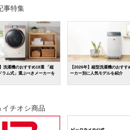
記事特集
年】洗濯機のおすすめ18選 「縦
【2026年】縦型洗濯機のおすすめ
ドラム式」選ぶべきメーカーを
ーカー別に人気モデルを紹介
＆イチオシ商品