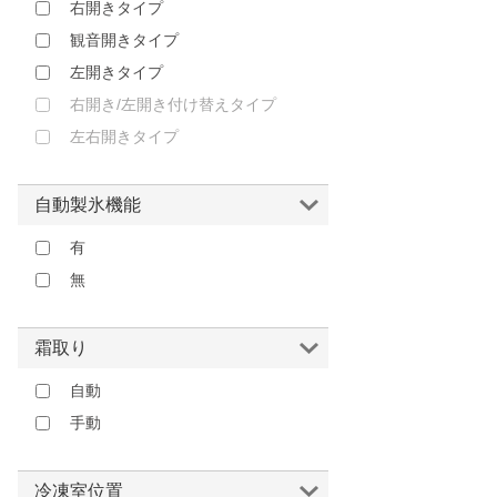
右開きタイプ
観音開きタイプ
左開きタイプ
右開き/左開き付け替えタイプ
左右開きタイプ
自動製氷機能
有
無
霜取り
自動
手動
冷凍室位置