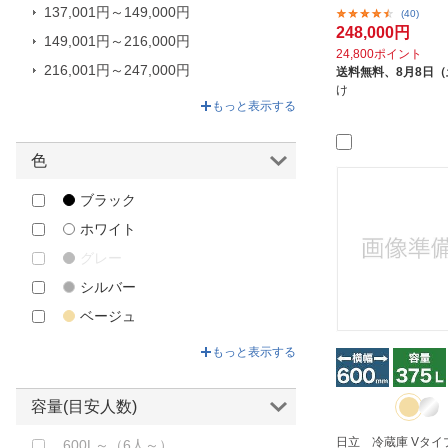
137,001円～149,000円
(40)
248,000円
149,001円～216,000円
24,800ポイント
216,001円～247,000円
送料無料、
8月8日
け
247,001円～248,000円
もっと表示する
色
ブラック
ホワイト
グレー
シルバー
ベージュ
ゴールド
もっと表示する
ブラウン
その他
容量(目安人数)
日立 冷蔵庫 Vタイ
600L～（6人～）