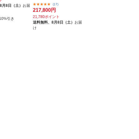
ト
(17)
8月8日（土）
お届
217,800円
21,780ポイント
10%引き
送料無料、
8月8日（土）
お届
け