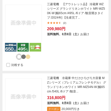
三菱電機 【アウトレット品】 冷蔵庫 WZ
シリーズ グランドリネンホワイト MR-WZ5
0K-W [幅65cm /495L /6ドア /観音開きタイ
プ /2024年] 【生産完了...
(2)
209,980円
送料無料、8月8日（土）
お届け
比較する
三菱電機 冷蔵庫 中だけひろびろ大容量 M
Zシリーズ（プレミアムフレンチモデル） グ
ランドリネンホワイト MR-MZ54N-W [幅65
cm /540L /6ドア /観音...
316,800円
送料無料、8月8日（土）
お届け
20,000円引き
クーポン