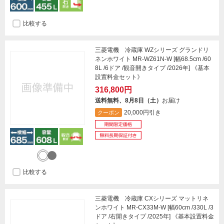
比較する
三菱電機 冷蔵庫 WZシリーズ グランドリ
ネンホワイト MR-WZ61N-W [幅68.5cm /60
8L /6ドア /観音開きタイプ /2026年] 《基本
設置料金セット》
316,800円
送料無料、8月8日（土）
お届け
20,000円引き
クーポン
比較する
三菱電機 冷蔵庫 CXシリーズ マットリネ
ンホワイト MR-CX33M-W [幅60cm /330L /3
ドア /右開きタイプ /2025年] 《基本設置料金