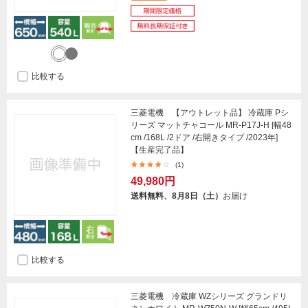
比較する
三菱電機 【アウトレット品】 冷蔵庫 Pシ
リーズ マットチャコール MR-P17J-H [幅48
cm /168L /2ドア /右開きタイプ /2023年]
【生産完了品】
(1)
49,980円
送料無料、8月8日（土）
お届け
比較する
三菱電機 冷蔵庫 WZシリーズ グランドリ