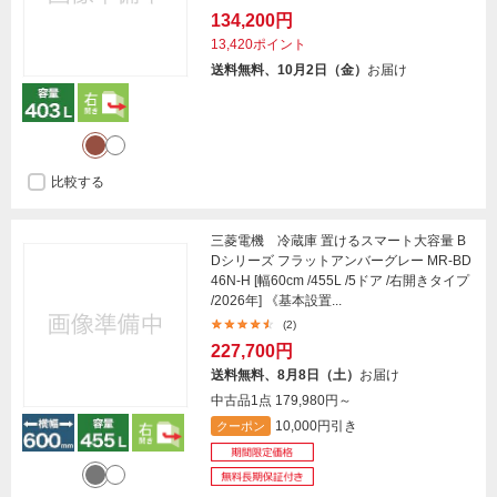
134,200円
13,420ポイント
送料無料、10月2日（金）
お届け
比較する
三菱電機 冷蔵庫 置けるスマート大容量 B
Dシリーズ フラットアンバーグレー MR-BD
46N-H [幅60cm /455L /5ドア /右開きタイプ
/2026年] 《基本設置...
(2)
227,700円
送料無料、8月8日（土）
お届け
中古品1点
179,980円～
10,000円引き
クーポン