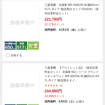
三菱電機 冷蔵庫 MR-GW52N-W [幅65cm /
517L /6ドア /観音開きタイプ /2026年] 《基
本設置料金セット》
221,790円
22,179ポイント
送料無料、10月2日（金）
お届け
比較する
三菱電機 【アウトレット品】《基本設置
料金セット》 冷蔵庫 WZシリーズ グランド
リネンホワイト MR-WZ55K-W [幅65cm /54
7L /6ドア /観音開きタイ...
(1)
244,980円
24,498ポイント
送料無料、8月8日（土）
お届け