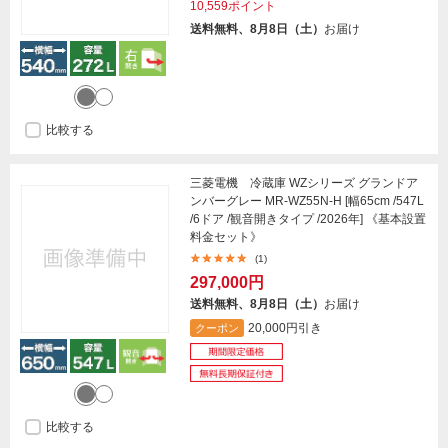
10,559ポイント
送料無料、8月8日（土）
お届け
比較する
三菱電機 冷蔵庫 WZシリーズ グランドア
ンバーグレー MR-WZ55N-H [幅65cm /547L
/6ドア /観音開きタイプ /2026年] 《基本設置
料金セット》
(1)
297,000円
送料無料、8月8日（土）
お届け
20,000円引き
クーポン
比較する