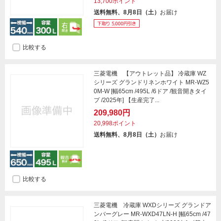
13,700ポイント
送料無料、8月8日（土）
お届け
比較する
三菱電機 【アウトレット品】 冷蔵庫 WZ
シリーズ グランドリネンホワイト MR-WZ5
0M-W [幅65cm /495L /6ドア /観音開きタイ
プ /2025年] 【生産完了...
209,980円
20,998ポイント
送料無料、8月8日（土）
お届け
比較する
三菱電機 冷蔵庫 WXDシリーズ グランドア
ンバーグレー MR-WXD47LN-H [幅65cm /47