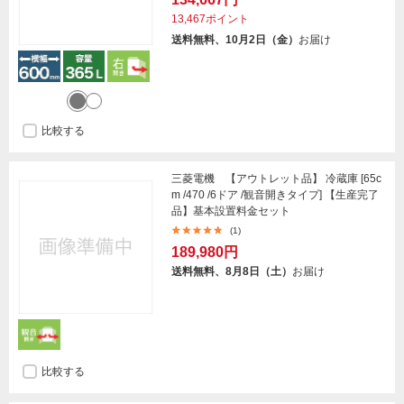
13,467ポイント
送料無料、10月2日（金）
お届け
比較する
三菱電機 【アウトレット品】 冷蔵庫 [65c
m /470 /6ドア /観音開きタイプ] 【生産完了
品】基本設置料金セット
(1)
189,980円
送料無料、8月8日（土）
お届け
比較する