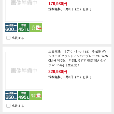
179,980円
送料無料、8月8日（土）
お届け
比較する
三菱電機 【アウトレット品】 冷蔵庫 WZ
シリーズ グランドアンバーグレー MR-WZ5
0M-H [幅65cm /495L /6ドア /観音開きタイ
プ /2025年] 【生産完了...
229,980円
送料無料、8月8日（土）
お届け
比較する