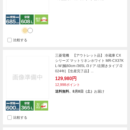
比較する
三菱電機 【アウトレット品】 冷蔵庫 CX
シリーズ マットリネンホワイト MR-CX37K
L-W [幅60cm /365L /3ドア /左開きタイプ /2
024年] 【生産完了品】...
129,980円
12,998ポイント
送料無料、8月8日（土）
お届け
比較する