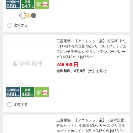
比較する
三菱電機 【アウトレット品】 冷蔵庫 中だ
けひろびろ大容量 MZシリーズ（プレミアム
フレンチモデル） グランドアンバーグレー
MR-MZ49M-H [幅65cm ...
249,980円
送料無料、8月8日（土）
お届け
比較する
三菱電機 【アウトレット品】《基本設置
料金セット》 冷蔵庫 MDシリーズ クリスタ
ルピュアホワイト MR-MD45K-W [幅60.0cm