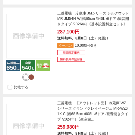
三菱電機 冷蔵庫 JMシリーズ シルクウッド
MR-JM54N-W [幅65cm /540L /6ドア /観音開
きタイプ /2026年] 《基本設置料金セット》
287,100円
送料無料、8月8日（土）
お届け
10,000円引き
クーポン
比較する
三菱電機 【アウトレット品】 冷蔵庫 WZ
シリーズ グランドクレイベージュ MR-WZ6
1K-C [幅68.5cm /608L /6ドア /観音開きタイ
プ /2024年] 【生産完...
259,980円
送料無料、8月8日（土）
お届け