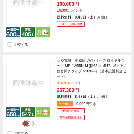
160,000円
16,000ポイント
送料無料、8月8日（土）
お届け
比較する
三菱電機 冷蔵庫 JWシリーズ ロイヤルウ
ッド MR-JW55N-M [幅65cm /547L /6ドア /
観音開きタイプ /2026年] 《基本設置料金セ
ット》
(1)
267,300円
送料無料、8月8日（土）
お届け
10,000円引き
クーポン
比較する