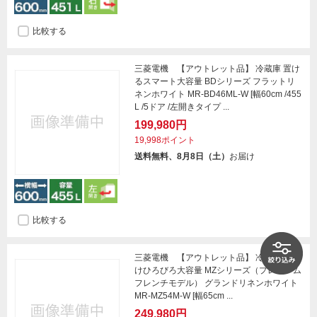
比較する
三菱電機 【アウトレット品】 冷蔵庫 置け
るスマート大容量 BDシリーズ フラットリ
ネンホワイト MR-BD46ML-W [幅60cm /455
L /5ドア /左開きタイプ ...
199,980円
19,998ポイント
送料無料、8月8日（土）
お届け
比較する
三菱電機 【アウトレット品】 冷蔵庫 中だ
けひろびろ大容量 MZシリーズ（プレミアム
フレンチモデル） グランドリネンホワイト
MR-MZ54M-W [幅65cm ...
249,980円