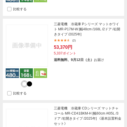
比較する
三菱電機 冷蔵庫 Pシリーズ マットホワイ
ト MR-P17M-W [幅48cm /168L /2ドア /右開
きタイプ /2025年]
(2)
53,370円
5,337ポイント
送料無料、9月12日（土）
お届け
比較する
三菱電機 冷蔵庫 CDシリーズ マットチャ
コール MR-CD41BKM-H [幅60cm /405L /3
ドア /右開きタイプ /2025年] 《基本設置料金
セット》