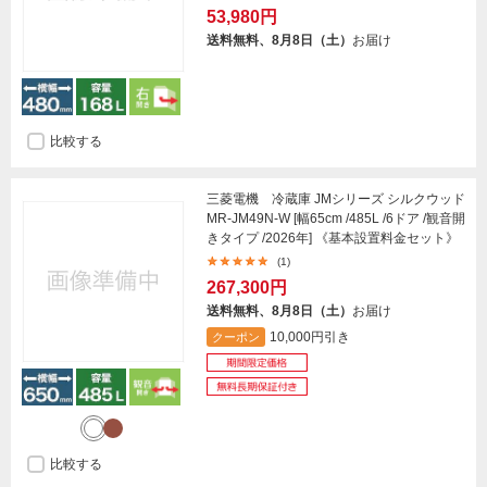
53,980円
送料無料、8月8日（土）
お届け
比較する
三菱電機 冷蔵庫 JMシリーズ シルクウッド
MR-JM49N-W [幅65cm /485L /6ドア /観音開
きタイプ /2026年] 《基本設置料金セット》
(1)
267,300円
送料無料、8月8日（土）
お届け
10,000円引き
クーポン
比較する