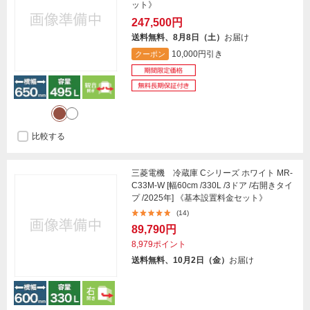
ット》
247,500円
送料無料、8月8日（土）
お届け
10,000円引き
クーポン
比較する
三菱電機 冷蔵庫 Cシリーズ ホワイト MR-
C33M-W [幅60cm /330L /3ドア /右開きタイ
プ /2025年] 《基本設置料金セット》
(14)
89,790円
8,979ポイント
送料無料、10月2日（金）
お届け