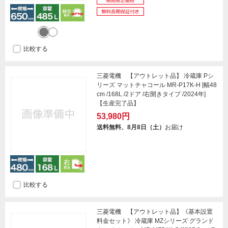
比較する
三菱電機 【アウトレット品】 冷蔵庫 Pシ
リーズ マットチャコール MR-P17K-H [幅48
cm /168L /2ドア /右開きタイプ /2024年]
【生産完了品】
53,980円
送料無料、8月8日（土）
お届け
比較する
三菱電機 【アウトレット品】《基本設置
料金セット》 冷蔵庫 MZシリーズ グランド