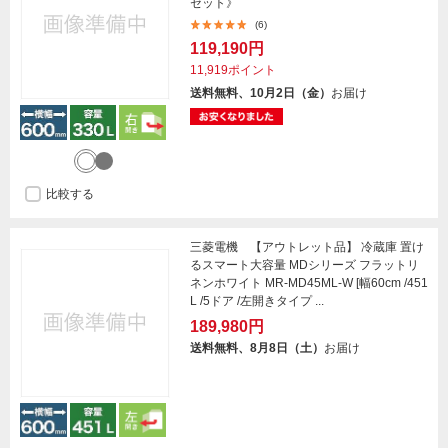
セット》
(6)
119,190円
11,919ポイント
送料無料、10月2日（金）
お届け
比較する
三菱電機 【アウトレット品】 冷蔵庫 置け
るスマート大容量 MDシリーズ フラットリ
ネンホワイト MR-MD45ML-W [幅60cm /451
L /5ドア /左開きタイプ ...
189,980円
送料無料、8月8日（土）
お届け