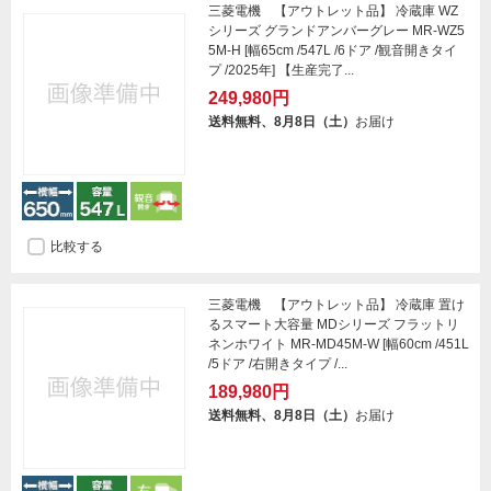
三菱電機 【アウトレット品】 冷蔵庫 WZ
シリーズ グランドアンバーグレー MR-WZ5
5M-H [幅65cm /547L /6ドア /観音開きタイ
プ /2025年] 【生産完了...
249,980円
送料無料、8月8日（土）
お届け
比較する
三菱電機 【アウトレット品】 冷蔵庫 置け
るスマート大容量 MDシリーズ フラットリ
ネンホワイト MR-MD45M-W [幅60cm /451L
/5ドア /右開きタイプ /...
189,980円
送料無料、8月8日（土）
お届け