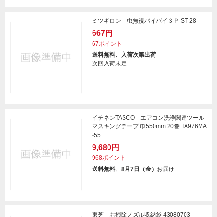
ミツギロン 虫無視バイバイ３Ｐ ST-28
667円
67ポイント
送料無料、入荷次第出荷
次回入荷未定
イチネンTASCO エアコン洗浄関連ツール
マスキングテープ 巾550mm 20巻 TA976MA
-55
9,680円
968ポイント
送料無料、8月7日（金）
お届け
東芝 お掃除ノズル収納袋 43080703