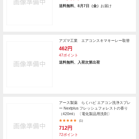
送料無料、8月7日（金）
お届け
アズマ工業 エアコンスキマキーレー取替
462円
47ポイント
送料無料、入荷次第出荷
アース製薬 らくハピ エアコン洗浄スプレ
ー Nextplus フレッシュフォレストの香り
（420ml） 〔電化製品用洗剤〕
(1)
712円
72ポイント