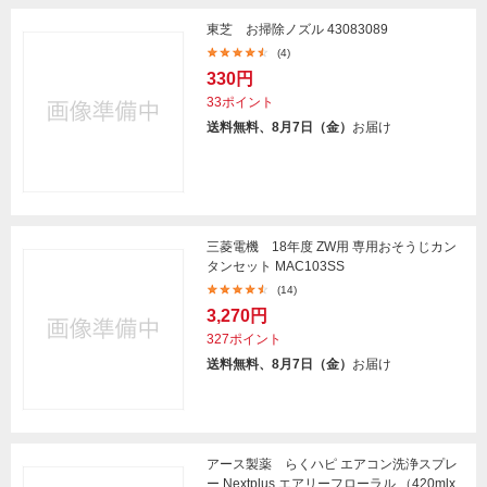
東芝 お掃除ノズル 43083089
(4)
330円
33ポイント
送料無料、8月7日（金）
お届け
三菱電機 18年度 ZW用 専用おそうじカン
タンセット MAC103SS
(14)
3,270円
327ポイント
送料無料、8月7日（金）
お届け
アース製薬 らくハピ エアコン洗浄スプレ
ー Nextplus エアリーフローラル （420mlx