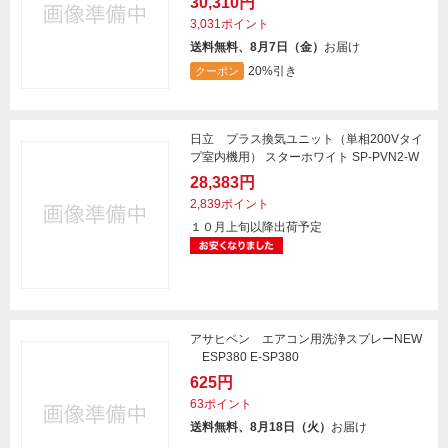
30,310円
3,031ポイント
送料無料、8月7日（金）
お届け
20%引き
クーポン
日立 プラス換気ユニット（単相200Vタイ
プ室内機用） スターホワイト SP-PVN2-W
28,383円
2,839ポイント
１０月上旬以降出荷予定
アサヒペン エアコン用洗浄スプレーNEW
ESP380 E-SP380
625円
63ポイント
送料無料、8月18日（火）
お届け