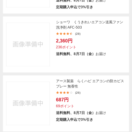
送料無料、8月7日（金）
お届け
定期購入申込で3%引き
ショーワ くうきれいエアコン送風ファン
洗浄剤 AFC-503
(28)
2,360円
236ポイント
送料無料、8月7日（金）
お届け
アース製薬 らくハピ エアコンの防カビス
プレー 無香性
(26)
687円
69ポイント
送料無料、8月7日（金）
お届け
定期購入申込で3%引き