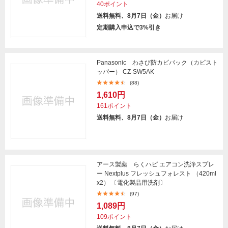
40ポイント
送料無料、8月7日（金）
お届け
定期購入申込で3%引き
Panasonic わさび防カビパック（カビスト
ッパー） CZ-SW5AK
(88)
1,610円
161ポイント
送料無料、8月7日（金）
お届け
アース製薬 らくハピ エアコン洗浄スプレ
ー Nextplus フレッシュフォレスト （420ml
x2） 〔電化製品用洗剤〕
(97)
1,089円
109ポイント