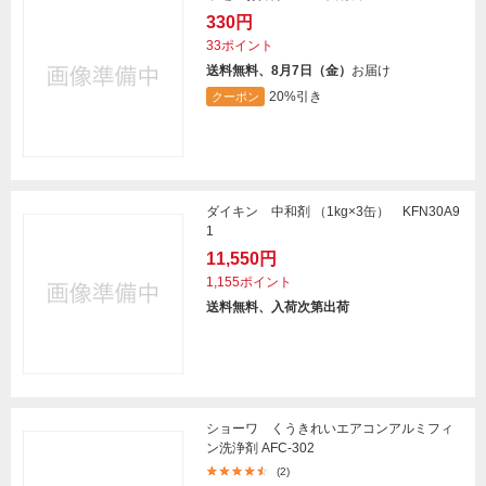
330円
33ポイント
送料無料、8月7日（金）
お届け
20%引き
クーポン
ダイキン 中和剤 （1kg×3缶） KFN30A9
1
11,550円
1,155ポイント
送料無料、入荷次第出荷
ショーワ くうきれいエアコンアルミフィ
ン洗浄剤 AFC-302
(2)