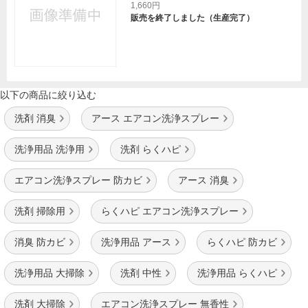
1,660円
販売を終了しました（生産完了）
以下の商品に絞り込む
洗剤 消臭
アース エアコン洗浄スプレー
洗浄用品 洗浄用
洗剤 らくハピ
エアコン洗浄スプレー 防カビ
アース 消臭
洗剤 掃除用
らくハピ エアコン洗浄スプレー
消臭 防カビ
洗浄用品 アース
らくハピ 防カビ
洗浄用品 大掃除
洗剤 中性
洗浄用品 らくハピ
洗剤 大掃除
エアコン洗浄スプレー 無香性