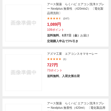
アース製薬 らくハピ エアコン洗浄スプレ
ー Nextplus 無香性 （420mlx2） 〔電化製
品用洗剤〕
(247)
1,089円
109ポイント
送料無料、8月7日（金）
お届け
定期購入申込で3%引き
アズマ工業 エアコンスキマキーレー
(1)
727円
73ポイント
送料無料、入荷次第出荷
アース製薬 らくハピ エアコン洗浄スプレ
ー Nextplus 無香性（420ml） 〔電化製品用