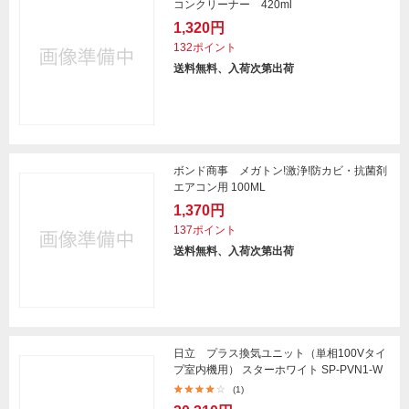
コンクリーナー 420ml
1,320円
132ポイント
送料無料、入荷次第出荷
ボンド商事 メガトン!激浄!防カビ・抗菌剤
エアコン用 100ML
1,370円
137ポイント
送料無料、入荷次第出荷
日立 プラス換気ユニット（単相100Vタイ
プ室内機用） スターホワイト SP-PVN1-W
(1)