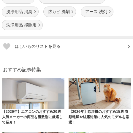
洗浄用品 消臭
防カビ 洗剤
アース 洗剤
洗浄用品 掃除用
ほしいものリストを見る
おすすめ記事特集
【2026年】エアコンのおすすめ20選
【2026年】除湿機のおすすめ15選 衣
人気メーカーの商品を畳数別に厳選し
類乾燥や結露対策に人気のモデルを厳
て紹介！
選！