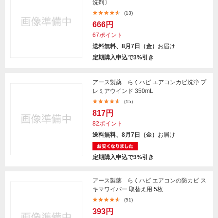
洗剤〕
(13)
666円
67ポイント
送料無料、8月7日（金）
お届け
定期購入申込で3%引き
アース製薬 らくハピ エアコンカビ洗浄 プ
レミアウインド 350mL
(15)
817円
82ポイント
送料無料、8月7日（金）
お届け
定期購入申込で3%引き
アース製薬 らくハピ エアコンの防カビ ス
キマワイパー 取替え用 5枚
(51)
393円