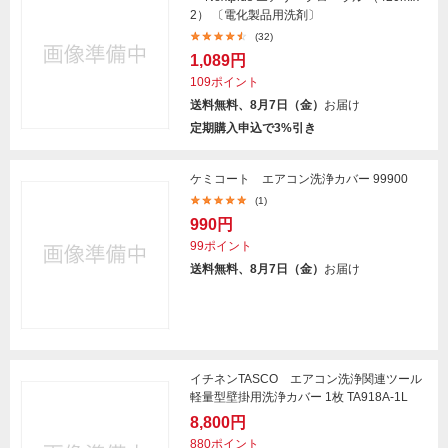
2） 〔電化製品用洗剤〕
(32)
1,089円
109ポイント
送料無料、8月7日（金）
お届け
定期購入申込で3%引き
ケミコート エアコン洗浄カバー 99900
(1)
990円
99ポイント
送料無料、8月7日（金）
お届け
イチネンTASCO エアコン洗浄関連ツール
軽量型壁掛用洗浄カバー 1枚 TA918A-1L
8,800円
880ポイント