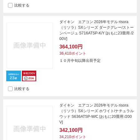
比較する
ダイキン エアコン 2026年モデル risora
（リソラ）SXシリーズ ダークグレー/ストー
ンベージュ S716ATSP-K/Y [おもに23畳用 /2
00V]
364,100円
36,410ポイント
１０月中旬以降出荷予定
比較する
ダイキン エアコン 2026年モデル risora
（リソラ）SXシリーズ ホワイト/ナチュラル
ウッド S636ATSP-W/C [おもに20畳用 /200
V]
342,100円
34,210ポイント