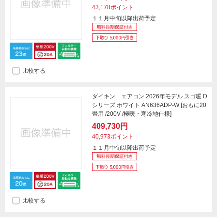
43,178ポイント
１１月中旬以降出荷予定
比較する
ダイキン エアコン 2026年モデル スゴ暖 D
シリーズ ホワイト AN636ADP-W [おもに20
畳用 /200V /極暖・寒冷地仕様]
409,730円
40,973ポイント
１１月中旬以降出荷予定
比較する