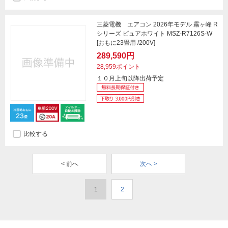
三菱電機 エアコン 2026年モデル 霧ヶ峰 R
シリーズ ピュアホワイト MSZ-R7126S-W
[おもに23畳用 /200V]
289,590円
28,959ポイント
１０月上旬以降出荷予定
比較する
< 前へ
次へ >
1
2