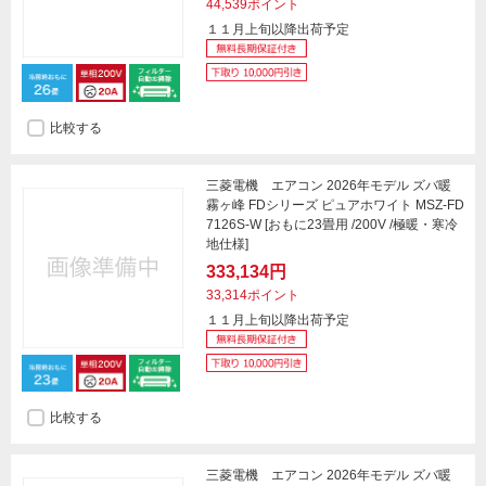
44,539ポイント
１１月上旬以降出荷予定
比較する
三菱電機 エアコン 2026年モデル ズバ暖
霧ヶ峰 FDシリーズ ピュアホワイト MSZ-FD
7126S-W [おもに23畳用 /200V /極暖・寒冷
地仕様]
333,134円
33,314ポイント
１１月上旬以降出荷予定
比較する
三菱電機 エアコン 2026年モデル ズバ暖