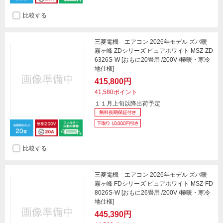
比較する
三菱電機 エアコン 2026年モデル ズバ暖
霧ヶ峰 ZDシリーズ ピュアホワイト MSZ-ZD
6326S-W [おもに20畳用 /200V /極暖・寒冷
地仕様]
415,800円
41,580ポイント
１１月上旬以降出荷予定
比較する
三菱電機 エアコン 2026年モデル ズバ暖
霧ヶ峰 FDシリーズ ピュアホワイト MSZ-FD
8026S-W [おもに26畳用 /200V /極暖・寒冷
地仕様]
445,390円