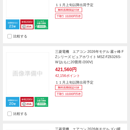
１１月上旬以降出荷予定
比較する
三菱電機 エアコン 2026年モデル 霧ヶ峰 F
Zシリーズ ピュアホワイト MSZ-FZ6326S-
W [おもに20畳用 /200V]
421,560円
42,156ポイント
１１月上旬以降出荷予定
比較する
三菱電機 エアコン 2026年モデル ズバ暖