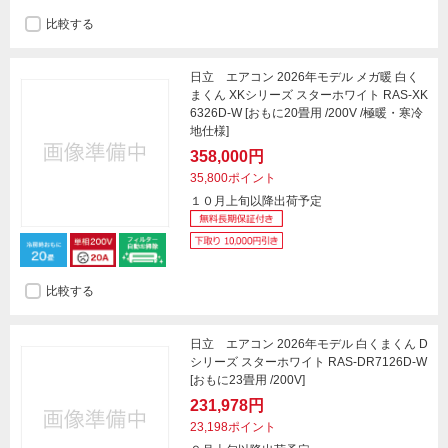
比較する
日立 エアコン 2026年モデル メガ暖 白く
まくん XKシリーズ スターホワイト RAS-XK
6326D-W [おもに20畳用 /200V /極暖・寒冷
地仕様]
358,000円
35,800ポイント
１０月上旬以降出荷予定
比較する
日立 エアコン 2026年モデル 白くまくん D
シリーズ スターホワイト RAS-DR7126D-W
[おもに23畳用 /200V]
231,978円
23,198ポイント