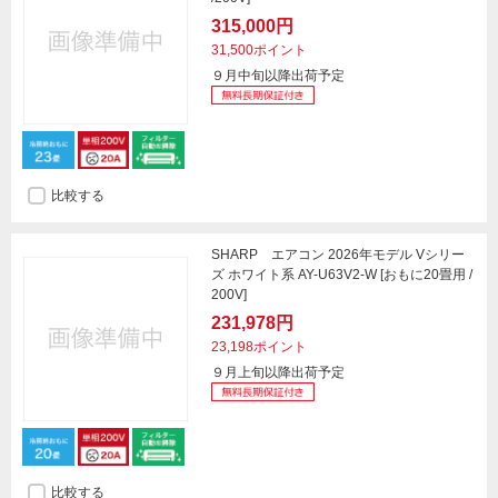
315,000円
31,500ポイント
９月中旬以降出荷予定
比較する
SHARP エアコン 2026年モデル Vシリー
ズ ホワイト系 AY-U63V2-W [おもに20畳用 /
200V]
231,978円
23,198ポイント
９月上旬以降出荷予定
比較する