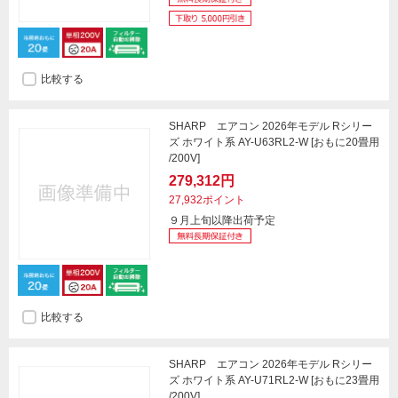
比較する
SHARP エアコン 2026年モデル Rシリー
ズ ホワイト系 AY-U63RL2-W [おもに20畳用
/200V]
279,312円
27,932ポイント
９月上旬以降出荷予定
比較する
SHARP エアコン 2026年モデル Rシリー
ズ ホワイト系 AY-U71RL2-W [おもに23畳用
/200V]