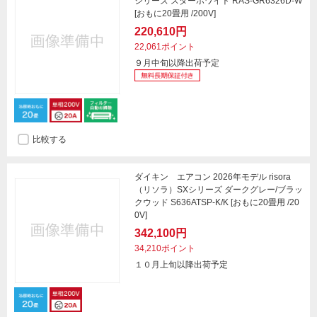
シリーズ スターホワイト RAS-GR6326D-W
[おもに20畳用 /200V]
220,610円
22,061ポイント
９月中旬以降出荷予定
比較する
ダイキン エアコン 2026年モデル risora
（リソラ）SXシリーズ ダークグレー/ブラッ
クウッド S636ATSP-K/K [おもに20畳用 /20
0V]
342,100円
34,210ポイント
１０月上旬以降出荷予定