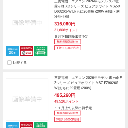
三菱電機 エアコン 2026年モデル ズバ暖
霧ヶ峰 XDシリーズ ピュアホワイト MSZ-X
D6326S-W [おもに20畳用 /200V /極暖・寒
冷地仕様]
316,060円
31,606ポイント
９月下旬以降出荷予定
比較する
三菱電機 エアコン 2026年モデル 霧ヶ峰 F
Zシリーズ ピュアホワイト MSZ-FZ9026S-
W [おもに29畳用 /200V]
495,260円
49,526ポイント
１１月上旬以降出荷予定