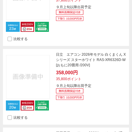
37,800ポイント
９月上旬以降出荷予定
比較する
日立 エアコン 2026年モデル 白くまくん X
シリーズ スターホワイト RAS-XR6326D-W
[おもに20畳用 /200V]
358,000円
35,800ポイント
９月上旬以降出荷予定
比較する