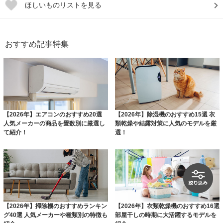
ほしいものリストを見る
おすすめ記事特集
【2026年】エアコンのおすすめ20選
【2026年】除湿機のおすすめ15選 衣
人気メーカーの商品を畳数別に厳選し
類乾燥や結露対策に人気のモデルを厳
て紹介！
選！
【2026年】掃除機のおすすめランキン
【2026年】衣類乾燥機のおすすめ16選
グ40選 人気メーカーや種類別の特徴も
部屋干しの時期に大活躍するモデルを