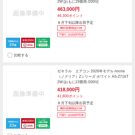
2W [おもに29畳用 /200V]
463,000円
46,300ポイント
８月下旬以降出荷予定
比較する
ゼネラル エアコン 2026年モデル nocria
（ノクリア）Zシリーズ ホワイト AS-Z716T
2W [おもに23畳用 /200V]
418,000円
41,800ポイント
８月下旬以降出荷予定