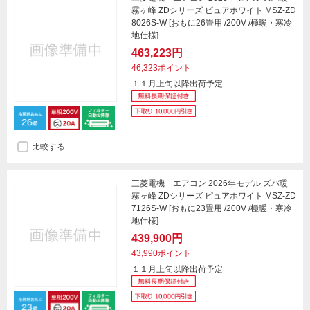
霧ヶ峰 ZDシリーズ ピュアホワイト MSZ-ZD
8026S-W [おもに26畳用 /200V /極暖・寒冷
地仕様]
463,223円
46,323ポイント
１１月上旬以降出荷予定
比較する
三菱電機 エアコン 2026年モデル ズバ暖
霧ヶ峰 ZDシリーズ ピュアホワイト MSZ-ZD
7126S-W [おもに23畳用 /200V /極暖・寒冷
地仕様]
439,900円
43,990ポイント
１１月上旬以降出荷予定