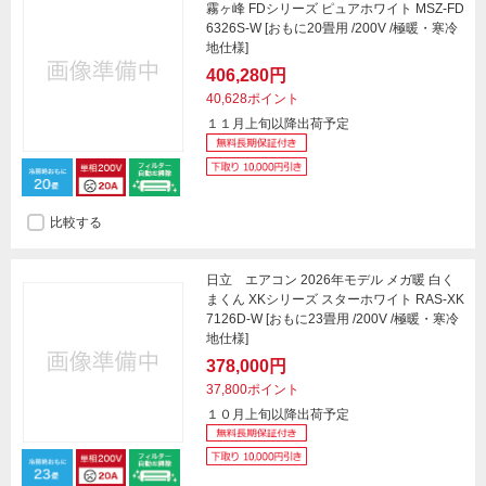
霧ヶ峰 FDシリーズ ピュアホワイト MSZ-FD
6326S-W [おもに20畳用 /200V /極暖・寒冷
地仕様]
406,280円
40,628ポイント
１１月上旬以降出荷予定
比較する
日立 エアコン 2026年モデル メガ暖 白く
まくん XKシリーズ スターホワイト RAS-XK
7126D-W [おもに23畳用 /200V /極暖・寒冷
地仕様]
378,000円
37,800ポイント
１０月上旬以降出荷予定