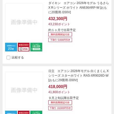
ダイキン エアコン 2026年モデル うるさら
X Rシリーズ ホワイト AN636ARP-W [おも
に20畳用 /200V]
432,300円
43,230ポイント
約１ヶ月で出荷予定
比較する
日立 エアコン 2026年モデル 白くまくん X
シリーズ スターホワイト RAS-XR9026D-W
[おもに29畳用 /200V]
418,000円
41,800ポイント
９月上旬以降出荷予定