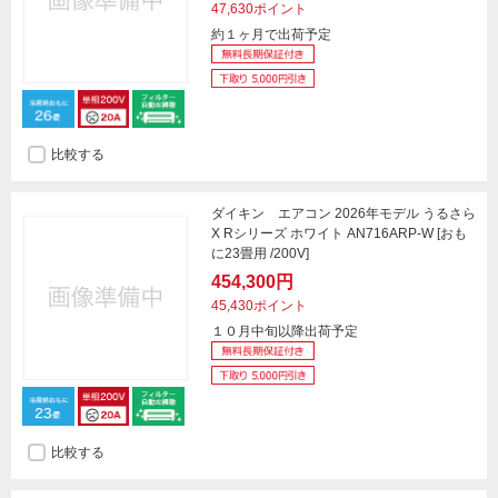
47,630ポイント
約１ヶ月で出荷予定
比較する
ダイキン エアコン 2026年モデル うるさら
X Rシリーズ ホワイト AN716ARP-W [おも
に23畳用 /200V]
454,300円
45,430ポイント
１０月中旬以降出荷予定
比較する