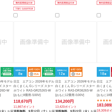
26年モデル
日立 エアコン 2026年モデル
日立 エアコン 2026年モデル
日立 エア
ズ スター
白くまくん Gシリーズ スター
白くまくん Dシリーズ スター
白くまくん
26D-W
ホワイト RAS-GR2526S-W
ホワイト RAS-DR3626S-W
ホワイト RA
]
[おもに8畳用 /100V]
[おもに12畳用 /100V]
[おもに18畳
118,670円
134,200円
183,08
11,867ポイント
13,420ポイント
18,309ポ
（火）
お届
送料無料、
9月12日（土）
お届
送料無料、
9月22日（火）
お届