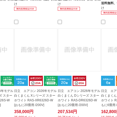
送料無料、
け
け
け
26年モデル
日立 エアコン 2026年モデル
日立 エアコン 2026年モデル
日立 エア
ズ スター
白くまくん Xシリーズ スター
白くまくん Dシリーズ スター
白くまくん
26S-W
ホワイト RAS-XR6326D-W
ホワイト RAS-DR6326D-W
ホワイト RA
]
[おもに20畳用 /200V]
[おもに20畳用 /200V]
もに6畳用 /
358,000円
207,534円
162,80