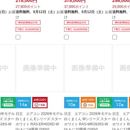
278,000円
378,000円
298,00
27,800ポイント
37,800ポイント
29,800ポ
（日）
お届
送料無料、
9月12日（土）
お届
送料無料、
9月12日（土）
お届
送料無料、
け
け
け
26年モデル
日立 エアコン 2026年モデル
日立 エアコン 2026年モデル
日立 エア
ズ スター
白くまくん Eシリーズ スター
白くまくん Wシリーズ スター
白くまくん
26S-W
ホワイト RAS-ER4026D-W
ホワイト RAS-WR2826S-W
ホワイト RA
[おもに14畳用 /200V]
[おもに10畳用 /100V]
[おもに12畳