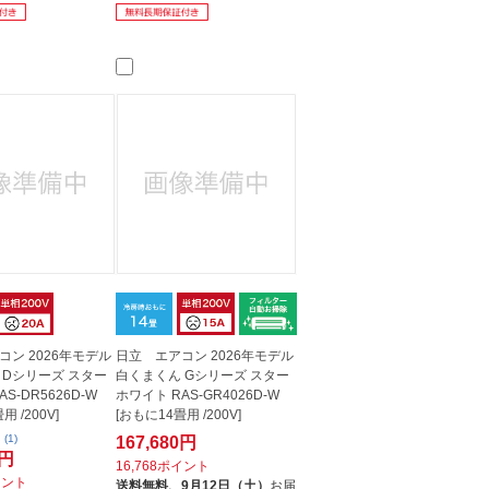
コン 2026年モデル
日立 エアコン 2026年モデル
 Dシリーズ スター
白くまくん Gシリーズ スター
S-DR5626D-W
ホワイト RAS-GR4026D-W
用 /200V]
[おもに14畳用 /200V]
(1)
167,680円
9円
16,768ポイント
イント
送料無料、
9月12日（土）
お届