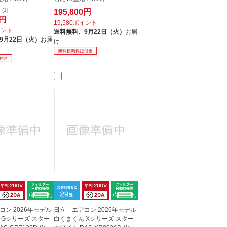
(1)
195,800円
0円
19,580ポイント
イント
送料無料、
9月22日（火）
お届
9月22日（火）
お届
け
コン 2026年モデル
日立 エアコン 2026年モデル
 Gシリーズ スター
白くまくん Xシリーズ スター