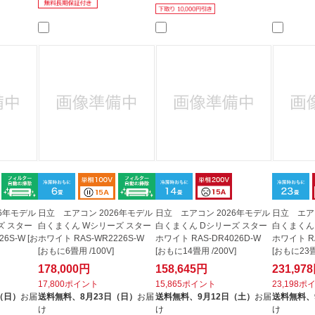
26年モデル
日立 エアコン 2026年モデル
日立 エアコン 2026年モデル
日立 エア
ズ スター
白くまくん Wシリーズ スター
白くまくん Dシリーズ スター
白くまくん
6S-W [お
ホワイト RAS-WR2226S-W
ホワイト RAS-DR4026D-W
ホワイト RA
[おもに6畳用 /100V]
[おもに14畳用 /200V]
[おもに23畳
178,000円
158,645円
231,97
17,800ポイント
15,865ポイント
23,198ポ
（日）
お届
送料無料、
8月23日（日）
お届
送料無料、
9月12日（土）
お届
送料無料、
け
け
け