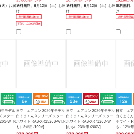
35,800ポイント
20,754ポイント
16,280ポ
（火）
お届
送料無料、
9月12日（土）
お届
送料無料、
9月12日（土）
お届
送料無料、
け
け
け
26年モデル
日立 エアコン 2026年モデル
日立 エアコン 2026年モデル
日立 エア
ズ スター
白くまくん Xシリーズ スター
白くまくん Xシリーズ スター
白くまくん
6S-W [お
ホワイト RAS-XR2526S-W [お
ホワイト RAS-XR7126D-W
ホワイト RA
もに8畳用 /100V]
[おもに23畳用 /200V]
もに12畳用 