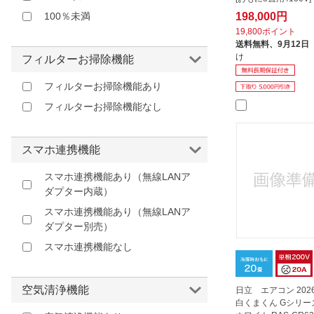
100％未満
198,000円
19,800ポイント
送料無料、
9月12日
け
フィルターお掃除機能
フィルターお掃除機能あり
フィルターお掃除機能なし
スマホ連携機能
スマホ連携機能あり（無線LANア
ダプター内蔵）
スマホ連携機能あり（無線LANア
ダプター別売）
スマホ連携機能なし
空気清浄機能
日立 エアコン 20
白くまくん Gシリー