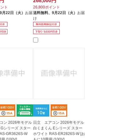
0円
268,000円
イント
26,800ポイント
9月22日（火）
お届
送料無料、
9月22日（火）
お届
け
コン 2026年モデル
日立 エアコン 2026年モデル
 Gシリーズ スター
白くまくん Eシリーズ スター
S-GR3626S-W
ホワイト RAS-ER2826S-W [お
用 /100V]
もに10畳用 /100V]