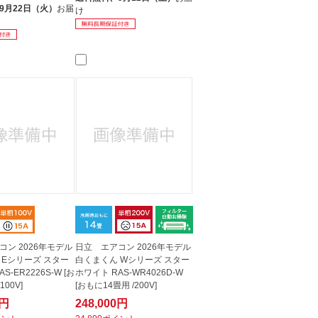
9月22日（火）
お届
け
コン 2026年モデル
日立 エアコン 2026年モデル
 Eシリーズ スター
白くまくん Wシリーズ スター
S-ER2226S-W [お
ホワイト RAS-WR4026D-W
100V]
[おもに14畳用 /200V]
0円
248,000円