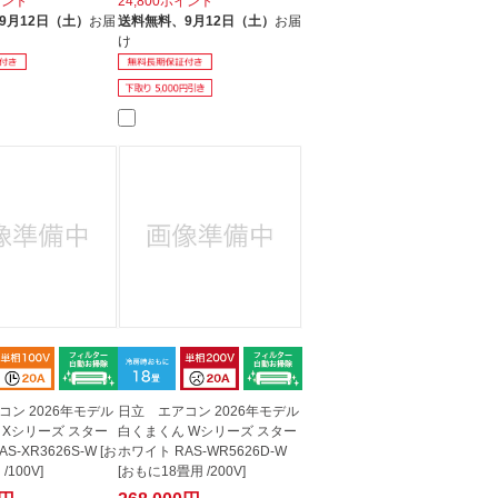
イント
24,800ポイント
9月12日（土）
お届
送料無料、
9月12日（土）
お届
け
コン 2026年モデル
日立 エアコン 2026年モデル
 Xシリーズ スター
白くまくん Wシリーズ スター
S-XR3626S-W [お
ホワイト RAS-WR5626D-W
/100V]
[おもに18畳用 /200V]