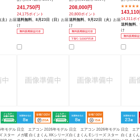
241,750円
208,000円
143,11
24,175ポイント
20,800ポイント
14,311ポ
（土）
お届
送料無料、
8月23日（日）
お届
送料無料、
9月22日（火）
お届
送料無料、
け
け
け
26年モデル
日立 エアコン 2026年モデル
日立 エアコン 2026年モデル
日立 エア
ズ スター
メガ暖 白くまくん XKシリーズ
白くまくん Eシリーズ スター
白くまくん