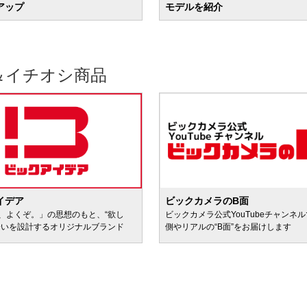
アップ
モデルを紹介
＆イチオシ商品
イデア
ビックカメラのB面
、よくぞ。」の思想のもと、“欲し
ビックカメラ公式YouTubeチャンネ
会いを設計するオリジナルブランド
側やリアルの“B面”をお届けします