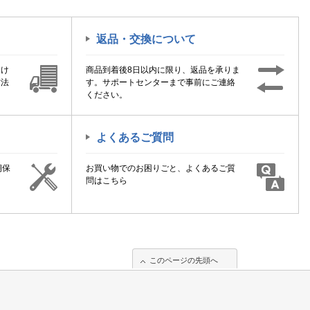
返品・交換について
届け
商品到着後8日以内に限り、返品を承りま
方法
す。サポートセンターまで事前にご連絡
ください。
よくあるご質問
期保
お買い物でのお困りごと、よくあるご質
！
問はこちら
このページの先頭へ