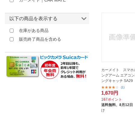
カーメイト｜CAR MATE
ほしいもの
以下の商品を表示する
お知らせ
在庫がある商品
販売終了商品を含める
カーメイト スマホ
ングアーム エアコン
ングキャッチ SA29
(1)
1,670円
167ポイント
送料無料、
8月12日
け