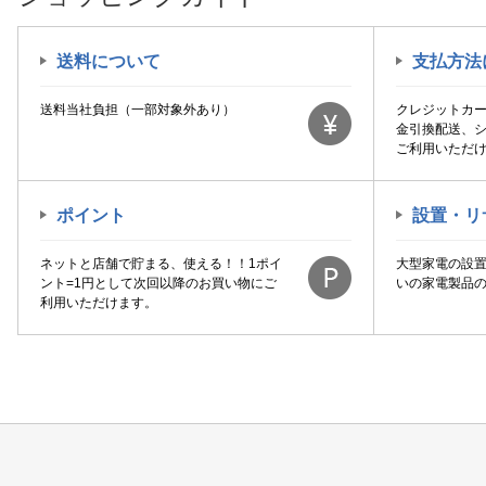
送料について
支払方法
送料当社負担（一部対象外あり）
クレジットカ
金引換配送、
ご利用いただ
ポイント
設置・リ
ネットと店舗で貯まる、使える！！1ポイ
大型家電の設
ント=1円として次回以降のお買い物にご
いの家電製品
利用いただけます。