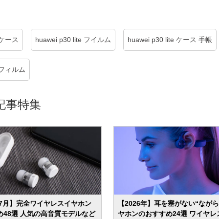
te ケース
huawei p30 lite フイルム
huawei p30 lite ケース 手帳
te フィルム
記事特集
年7月】完全ワイヤレスイヤホン
【2026年】耳を塞がない“なが
め48選 人気の高音質モデルなど
ヤホンのおすすめ24選 ワイヤレ