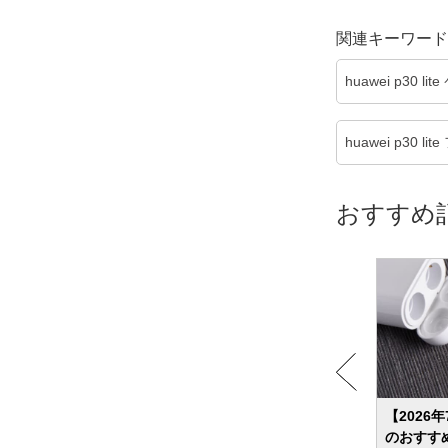
関連キーワード
huawei p30 li
huawei p30 li
おすすめ
イヤホ
【2026年】有線イヤホンのおすすめ31選
【2026
ルが気
あえて選ぶ理由とは？改めて魅力を解説
のおすす