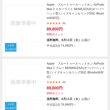
Apple ブルートゥースヘッドホン AirPods
Max 2 スターライト MHWL4ZA/A [オーバー
ヘッド型 /ノイズキャンセリング対応 /Bluet
ooth対応]
(8)
89,800円
898ポイント
送料無料、8月11日（火）
お届け
中古品3点
74,980円～
Apple ブルートゥースヘッドホン AirPods
Max 2 ブルー MHWM4ZA/A [オーバーヘッド
型 /ノイズキャンセリング対応 /Bluetooth対
応]
(8)
89,800円
898ポイント
送料無料、8月11日（火）
お届け
中古品1点
78,980円～