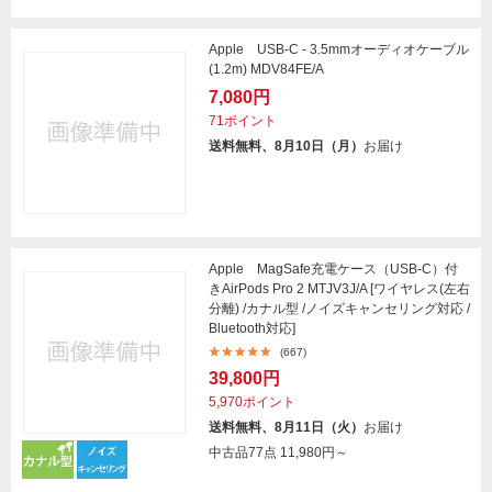
Apple USB-C - 3.5mmオーディオケーブル
(1.2m) MDV84FE/A
7,080円
71ポイント
送料無料、8月10日（月）
お届け
Apple MagSafe充電ケース（USB-C）付
きAirPods Pro 2 MTJV3J/A [ワイヤレス(左右
分離) /カナル型 /ノイズキャンセリング対応 /
Bluetooth対応]
(667)
39,800円
5,970ポイント
送料無料、8月11日（火）
お届け
中古品77点
11,980円～