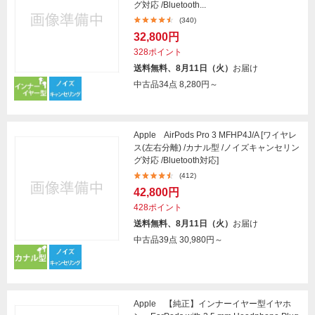
グ対応 /Bluetooth...
(340)
32,800円
328ポイント
送料無料、8月11日（火）
お届け
中古品34点
8,280円～
Apple AirPods Pro 3 MFHP4J/A [ワイヤレ
ス(左右分離) /カナル型 /ノイズキャンセリン
グ対応 /Bluetooth対応]
(412)
42,800円
428ポイント
送料無料、8月11日（火）
お届け
中古品39点
30,980円～
Apple 【純正】インナーイヤー型イヤホ