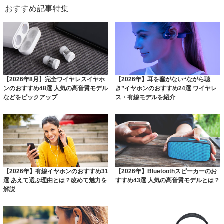
おすすめ記事特集
【2026年8月】完全ワイヤレスイヤホ
【2026年】耳を塞がない“ながら聴
ンのおすすめ48選 人気の高音質モデル
き”イヤホンのおすすめ24選 ワイヤレ
などをピックアップ
ス・有線モデルを紹介
【2026年】有線イヤホンのおすすめ31
【2026年】Bluetoothスピーカーのお
選 あえて選ぶ理由とは？改めて魅力を
すすめ43選 人気の高音質モデルとは？
解説