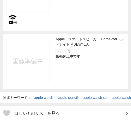
Apple スマートスピーカー HomePod ミッ
ドナイト MDEW4J/A
59,800円
販売休止中です
関連キーワード：
apple watch
apple pencil
apple watch se
apple watch
ほしいものリストを見る