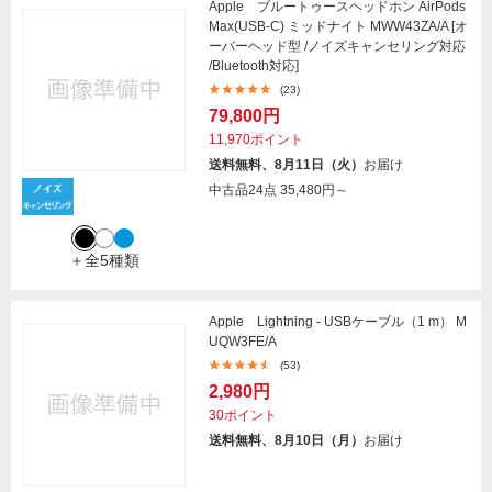
Apple ブルートゥースヘッドホン AirPods
Max(USB-C) ミッドナイト MWW43ZA/A [オ
ーバーヘッド型 /ノイズキャンセリング対応
/Bluetooth対応]
(23)
79,800円
11,970ポイント
送料無料、8月11日（火）
お届け
中古品24点
35,480円～
＋全5種類
Apple Lightning - USBケーブル（1 m） M
UQW3FE/A
(53)
2,980円
30ポイント
送料無料、8月10日（月）
お届け