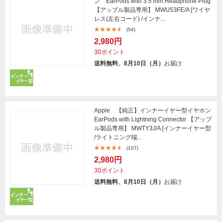
ン EarPods with 3.5 mm Headphone Plug
【アップル製品専用】 MWU53FE/A [ワイヤ
レス(左右コード) /インナ...
(54)
2,980円
30ポイント
送料無料、8月10日（月）
お届け
Apple 【純正】インナーイヤー型イヤホン
EarPods with Lightning Connector 【アップ
ル製品専用】 MWTY3J/A [インナーイヤー型
/ライトニング端...
(107)
2,980円
30ポイント
送料無料、8月10日（月）
お届け