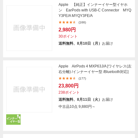
Apple 【純正】インナーイヤー型イヤホ
ン EarPods with USB-C Connector MYQ
Y3FE/A MYQY3FE/A
(166)
2,980円
30ポイント
送料無料、8月10日（月）
お届け
Apple AirPods 4 MXP63J/A [ワイヤレス(左
右分離) /インナーイヤー型 /Bluetooth対応]
(177)
23,800円
238ポイント
送料無料、8月11日（火）
お届け
中古品10点
9,880円～