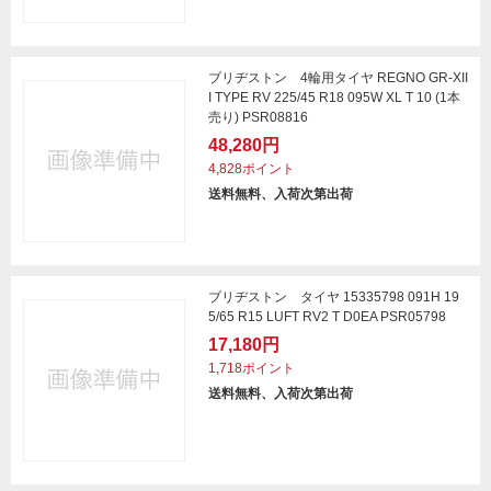
ブリヂストン 4輪用タイヤ REGNO GR-XII
I TYPE RV 225/45 R18 095W XL T 10 (1本
売り) PSR08816
48,280円
4,828ポイント
送料無料、入荷次第出荷
ブリヂストン タイヤ 15335798 091H 19
5/65 R15 LUFT RV2 T D0EA PSR05798
17,180円
1,718ポイント
送料無料、入荷次第出荷