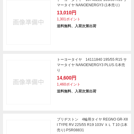
マータイヤ NANOENERGY3 (1本売り)
13,010円
1,301ポイント
送料無料、入荷次第出荷
トーヨータイヤ 14111840 195/55 R15 サ
マータイヤ NANOENERGY3 PLUS /1本売
り
14,600円
1,460ポイント
送料無料、入荷次第出荷
ブリヂストン 4輪用タイヤ REGNO GR-XII
I TYPE RV 225/55 R19 103V ＸＬ T 10 (1本
売り) PSR08831