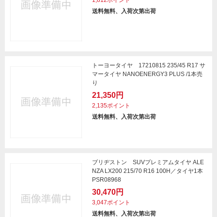
1,812ポイント
送料無料、入荷次第出荷
トーヨータイヤ 17210815 235/45 R17 サ
マータイヤ NANOENERGY3 PLUS /1本売
り
21,350円
2,135ポイント
送料無料、入荷次第出荷
ブリヂストン SUVプレミアムタイヤ ALE
NZA LX200 215/70 R16 100H／タイヤ1本
PSR08968
30,470円
3,047ポイント
送料無料、入荷次第出荷