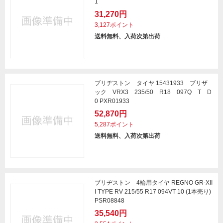
1
31,270円
3,127ポイント
送料無料、入荷次第出荷
ブリヂストン タイヤ 15431933 ブリザ
ック VRX3 235/50 R18 097Q T D
0 PXR01933
52,870円
5,287ポイント
送料無料、入荷次第出荷
ブリヂストン 4輪用タイヤ REGNO GR-XII
I TYPE RV 215/55 R17 094VT 10 (1本売り)
PSR08848
35,540円