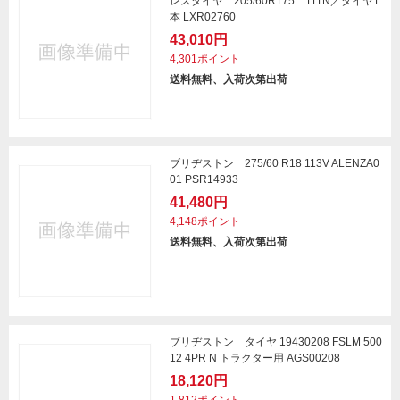
レスタイヤ 205/60R175 111N／タイヤ1
本 LXR02760
43,010円
4,301ポイント
送料無料、入荷次第出荷
ブリヂストン 275/60 R18 113V ALENZA0
01 PSR14933
41,480円
4,148ポイント
送料無料、入荷次第出荷
ブリヂストン タイヤ 19430208 FSLM 500
12 4PR N トラクター用 AGS00208
18,120円