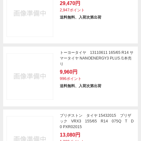
29,470円
2,947ポイント
送料無料、入荷次第出荷
トーヨータイヤ 13110611 165/65 R14 サ
マータイヤ NANOENERGY3 PLUS /1本売
り
9,960円
996ポイント
送料無料、入荷次第出荷
ブリヂストン タイヤ 15432015 ブリザ
ック VRX3 155/65 R14 075Q T D
0 PXR02015
13,080円