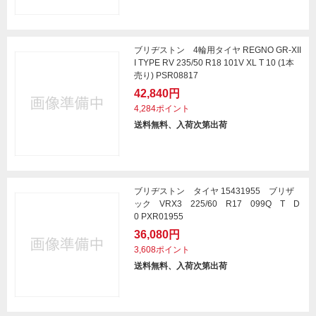
ブリヂストン 4輪用タイヤ REGNO GR-XII
I TYPE RV 235/50 R18 101V XL T 10 (1本
売り) PSR08817
42,840円
4,284ポイント
送料無料、入荷次第出荷
ブリヂストン タイヤ 15431955 ブリザ
ック VRX3 225/60 R17 099Q T D
0 PXR01955
36,080円
3,608ポイント
送料無料、入荷次第出荷