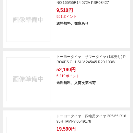
NO 165/55R14 072V PSR08427
9,510円
951ポイント
送料無料、在庫あり
トーヨータイヤ サマータイヤ (1本売り) P
ROXES CL1 SUV 245/45 R20 103W
52,190円
5,219ポイント
送料無料、入荷次第出荷
トーヨータイヤ 四輪用タイヤ 205/65 R16
95H TAMP7 0549178
19,590円