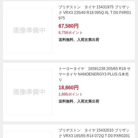
ブリヂストン タイヤ 15431975 ブリザッ
ク VRX3 235/40 R18 095Q XL T D0 PXR01
975
67,580円
6,758ポイント
送料無料、入荷次第出荷
トーヨータイヤ 16591238 205/65 R16 サ
マータイヤ NANOENERGY3 PLUS /1本売
り
18,860円
1,886ポイント
送料無料、入荷次第出荷
ブリヂストン タイヤ 15432010 ブリザッ
ク VRX3 165/55 R14 072Q T D0 PXR0201