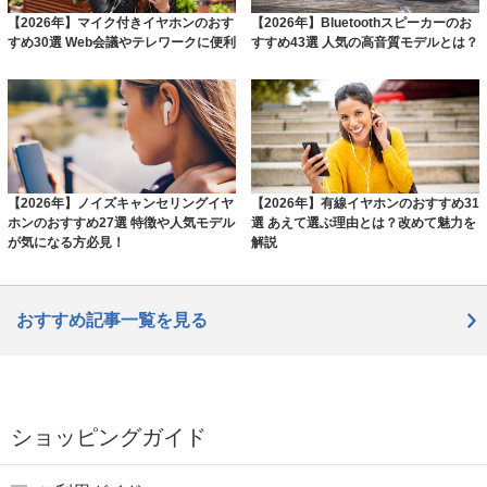
【2026年】マイク付きイヤホンのおす
【2026年】Bluetoothスピーカーのお
すめ30選 Web会議やテレワークに便利
すすめ43選 人気の高音質モデルとは？
【2026年】ノイズキャンセリングイヤ
【2026年】有線イヤホンのおすすめ31
ホンのおすすめ27選 特徴や人気モデル
選 あえて選ぶ理由とは？改めて魅力を
が気になる方必見！
解説
おすすめ記事一覧を見る
ショッピングガイド