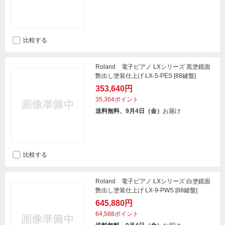
比較する
Roland 電子ピアノ LXシリーズ 黒塗鏡面
艶出し塗装仕上げ LX-5-PES [88鍵盤]
353,640円
35,364ポイント
送料無料、9月4日（金）
お届け
比較する
Roland 電子ピアノ LXシリーズ 白塗鏡面
艶出し塗装仕上げ LX-9-PWS [88鍵盤]
645,880円
64,588ポイント