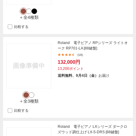
＋全4種類
比較する
Roland 電子ピアノ RPシリーズ ライトオ
ーク RP701-LA [88鍵盤]
(18)
132,000円
13,200ポイント
送料無料、9月4日（金）
お届け
＋全3種類
比較する
Roland 電子ピアノ LXシリーズ ダークロ
ズウッド調仕上げ LX-5-DRS [88鍵盤]