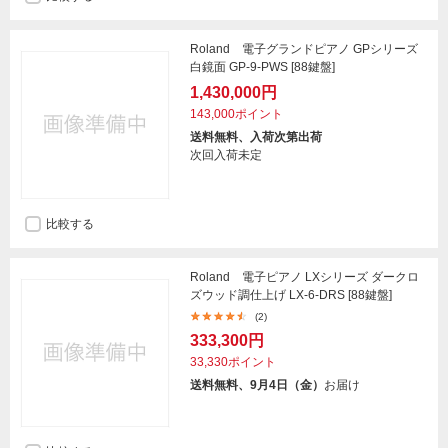
Roland 電子グランドピアノ GPシリーズ
白鏡面 GP-9-PWS [88鍵盤]
1,430,000円
143,000ポイント
送料無料、入荷次第出荷
次回入荷未定
比較する
Roland 電子ピアノ LXシリーズ ダークロ
ズウッド調仕上げ LX-6-DRS [88鍵盤]
(2)
333,300円
33,330ポイント
送料無料、9月4日（金）
お届け