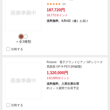
(7)
187,720円
18,772ポイント
送料無料、9月4日（金）
お届け
＋全3種類
比較する
Roland 電子グランドピアノ GPシリーズ
黒鏡面 GP-9-PES [88鍵盤]
1,320,000円
132,000ポイント
送料無料、入荷次第出荷
約２～３週間で出荷予定
比較する