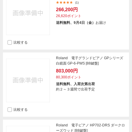
(1)
266,200円
26,620ポイント
送料無料、9月4日（金）
お届け
比較する
Roland 電子グランドピアノ GPシリーズ
白鏡面 GP-6-PWS [88鍵盤]
803,000円
80,300ポイント
送料無料、入荷次第出荷
約２～３週間で出荷予定
比較する
Roland 電子ピアノ HP702-DRS ダークロ
ーズウッド [88鍵盤]