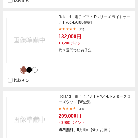
比較する
Roland 電子ピアノ Fシリーズ ライトオー
ク F701-LA [88鍵盤]
(13)
132,000円
13,200ポイント
約３週間で出荷予定
比較する
Roland 電子ピアノ HP704-DRS ダークロ
ーズウッド [88鍵盤]
(24)
209,000円
20,900ポイント
送料無料、9月4日（金）
お届け