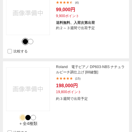
(4)
99,000円
9,900ポイント
送料無料、入荷次第出荷
約２～３週間で出荷予定
比較する
Roland 電子ピアノ DP603-NBS ナチュラ
ルビーチ調仕上げ [88鍵盤]
(15)
198,000円
19,800ポイント
約３週間で出荷予定
＋全4種類