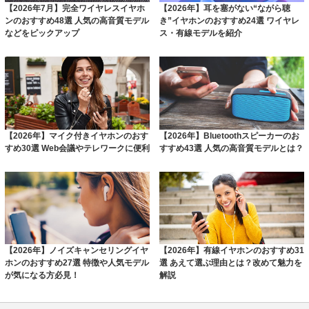
【2026年7月】完全ワイヤレスイヤホ
【2026年】耳を塞がない“ながら聴
ンのおすすめ48選 人気の高音質モデル
き”イヤホンのおすすめ24選 ワイヤレ
などをピックアップ
ス・有線モデルを紹介
【2026年】マイク付きイヤホンのおす
【2026年】Bluetoothスピーカーのお
すめ30選 Web会議やテレワークに便利
すすめ43選 人気の高音質モデルとは？
【2026年】ノイズキャンセリングイヤ
【2026年】有線イヤホンのおすすめ31
ホンのおすすめ27選 特徴や人気モデル
選 あえて選ぶ理由とは？改めて魅力を
が気になる方必見！
解説