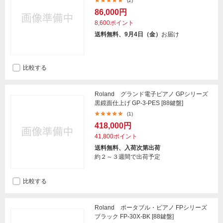
(2)
86,000円
8,600ポイント
送料無料、9月4日（金）
お届け
比較する
Roland グランド電子ピアノ GPシリーズ
黒鏡面仕上げ GP-3-PES [88鍵盤]
(1)
418,000円
41,800ポイント
送料無料、入荷次第出荷
約２～３週間で出荷予定
比較する
Roland ポータブル・ピアノ FPシリーズ
ブラック FP-30X-BK [88鍵盤]