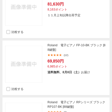
81,630円
8,163ポイント
１１月上旬以降出荷予定
比較する
Roland 電子ピアノ FP-10-BK ブラック [8
8鍵盤]
(12)
69,850円
6,985ポイント
送料無料、8月8日（土）
お届け
比較する
Roland 電子ピアノ RPシリーズ ブラック
RP107-BK [88鍵盤]