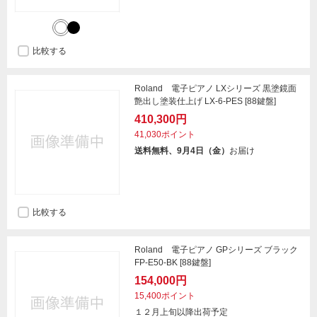
比較する
Roland 電子ピアノ LXシリーズ 黒塗鏡面
艶出し塗装仕上げ LX-6-PES [88鍵盤]
410,300円
41,030ポイント
送料無料、9月4日（金）
お届け
比較する
Roland 電子ピアノ GPシリーズ ブラック
FP-E50-BK [88鍵盤]
154,000円
15,400ポイント
１２月上旬以降出荷予定