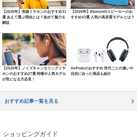
【2026年】有線イヤホンのおすすめ31
【2026年】Bluetoothスピーカーのお
選 あえて選ぶ理由とは？改めて魅力を
すすめ43選 人気の高音質モデルとは？
解説
【2026年】ノイズキャンセリングイヤ
AirPodsのおすすめ 世代ごとの違いや
ホンのおすすめ27選 特徴や人気モデル
目的に合った商品も紹介
が気になる方必見！
おすすめ記事一覧を見る
ショッピングガイド