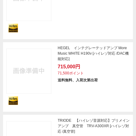
HEGEL インテグレーテッドアンプ More
Music WHITE H190v [ハイレゾ対応 /DAC機
能対応]
715,000円
71,500ポイント
送料無料、入荷次第出荷
TRIODE 【ハイレゾ音源対応】プリメイン
アンプ 真空管 TRV-A300XR [ハイレゾ対
応 /真空管]