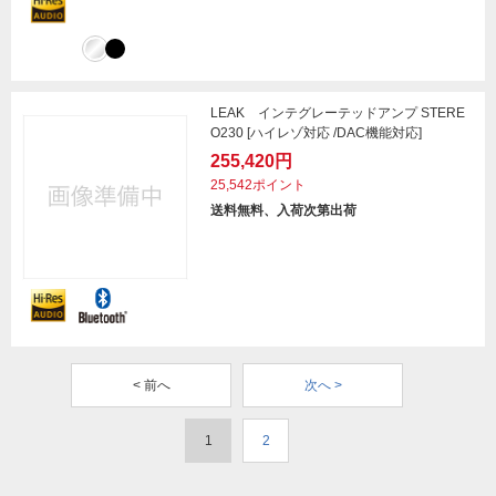
LEAK インテグレーテッドアンプ STERE
O230 [ハイレゾ対応 /DAC機能対応]
255,420円
25,542ポイント
送料無料、入荷次第出荷
< 前へ
次へ >
1
2