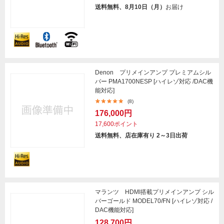
送料無料、8月10日（月）
お届け
Denon プリメインアンプ プレミアムシル
バー PMA1700NESP [ハイレゾ対応 /DAC機
能対応]
(8)
176,000円
17,600ポイント
送料無料、店在庫有り 2～3日出荷
マランツ HDMI搭載プリメインアンプ シル
バーゴールド MODEL70/FN [ハイレゾ対応 /
DAC機能対応]
128,700円