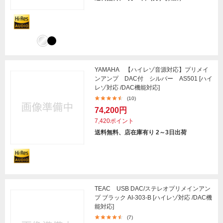
YAMAHA 【ハイレゾ音源対応】プリメイ
ンアンプ DAC付 シルバー AS501 [ハイ
レゾ対応 /DAC機能対応]
(10)
74,200円
7,420ポイント
送料無料、店在庫有り 2～3日出荷
TEAC USB DAC/ステレオプリメインアン
プ ブラック AI-303-B [ハイレゾ対応 /DAC機
能対応]
(7)