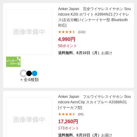
Anker Japan 完全ワイヤレスイヤホン Sou
ndcore K20i ホワイト A3994N21 [ワイヤレ
ス(左右分離) /インナーイヤー型 /Bluetooth
対応]
(102)
4,990円
50ポイント
送料無料、8月10日（月）
お届け
＋全4種類
Anker Japan フルワイヤレスイヤホン Sou
ndcore AeroClip スカイブルー A3388N31
[イヤーカフ型]
(35)
17,260円
173ポイント
送料無料、8月10日（月）
お届け