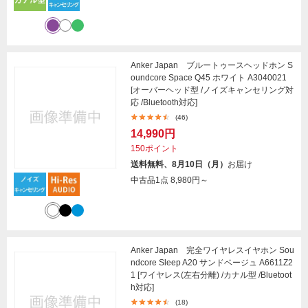
Anker Japan ブルートゥースヘッドホン S
oundcore Space Q45 ホワイト A3040021
[オーバーヘッド型 /ノイズキャンセリング対
応 /Bluetooth対応]
(46)
14,990円
150ポイント
送料無料、8月10日（月）
お届け
中古品1点
8,980円～
Anker Japan 完全ワイヤレスイヤホン Sou
ndcore Sleep A20 サンドベージュ A6611Z2
1 [ワイヤレス(左右分離) /カナル型 /Bluetoot
h対応]
(18)