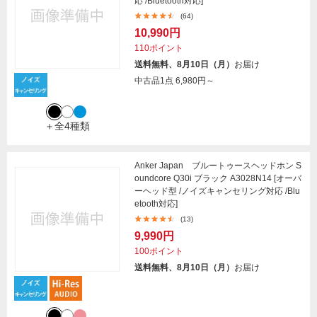
応 /Bluetooth対応]
(64)
10,990円
110ポイント
送料無料、8月10日（月）
お届け
中古品1点
6,980円～
＋全4種類
Anker Japan ブルートゥースヘッドホン S
oundcore Q30i ブラック A3028N14 [オーバ
ーヘッド型 /ノイズキャンセリング対応 /Blu
etooth対応]
(13)
9,990円
100ポイント
送料無料、8月10日（月）
お届け