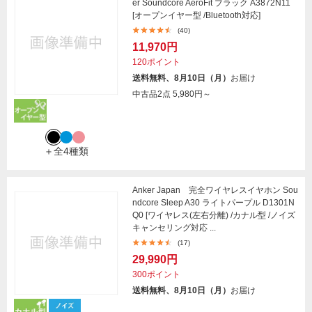
er Soundcore AeroFit ブラック A3872N11
[オープンイヤー型 /Bluetooth対応]
(40)
11,970円
120ポイント
送料無料、8月10日（月）
お届け
中古品2点
5,980円～
＋全4種類
Anker Japan 完全ワイヤレスイヤホン Sou
ndcore Sleep A30 ライトパープル D1301N
Q0 [ワイヤレス(左右分離) /カナル型 /ノイズ
キャンセリング対応 ...
(17)
29,990円
300ポイント
送料無料、8月10日（月）
お届け