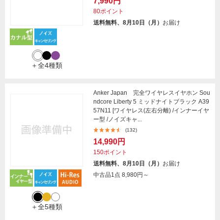
7,990円
80ポイント
送料無料、8月10日（月）
お届け
＋全4種類
Anker Japan 完全ワイヤレスイヤホン Sou
ndcore Liberty 5 ミッドナイトブラック A39
57N11 [ワイヤレス(左右分離) /インナーイヤ
ー型 /ノイズキャ...
(132)
14,990円
150ポイント
送料無料、8月10日（月）
お届け
中古品1点
8,980円～
＋全5種類