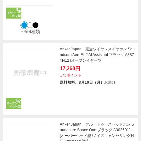
＋全4種類
Anker Japan 完全ワイヤレスイヤホン Sou
ndcore AeroFit 2 AI Assistant ブラック A387
4N12 [オープンイヤー型]
17,260円
173ポイント
送料無料、8月10日（月）
お届け
Anker Japan ブルートゥースヘッドホン S
oundcore Space One ブラック A3035011
[オーバーヘッド型 /ノイズキャンセリング対