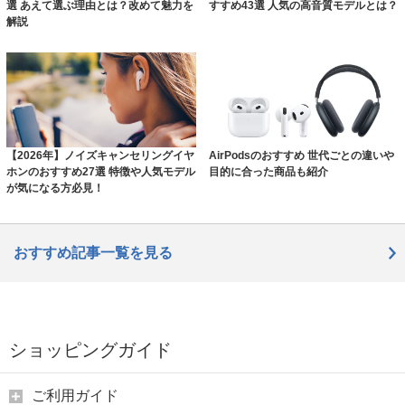
選 あえて選ぶ理由とは？改めて魅力を
すすめ43選 人気の高音質モデルとは？
解説
【2026年】ノイズキャンセリングイヤ
AirPodsのおすすめ 世代ごとの違いや
ホンのおすすめ27選 特徴や人気モデル
目的に合った商品も紹介
が気になる方必見！
おすすめ記事一覧を見る
ショッピングガイド
ご利用ガイド