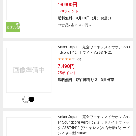
16,990円
170ポイント
送料無料、8月10日（月）
お届け
中古品2点
3,780円～
Anker Japan 完全ワイヤレスイヤホン Sou
ndcore P41i ホワイト A3937N21
(2)
7,490円
75ポイント
送料無料、店在庫有り 2～3日出荷
Anker Japan 完全ワイヤレスイヤホン Ank
er Soundcore AeroFit 2 ミッドナイトブラッ
ク A3874N11 [ワイヤレス(左右分離) /オープ
ンイヤー型 /Bluet...