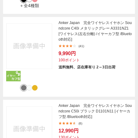
＋全4種類
Anker Japan 完全ワイヤレスイヤホン Sou
ndcore C40i メタリックグレー A3331NZ1
[ワイヤレス(左右分離) /イヤーカフ型 /Blueto
oth対応]
(41)
9,990円
100ポイント
送料無料、店在庫有り 2～3日出荷
Anker Japan 完全ワイヤレスイヤホン Sou
ndcore C50i ブラック D1101N11 [イヤーカ
フ型 /Bluetooth対応]
(6)
12,990円
130ポイント