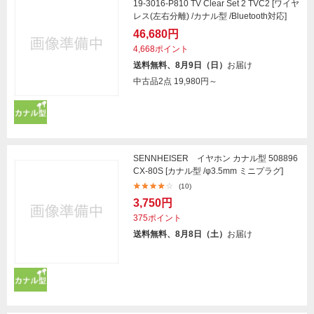
19-3016-P810 TV Clear Set 2 TVC2 [ワイヤ
レス(左右分離) /カナル型 /Bluetooth対応]
46,680円
4,668ポイント
送料無料、8月9日（日）
お届け
中古品2点
19,980円～
SENNHEISER イヤホン カナル型 508896
CX-80S [カナル型 /φ3.5mm ミニプラグ]
(10)
3,750円
375ポイント
送料無料、8月8日（土）
お届け