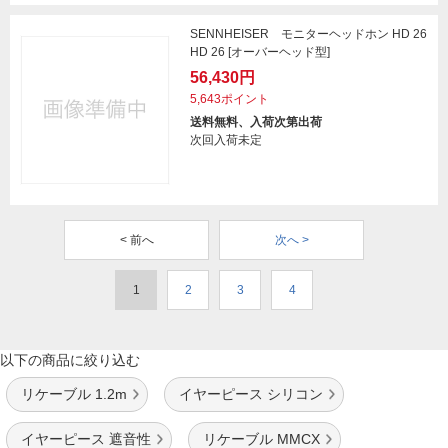
SENNHEISER モニターヘッドホン HD 26
HD 26 [オーバーヘッド型]
56,430円
5,643ポイント
送料無料、入荷次第出荷
次回入荷未定
< 前へ
次へ >
1
2
3
4
以下の商品に絞り込む
リケーブル 1.2m
イヤーピース シリコン
イヤーピース 遮音性
リケーブル MMCX