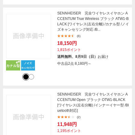
SENNHEISER 完全ワイヤレスイヤホン A
CCENTUM True Wireless ブラック ATW1-B
LACK [ワイヤレス(左右分離) /カナル型 /ノイ
ズキャンセリング対応 /B...
(6)
18,150円
1,815ポイント
送料無料、8月9日（日）
お届け
中古品2点
8,180円～
SENNHEISER 完全ワイヤレスイヤホン A
CCENTUM Open ブラック OTW1-BLACK
[ワイヤレス(左右分離) /インナーイヤー型 /Bl
uetooth対応]
(2)
11,948円
1,195ポイント