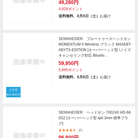
49,280円
4,928ポイント
送料無料、8月8日（土）
お届け
SENNHEISER ブルートゥースヘッドホン
MOMENTUM 4 Wireless ブラック M4AEBT-
ABYTS-EDITION [オーバーヘッド型 /ノイズ
キャンセリング対応 /Blueto...
59,950円
5,995ポイント
送料無料、8月8日（土）
お届け
SENNHEISER ヘッドホン 700240 HD-66
0S2 [オーバーヘッド型 /φ6.3mm 標準プラ
グ]
(7)
96,800円