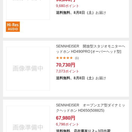
9,680ポイント
送料無料、8月8日（土）
お届け
SENNHEISER 開放型スタジオモニターヘ
ッドホン HD490PRO [オーバーヘッド型]
(1)
70,730円
7,073ポイント
送料無料、8月8日（土）
お届け
SENNHEISER オープンエア型ダイナミッ
クヘッドホン HD650(508825)
67,980円
6,798ポイント
送料無料、店在庫有り 2～3日出荷