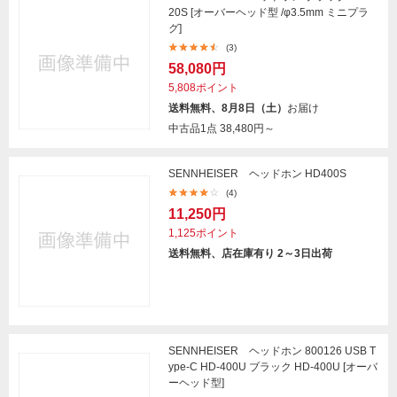
20S [オーバーヘッド型 /φ3.5mm ミニプラ
グ]
(3)
58,080円
5,808ポイント
送料無料、8月8日（土）
お届け
中古品1点
38,480円～
SENNHEISER ヘッドホン HD400S
(4)
11,250円
1,125ポイント
送料無料、店在庫有り 2～3日出荷
SENNHEISER ヘッドホン 800126 USB T
ype-C HD-400U ブラック HD-400U [オーバ
ーヘッド型]