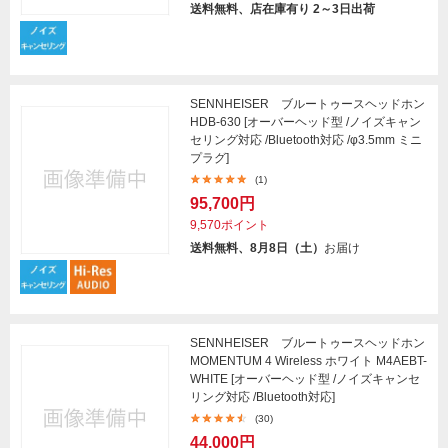
送料無料、店在庫有り 2～3日出荷
SENNHEISER ブルートゥースヘッドホン
HDB-630 [オーバーヘッド型 /ノイズキャン
セリング対応 /Bluetooth対応 /φ3.5mm ミニ
プラグ]
(1)
95,700円
9,570ポイント
送料無料、8月8日（土）
お届け
SENNHEISER ブルートゥースヘッドホン
MOMENTUM 4 Wireless ホワイト M4AEBT-
WHITE [オーバーヘッド型 /ノイズキャンセ
リング対応 /Bluetooth対応]
(30)
44,000円