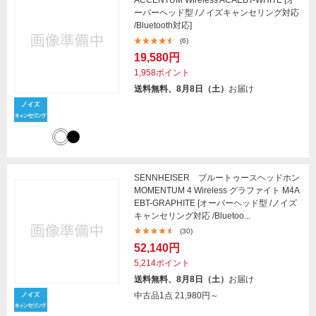
ACCENTUM Wireless ACAEBT-WHITE [オ
ーバーヘッド型 /ノイズキャンセリング対応
/Bluetooth対応]
(6)
19,580円
1,958ポイント
送料無料、8月8日（土）
お届け
SENNHEISER ブルートゥースヘッドホン
MOMENTUM 4 Wireless グラファイト M4A
EBT-GRAPHITE [オーバーヘッド型 /ノイズ
キャンセリング対応 /Bluetoo...
(30)
52,140円
5,214ポイント
送料無料、8月8日（土）
お届け
中古品1点
21,980円～