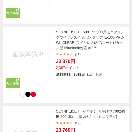
SENNHEISER 509172 プロ用モニタリン
グワイヤレスイヤホン クリア IE-100-PRO-
WL-CLEAR [ワイヤレス(左右コード) /カナ
ル型 /Bluetooth対応 /φ3.5...
(13)
23,870円
2,387ポイント
送料無料、8月8日（土）
お届け
SENNHEISER イヤホン 耳かけ型 700249
IE-200 [耳かけ型 /φ3.5mm ミニプラグ]
(12)
23,760円