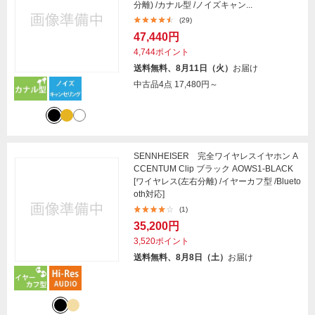
分離) /カナル型 /ノイズキャン...
(29)
47,440円
4,744ポイント
送料無料、8月11日（火）
お届け
中古品4点
17,480円～
SENNHEISER 完全ワイヤレスイヤホン A
CCENTUM Clip ブラック AOWS1-BLACK
[ワイヤレス(左右分離) /イヤーカフ型 /Blueto
oth対応]
(1)
35,200円
3,520ポイント
送料無料、8月8日（土）
お届け