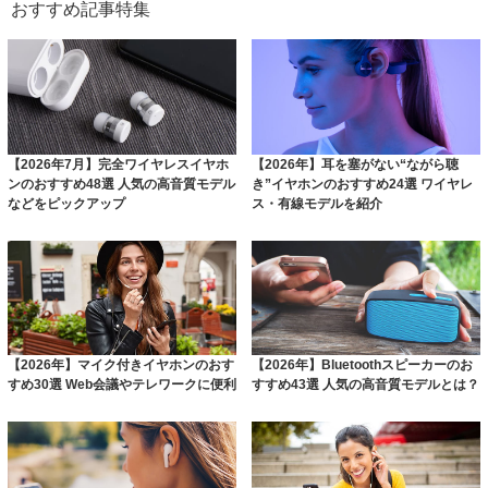
おすすめ記事特集
【2026年7月】完全ワイヤレスイヤホ
【2026年】耳を塞がない“ながら聴
ンのおすすめ48選 人気の高音質モデル
き”イヤホンのおすすめ24選 ワイヤレ
などをピックアップ
ス・有線モデルを紹介
【2026年】マイク付きイヤホンのおす
【2026年】Bluetoothスピーカーのお
すめ30選 Web会議やテレワークに便利
すすめ43選 人気の高音質モデルとは？