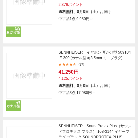
2,376ポイント
送料無料、8月8日（土）
お届け
中古品1点
9,980円～
SENNHEISER イヤホン 耳かけ型 509104
IE-300 [カナル型 /φ3.5mm ミニプラグ]
(17)
41,250円
4,125ポイント
送料無料、8月8日（土）
お届け
中古品3点
17,980円～
SENNHEISER SoundProtex Plus（サウン
ドプロテクス プラス） 108-3144 イヤープ
ラグ ブラック SOUNDPROTEX-PLUS