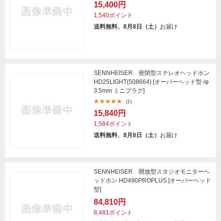
15,400円
1,540ポイント
送料無料、8月8日（土）
お届け
SENNHEISER 密閉型ステレオヘッドホン
HD25LIGHT(508664) [オーバーヘッド型 /φ
3.5mm ミニプラグ]
(1)
15,840円
1,584ポイント
送料無料、8月8日（土）
お届け
SENNHEISER 開放型スタジオモニターヘ
ッドホン HD490PROPLUS [オーバーヘッド
型]
84,810円
8,481ポイント