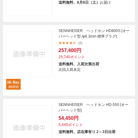
送料無料、8月8日（土）
お届け
SENNHEISER ヘッドホン HD800S [オー
バーヘッド型 /φ6.3mm 標準プラグ]
(7)
257,400円
25,740ポイント
送料無料、入荷次第出荷
次回入荷未定
SENNHEISER ヘッドホン HD-550 [オー
バーヘッド型]
54,450円
5,445ポイント
送料無料、店在庫有り 2～3日出荷