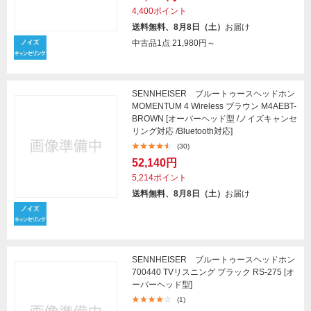
4,400ポイント
送料無料、8月8日（土）
お届け
中古品1点
21,980円～
SENNHEISER ブルートゥースヘッドホン
MOMENTUM 4 Wireless ブラウン M4AEBT-
BROWN [オーバーヘッド型 /ノイズキャンセ
リング対応 /Bluetooth対応]
(30)
52,140円
5,214ポイント
送料無料、8月8日（土）
お届け
SENNHEISER ブルートゥースヘッドホン
700440 TVリスニング ブラック RS-275 [オ
ーバーヘッド型]
(1)