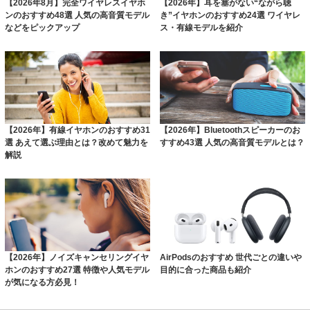
【2026年8月】完全ワイヤレスイヤホ
【2026年】耳を塞がない“ながら聴
ンのおすすめ48選 人気の高音質モデル
き”イヤホンのおすすめ24選 ワイヤレ
などをピックアップ
ス・有線モデルを紹介
【2026年】有線イヤホンのおすすめ31
【2026年】Bluetoothスピーカーのお
選 あえて選ぶ理由とは？改めて魅力を
すすめ43選 人気の高音質モデルとは？
解説
【2026年】ノイズキャンセリングイヤ
AirPodsのおすすめ 世代ごとの違いや
ホンのおすすめ27選 特徴や人気モデル
目的に合った商品も紹介
が気になる方必見！