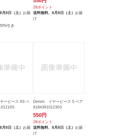
550円
ト
28ポイント
8月8日（土）
お届
送料無料、
8月8日（土）
お届
け
20%引き
イヤーピース XS ペ
Denon イヤーピース S ペア
101210S
918439101230S
550円
ト
28ポイント
8月8日（土）
お届
送料無料、
8月8日（土）
お届
け