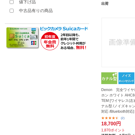
値下げ品
出荷
中古品有りの商品
Denon 完全ワイ
ホン ホワイト AHC8
TEM [ワイヤレス(左
ナル型 /ノイズキャ
対応 /Bluetooth対応]
(2)
18,700円
1,870ポイント