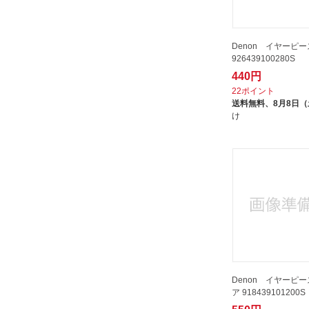
Denon イヤーピー
926439100280S
440円
22ポイント
送料無料、
8月8日
け
Denon イヤーピース
ア 918439101200S