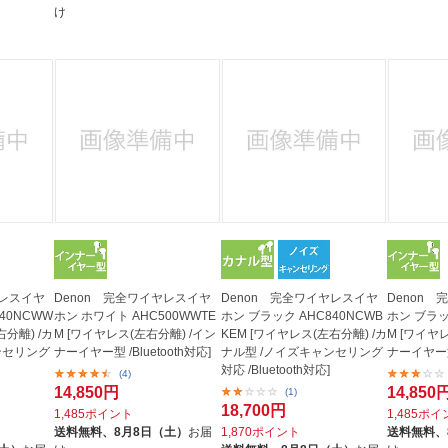
け
ヤレスイヤ
Denon 完全ワイヤレスイヤ
Denon 完全ワイヤレスイヤ
Denon
40NCWW
ホン ホワイト AHC500WWTE
ホン ブラック AHC840NCWB
ホン ブラッ
右分離) /カ
M [ワイヤレス(左右分離) /イン
KEM [ワイヤレス(左右分離) /カ
M [ワイヤ
ンセリング
ナーイヤー型 /Bluetooth対応]
ナル型 /ノイズキャンセリング
ナーイヤー型 
対応 /Bluetooth対応]
(4)
14,850円
14,850
(1)
18,700円
1,485ポイント
1,485ポ
送料無料、
8月8日（土）
お届
1,870ポイント
送料無料、