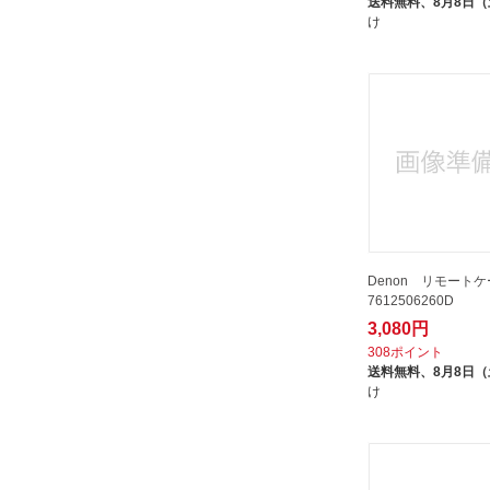
送料無料、
8月8日
け
Denon リモートケ
7612506260D
3,080円
308ポイント
送料無料、
8月8日
け