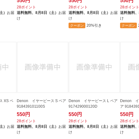
550円
550円
550円
28ポイント
28ポイント
28ポイン
（土）
お届
送料無料、
8月8日（土）
お届
送料無料、
8月8日（土）
お届
送料無料、
け
け
け
20%引き
クーポン
クーポン
 XS ペ
Denon イヤーピース S ペア
Denon イヤーピース L ペア
Denon 
918439101100S
917429000120D
ア 918439
550円
550円
550円
28ポイント
28ポイント
28ポイン
（土）
お届
送料無料、
8月8日（土）
お届
送料無料、
8月8日（土）
お届
送料無料、
け
け
け