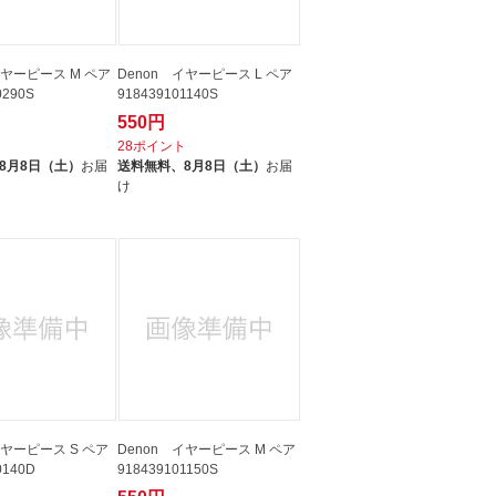
イヤーピース M ペア
Denon イヤーピース L ペア
0290S
918439101140S
550円
ト
28ポイント
8月8日（土）
お届
送料無料、
8月8日（土）
お届
け
イヤーピース S ペア
Denon イヤーピース M ペア
0140D
918439101150S