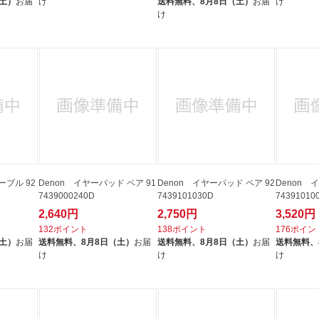
（土）
お届
け
送料無料、
8月8日（土）
お届
け
け
ーブル 92
Denon イヤーパッド ペア 91
Denon イヤーパッド ペア 92
Denon 
7439000240D
7439101030D
74391010
2,640円
2,750円
3,520円
132ポイント
138ポイント
176ポイン
（土）
お届
送料無料、
8月8日（土）
お届
送料無料、
8月8日（土）
お届
送料無料、
け
け
け