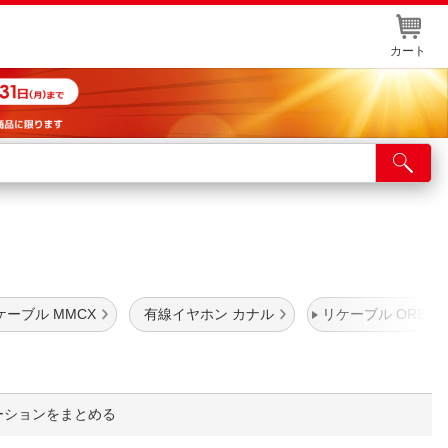
カート
店舗サービス
ット取り置き
イントカードWEB登録
舗情報・店舗一覧
ケーブル MMCX
有線イヤホン カナル
リケーブル ORB
取り寄せ品入荷状況照会
ーションをまとめる