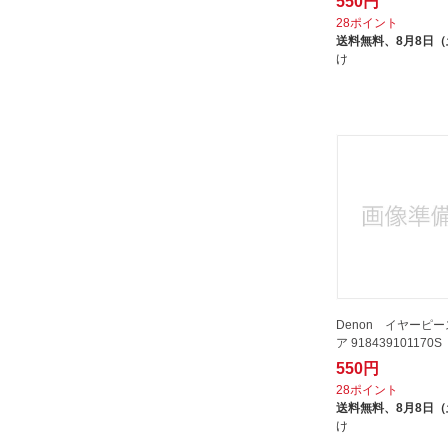
550円
28ポイント
送料無料、
8月8日
け
Denon イヤーピース
ア 918439101170S
550円
28ポイント
送料無料、
8月8日
け