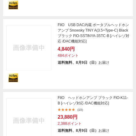
FIIO USB DAC内蔵 ポータブルヘッドホン
アンプ Snowsky TINY A(3.5+Type-C) Black
ブラック FIO-SSTINYA-35TC-B [ハイレゾ対
応 /DAC機能対応]
4,840円
484ポイント
送料無料、8月9日（日）
お届け
FIIO ヘッドホンアンプ ブラック FIO-K11-
B [ハイレゾ対応 /DAC機能対応]
(10)
23,880円
2,388ポイント
送料無料、8月9日（日）
お届け