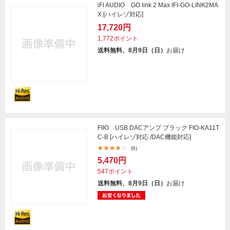
iFI AUDIO GO link 2 Max IFI-GO-LINK2MA
X [ハイレゾ対応]
17,720円
1,772ポイント
送料無料、8月9日（日）
お届け
FIIO USB DACアンプ ブラック FIO-KA11T
C-B [ハイレゾ対応 /DAC機能対応]
(6)
5,470円
547ポイント
送料無料、8月9日（日）
お届け