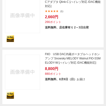
Cアダプタ Qlink-C [ハイレゾ対応 /DAC機能
対応]
(1)
2,660円
266ポイント
送料無料、店在庫有り 2～3日出荷
FIIO USB DAC内蔵ポータブルヘッドホン
アンプ Snowsky MELODY Walnut FIO-SSM
ELODY-W [ハイレゾ対応 /DAC機能対応]
8,800円
880ポイント
送料無料、8月9日（日）
お届け