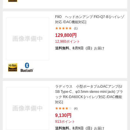
FIIO ヘッドホンアンプ FIO-Q7-B [ハイレゾ
対応 /DAC機能対応]
(1)
129,800円
12,980ポイント
送料無料、8月9日（日）
お届け
ラディウス 小型ポータブルDACアンプ(U
SB Type-C、φ3.5mm stereo mini jack) ブラ
ック RK-DA60CK [ハイレゾ対応 /DAC機能
対応]
(4)
9,130円
913ポイント
送料無料、8月9日（日）
お届け