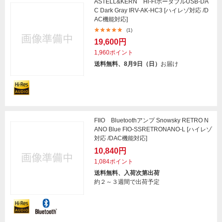
ASTELL&KERN Hi-FiポータブルUSB-DA
C Dark Gray IRV-AK-HC3 [ハイレゾ対応 /D
AC機能対応]
(1)
19,600円
1,960ポイント
送料無料、8月9日（日）
お届け
FIIO Bluetoothアンプ Snowsky RETRO N
ANO Blue FIO-SSRETRONANO-L [ハイレゾ
対応 /DAC機能対応]
10,840円
1,084ポイント
送料無料、入荷次第出荷
約２～３週間で出荷予定