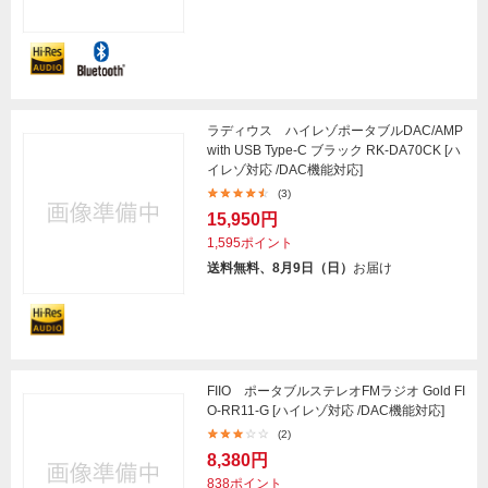
ラディウス ハイレゾポータブルDAC/AMP
with USB Type-C ブラック RK-DA70CK [ハ
イレゾ対応 /DAC機能対応]
(3)
15,950円
1,595ポイント
送料無料、8月9日（日）
お届け
FIIO ポータブルステレオFMラジオ Gold FI
O-RR11-G [ハイレゾ対応 /DAC機能対応]
(2)
8,380円
838ポイント