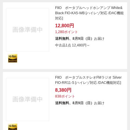
FIIO ポータブルヘッドホンアンプ White&
Black FIO-KA5-WB [ハイレゾ対応 /DAC機能
対応]
12,800円
1,280ポイント
送料無料、8月9日（日）
お届け
中古品1点
12,480円～
FIIO ポータブルステレオFMラジオ Silver
FIO-RR11-S [ハイレゾ対応 /DAC機能対応]
8,380円
838ポイント
送料無料、8月9日（日）
お届け