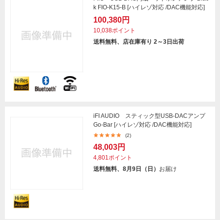
k FIO-K15-B [ハイレゾ対応 /DAC機能対応]
100,380円
10,038ポイント
送料無料、店在庫有り 2～3日出荷
iFI AUDIO スティック型USB-DACアンプ
Go-Bar [ハイレゾ対応 /DAC機能対応]
(2)
48,003円
4,801ポイント
送料無料、8月9日（日）
お届け