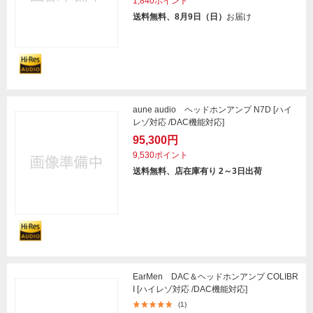
1,840ポイント
送料無料、8月9日（日）
お届け
aune audio ヘッドホンアンプ N7D [ハイ
レゾ対応 /DAC機能対応]
95,300円
9,530ポイント
送料無料、店在庫有り 2～3日出荷
EarMen DAC＆ヘッドホンアンプ COLIBR
I [ハイレゾ対応 /DAC機能対応]
(1)