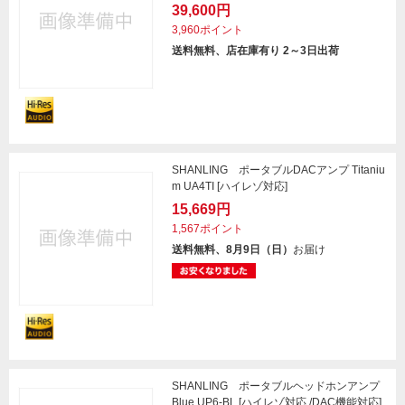
39,600円
3,960ポイント
送料無料、店在庫有り 2～3日出荷
SHANLING ポータブルDACアンプ Titaniu
m UA4TI [ハイレゾ対応]
15,669円
1,567ポイント
送料無料、8月9日（日）
お届け
SHANLING ポータブルヘッドホンアンプ
Blue UP6-BL [ハイレゾ対応 /DAC機能対応]