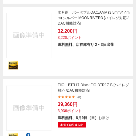
水月雨 ポータブルDAC/AMP (3.5mm/4.4m
m) シルバー MOONRIVER3 [ハイレゾ対応 /
DAC機能対応]
32,200円
3,220ポイント
送料無料、店在庫有り 2～3日出荷
FIIO BTR17 Black FIO-BTR17-B [ハイレゾ
対応 /DAC機能対応]
(8)
39,360円
3,936ポイント
送料無料、8月9日（日）
お届け