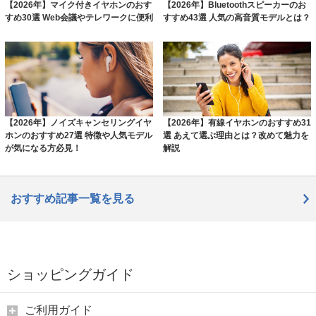
【2026年】マイク付きイヤホンのおす
【2026年】Bluetoothスピーカーのお
すめ30選 Web会議やテレワークに便利
すすめ43選 人気の高音質モデルとは？
【2026年】ノイズキャンセリングイヤ
【2026年】有線イヤホンのおすすめ31
ホンのおすすめ27選 特徴や人気モデル
選 あえて選ぶ理由とは？改めて魅力を
が気になる方必見！
解説
おすすめ記事一覧を見る
ショッピングガイド
ご利用ガイド