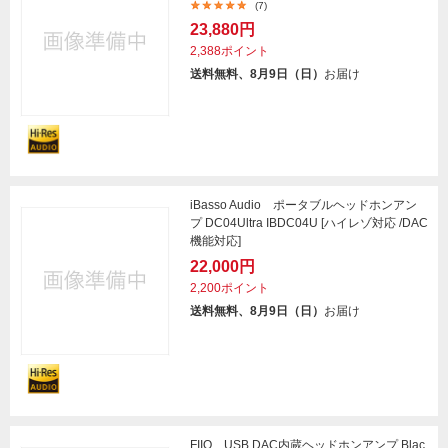
(7)
23,880円
2,388ポイント
送料無料、8月9日（日）
お届け
iBasso Audio ポータブルヘッドホンアン
プ DC04Ultra IBDC04U [ハイレゾ対応 /DAC
機能対応]
22,000円
2,200ポイント
送料無料、8月9日（日）
お届け
FIIO USB DAC内蔵ヘッドホンアンプ Blac