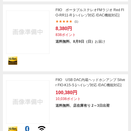
FIIO ポータブルステレオFMラジオ Red FI
O-RR11-R [ハイレゾ対応 /DAC機能対応]
(1)
8,380円
838ポイント
送料無料、8月9日（日）
お届け
FIIO USB DAC内蔵ヘッドホンアンプ Silve
r FIO-K15-S [ハイレゾ対応 /DAC機能対応]
100,380円
10,038ポイント
送料無料、店在庫有り 2～3日出荷