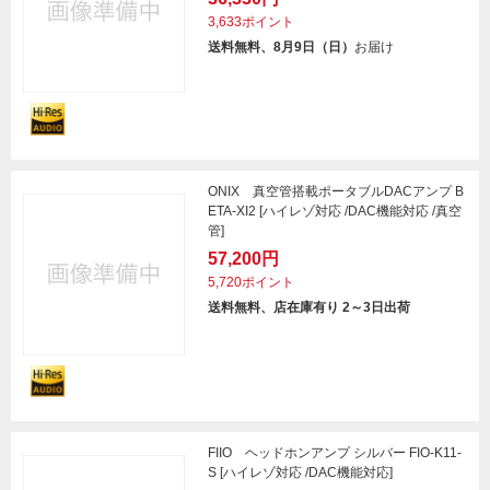
3,633ポイント
送料無料、8月9日（日）
お届け
ONIX 真空管搭載ポータブルDACアンプ B
ETA-XI2 [ハイレゾ対応 /DAC機能対応 /真空
管]
57,200円
5,720ポイント
送料無料、店在庫有り 2～3日出荷
FIIO ヘッドホンアンプ シルバー FIO-K11-
S [ハイレゾ対応 /DAC機能対応]