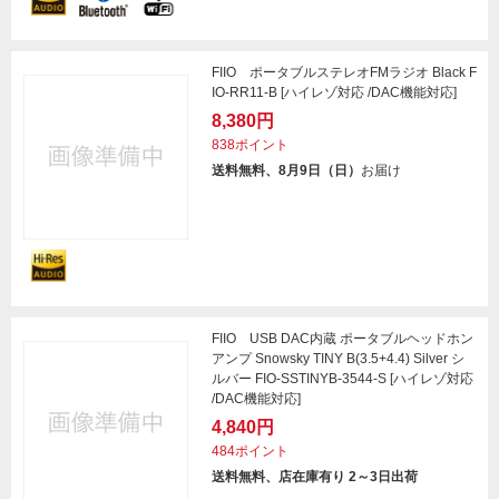
FIIO ポータブルステレオFMラジオ Black F
IO-RR11-B [ハイレゾ対応 /DAC機能対応]
8,380円
838ポイント
送料無料、8月9日（日）
お届け
FIIO USB DAC内蔵 ポータブルヘッドホン
アンプ Snowsky TINY B(3.5+4.4) Silver シ
ルバー FIO-SSTINYB-3544-S [ハイレゾ対応
/DAC機能対応]
4,840円
484ポイント
送料無料、店在庫有り 2～3日出荷