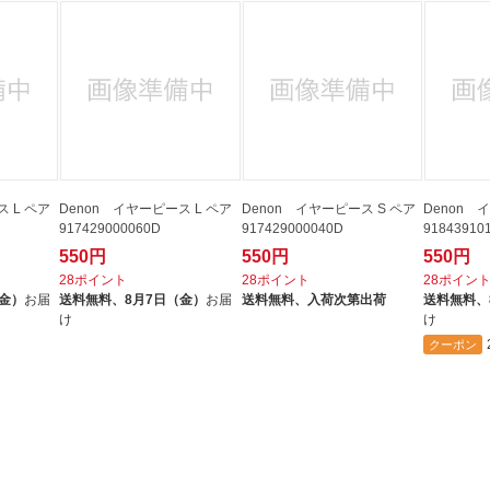
 L ペア
Denon イヤーピース L ペア
Denon イヤーピース S ペア
Denon 
917429000060D
917429000040D
91843910
550円
550円
550円
28ポイント
28ポイント
28ポイン
（金）
お届
送料無料、
8月7日（金）
お届
送料無料、
入荷次第出荷
送料無料、
け
け
クーポン