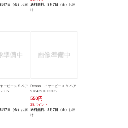
8月7日（金）
お届
送料無料、
8月7日（金）
お届
け
イヤーピース S ペア
Denon イヤーピース M ペア
1230S
918439101220S
550円
ト
28ポイント
8月7日（金）
お届
送料無料、
8月7日（金）
お届
け