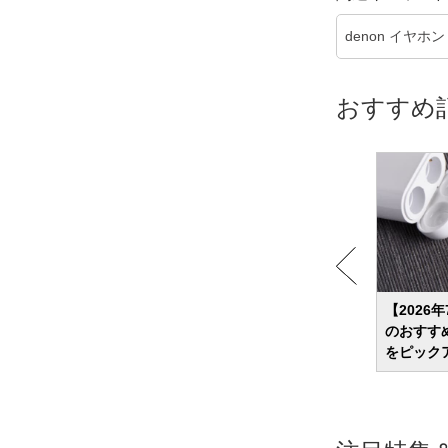
denon イヤホン
おすすめ
イヤホ
【2026年】有線イヤホンのおすすめ31選
【2026
ルが気
あえて選ぶ理由とは？改めて魅力を解説
のおすす
をピック