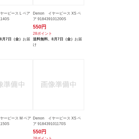
イヤーピース L ペア
Denon イヤーピース XS ペ
1140S
ア 918439101200S
550円
ト
28ポイント
8月7日（金）
お届
送料無料、
8月7日（金）
お届
け
イヤーピース M ペア
Denon イヤーピース XS ペ
1150S
ア 918439101170S
550円
ト
28ポイント