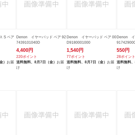
ス S ペア
Denon イヤーパッド ペア 92
Denon イヤーパッド ペア 00
Denon 
7439101040D
D9180001000
91742900
4,400円
1,540円
550円
220ポイント
77ポイント
28ポイン
（金）
お届
送料無料、
8月7日（金）
お届
送料無料、
8月7日（金）
お届
送料無料、
け
け
け