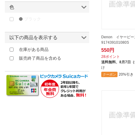
色
ブラック
Denon イヤーピー
以下の商品を表示する
917439101080S
在庫がある商品
550円
28ポイント
販売終了商品を含める
送料無料、
8月7日
け
20%引き
クーポン