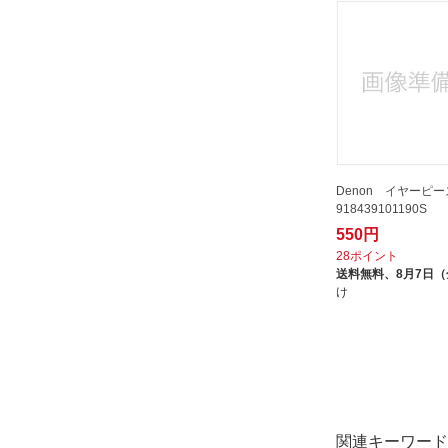
Denon イヤーピース
918439101190S
550円
28ポイント
送料無料、
8月7日
け
関連キーワード