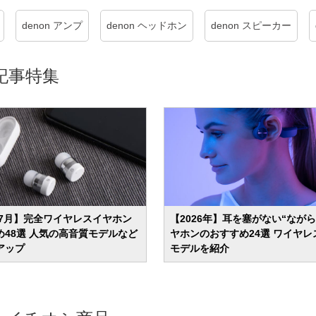
denon アンプ
denon ヘッドホン
denon スピーカー
記事特集
年7月】完全ワイヤレスイヤホン
【2026年】耳を塞がない“なが
め48選 人気の高音質モデルなど
ヤホンのおすすめ24選 ワイヤレ
アップ
モデルを紹介