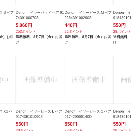
ス S ペア
Denon イヤーパッド ペア 91
Denon イヤーピース M ペア
Denon 
7439100070S
926439100290S
91843910
5,060円
440円
550円
253ポイント
22ポイント
28ポイン
（金）
お届
送料無料、
8月7日（金）
お届
送料無料、
8月7日（金）
お届
送料無料、
け
け
け
 XS ペ
Denon イヤーピース L ペア
Denon イヤーピース S ペア
Denon 
917439101060S
917429000140D
91843910
550円
550円
550円
28ポイント
28ポイント
28ポイン