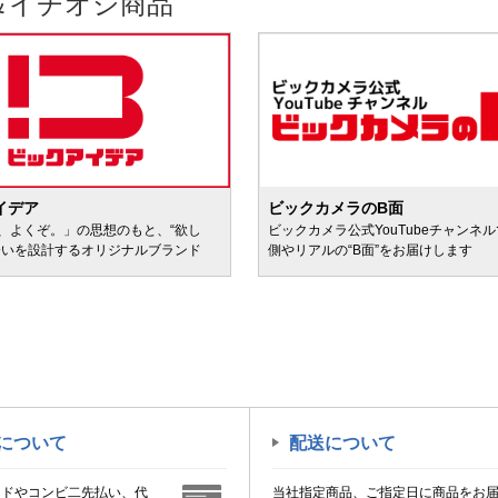
＆イチオシ商品
イデア
ビックカメラのB面
、よくぞ。」の思想のもと、“欲し
ビックカメラ公式YouTubeチャンネ
会いを設計するオリジナルブランド
側やリアルの“B面”をお届けします
について
配送について
ードやコンビ二先払い、代
当社指定商品、ご指定日に商品をお