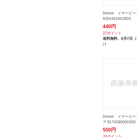
Denon イヤーピー
926439100280S
440円
22ポイント
送料無料、
8月7日
け
Denon イヤーピース
ア 917429000030D
550円
28ポイント