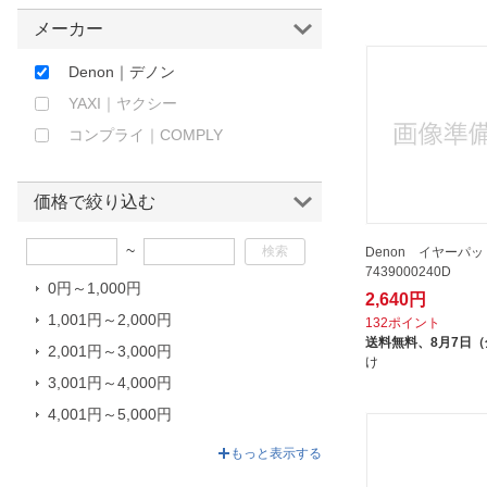
ほしいもの
メーカー
お知らせ
Denon｜デノン
YAXI｜ヤクシー
コンプライ｜COMPLY
価格で絞り込む
~
Denon イヤーパッド
7439000240D
0円～1,000円
2,640円
1,001円～2,000円
132ポイント
送料無料、
8月7日
2,001円～3,000円
け
3,001円～4,000円
4,001円～5,000円
5,001円～5,060円
もっと表示する