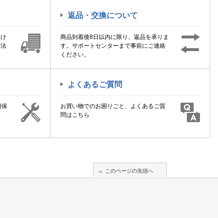
返品・交換について
届け
商品到着後8日以内に限り、返品を承りま
方法
す。サポートセンターまで事前にご連絡
ください。
よくあるご質問
期保
お買い物でのお困りごと、よくあるご質
！
問はこちら
このページの先頭へ