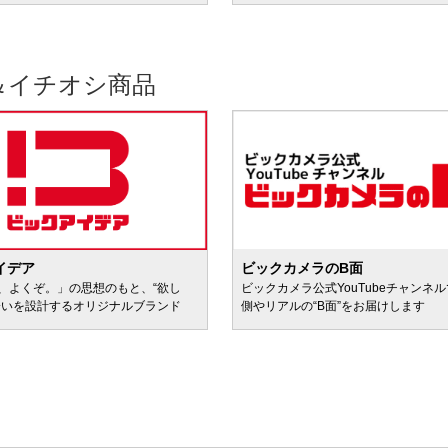
＆イチオシ商品
イデア
ビックカメラのB面
、よくぞ。」の思想のもと、“欲し
ビックカメラ公式YouTubeチャンネ
会いを設計するオリジナルブランド
側やリアルの“B面”をお届けします