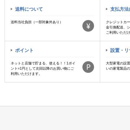
送料について
支払方法
送料当社負担（一部対象外あり）
クレジットカ
金引換配送、
ご利用いただ
ポイント
設置・リ
ネットと店舗で貯まる、使える！！1ポイ
大型家電の設
ント=1円として次回以降のお買い物にご
いの家電製品
利用いただけます。