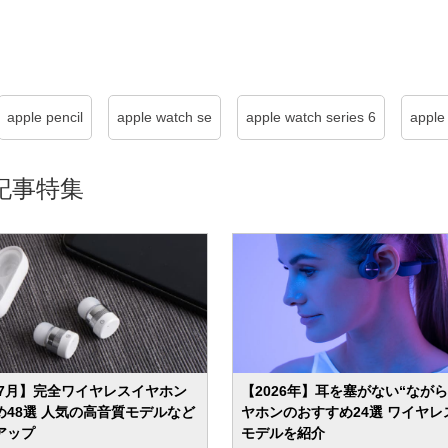
apple pencil
apple watch se
apple watch series 6
apple
記事特集
年7月】完全ワイヤレスイヤホン
【2026年】耳を塞がない“なが
め48選 人気の高音質モデルなど
ヤホンのおすすめ24選 ワイヤレ
アップ
モデルを紹介