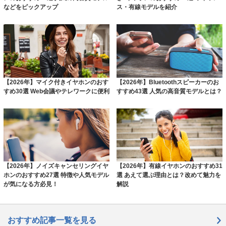
などをピックアップ
ス・有線モデルを紹介
【2026年】マイク付きイヤホンのおす
【2026年】Bluetoothスピーカーのお
すめ30選 Web会議やテレワークに便利
すすめ43選 人気の高音質モデルとは？
【2026年】ノイズキャンセリングイヤ
【2026年】有線イヤホンのおすすめ31
ホンのおすすめ27選 特徴や人気モデル
選 あえて選ぶ理由とは？改めて魅力を
が気になる方必見！
解説
おすすめ記事一覧を見る