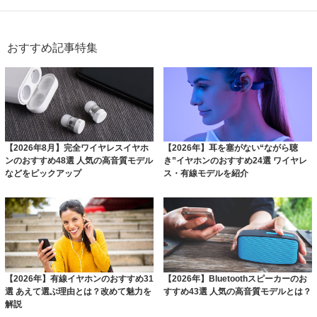
おすすめ記事特集
【2026年8月】完全ワイヤレスイヤホ
【2026年】耳を塞がない“ながら聴
ンのおすすめ48選 人気の高音質モデル
き”イヤホンのおすすめ24選 ワイヤレ
などをピックアップ
ス・有線モデルを紹介
【2026年】有線イヤホンのおすすめ31
【2026年】Bluetoothスピーカーのお
選 あえて選ぶ理由とは？改めて魅力を
すすめ43選 人気の高音質モデルとは？
解説