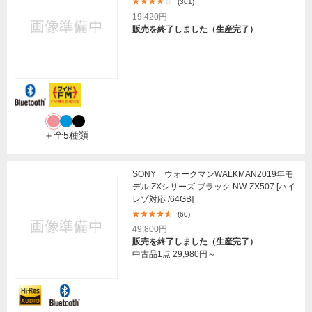
(301)
19,420円
販売を終了しました（生産完了）
＋全5種類
SONY ウォークマンWALKMAN2019年モ
デル ZXシリーズ ブラック NW-ZX507 [ハイ
レゾ対応 /64GB]
(60)
49,800円
販売を終了しました（生産完了）
中古品1点
29,980円～