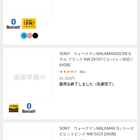
SONY ウォークマンWALKMAN2023年モ
デル ブラック NW-ZX707 C [ハイレゾ対応 /
64GB]
(61)
91,300円
販売を終了しました（生産完了）
SONY ウォークマンWALKMAN Sシリーズ
ビビッドピンク NW-S315 [16GB]