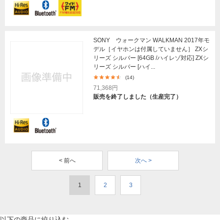
SONY ウォークマン WALKMAN 2017年モ
デル［イヤホンは付属していません］ ZXシ
リーズ シルバー [64GB /ハイレゾ対応] ZXシ
リーズ シルバー [ハイ...
(14)
71,368円
販売を終了しました（生産完了）
< 前へ
次へ >
1
2
3
以下の商品に絞り込む