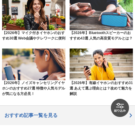
【2026年】マイク付きイヤホンのおす
【2026年】Bluetoothスピーカーのお
すめ30選 Web会議やテレワークに便利
すすめ43選 人気の高音質モデルとは？
【2026年】ノイズキャンセリングイヤ
【2026年】有線イヤホンのおすすめ31
ホンのおすすめ27選 特徴や人気モデル
選 あえて選ぶ理由とは？改めて魅力を
が気になる方必見！
解説
おすすめ記事一覧を見る