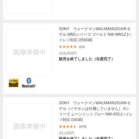
SONY ウォークマンWALKMAN2016年モ
デル WM1シリーズ ゴールド NW-WM1Z [ハ
イレゾ対応 /256GB]
(14)
318,000円
販売を終了しました（生産完了）
SONY ウォークマンWALKMAN2018年モ
デル［イヤホンは付属していません］ Aシ
リーズ ムーンリットブルー NW-A55 [ハイレ
ゾ対応 /16GB]
(243)
23,100円
販売を終了しました（生産完了）