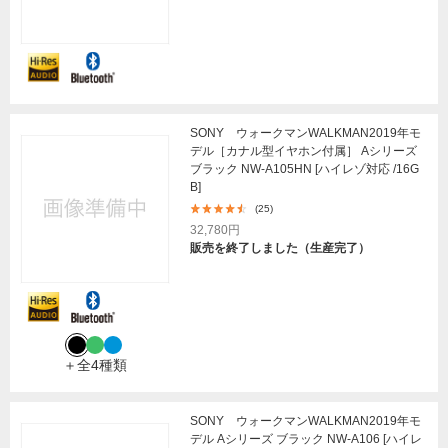
SONY ウォークマンWALKMAN2019年モ
デル［カナル型イヤホン付属］ Aシリーズ
ブラック NW-A105HN [ハイレゾ対応 /16G
B]
(25)
32,780円
販売を終了しました（生産完了）
＋全4種類
SONY ウォークマンWALKMAN2019年モ
デル Aシリーズ ブラック NW-A106 [ハイレ