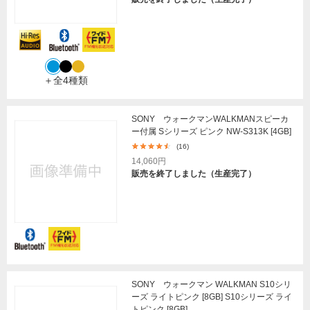
＋全4種類
SONY ウォークマンWALKMANスピーカ
ー付属 Sシリーズ ピンク NW-S313K [4GB]
(16)
14,060円
販売を終了しました（生産完了）
SONY ウォークマン WALKMAN S10シリ
ーズ ライトピンク [8GB] S10シリーズ ライ
トピンク [8GB]