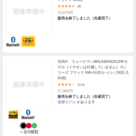
(8)
15,675円
販売を終了しました（生産完了）
SONY ウォークマンWALKMAN2019年モ
デル［イヤホンは付属していません］ Aシ
リーズ ブラック NW-A105 [ハイレゾ対応 /1
6GB]
(114)
27,960円
販売を終了しました（生産完了）
後継モデル
があります
＋全5種類