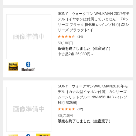
SONY ウォークマン WALKMAN 2017年モ
デル［イヤホンは付属していません］ ZXシ
リーズ ブラック [64GB /ハイレゾ対応] ZXシ
リーズ ブラック [ハイ...
(34)
59,180円
販売を終了しました（生産完了）
中古品2点
26,980円～
SONY ウォークマンWALKMAN2018年モ
デル［カナル型イヤホン付属］ Aシリーズ
ムーンリットブルー NW-A56HN [ハイレゾ
対応 /32GB]
(12)
36,718円
販売を終了しました（生産完了）