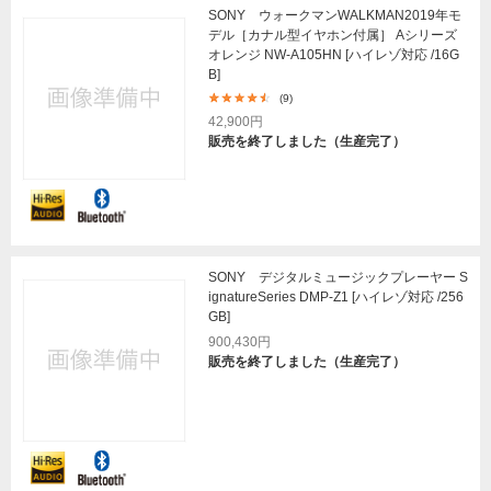
SONY ウォークマンWALKMAN2019年モ
デル［カナル型イヤホン付属］ Aシリーズ
オレンジ NW-A105HN [ハイレゾ対応 /16G
B]
(9)
42,900円
販売を終了しました（生産完了）
SONY デジタルミュージックプレーヤー S
ignatureSeries DMP-Z1 [ハイレゾ対応 /256
GB]
900,430円
販売を終了しました（生産完了）