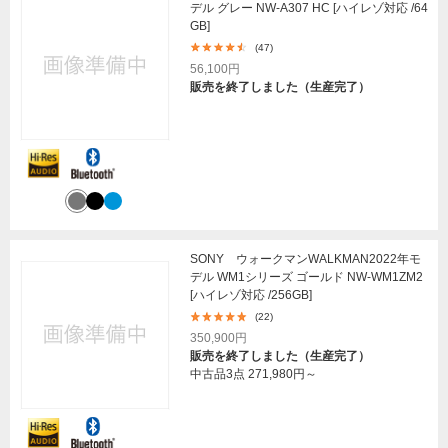
デル グレー NW-A307 HC [ハイレゾ対応 /64
GB]
(47)
56,100円
販売を終了しました（生産完了）
SONY ウォークマンWALKMAN2022年モ
デル WM1シリーズ ゴールド NW-WM1ZM2
[ハイレゾ対応 /256GB]
(22)
350,900円
販売を終了しました（生産完了）
中古品3点
271,980円～