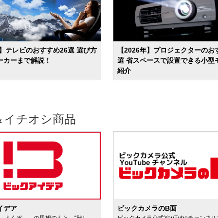
年】テレビのおすすめ26選 選び方
【2026年】プロジェクターのお
ーカーまで解説！
選 省スペースで設置できる小型
紹介
＆イチオシ商品
イデア
ビックカメラのB面