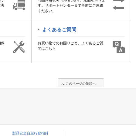
届け
商品到着後8日以内に限り、返品を承りま
方法
す。サポートセンターまで事前にご連絡
ください。
よくあるご質問
期保
お買い物でのお困りごと、よくあるご質
！
問はこちら
このページの先頭へ
製品安全自主行動指針