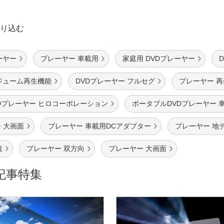
り込む
ーヤー
プレーヤー 車載用
家庭用 DVDプレーヤー
ジューム再生機能
DVDプレーヤー フルセグ
プレーヤー 
Dプレーヤー ヒロコーポレーション
ポータブルDVDプレーヤー 
 大画面
プレーヤー 車載用DCアダプター
プレーヤー 地
波
プレーヤー 双方向
プレーヤー 大画面
記事特集