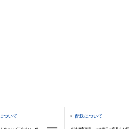
について
配送について