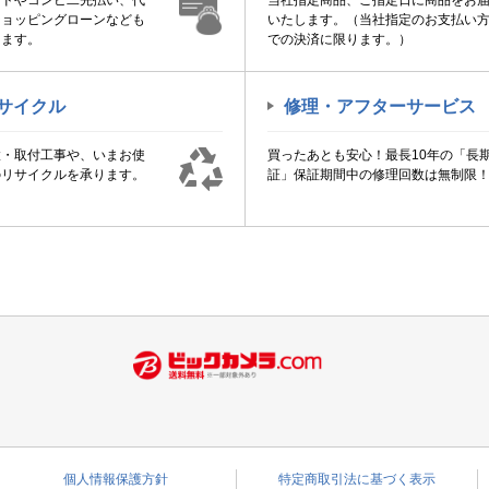
ードやコンビ二先払い、代
当社指定商品、ご指定日に商品をお
ショッピングローンなども
いたします。（当社指定のお支払い
けます。
での決済に限ります。）
サイクル
修理・アフターサービス
置・取付工事や、いまお使
買ったあとも安心！最長10年の「長
のリサイクルを承ります。
証」保証期間中の修理回数は無制限
個人情報保護方針
特定商取引法に基づく表示