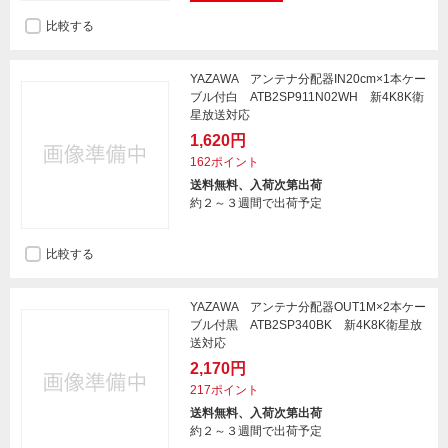
比較する
YAZAWA アンテナ分配器IN20cm×1本ケー
ブル付白 ATB2SP911N02WH 新4K8K衛
星放送対応
1,620円
162ポイント
送料無料、入荷次第出荷
約２～３週間で出荷予定
比較する
YAZAWA アンテナ分配器OUT1M×2本ケー
ブル付黒 ATB2SP340BK 新4K8K衛星放
送対応
2,170円
217ポイント
送料無料、入荷次第出荷
約２～３週間で出荷予定