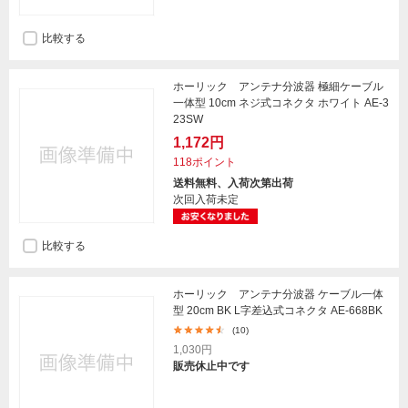
比較する
ホーリック アンテナ分波器 極細ケーブル
一体型 10cm ネジ式コネクタ ホワイト AE-3
23SW
1,172円
118ポイント
送料無料、入荷次第出荷
次回入荷未定
比較する
ホーリック アンテナ分波器 ケーブル一体
型 20cm BK L字差込式コネクタ AE-668BK
(10)
1,030円
販売休止中です