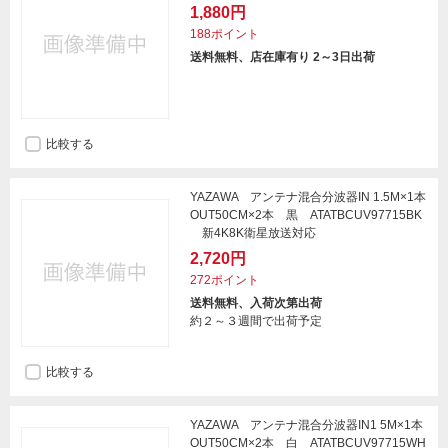
1,880円
188ポイント
送料無料、店在庫有り 2～3日出荷
比較する
YAZAWA アンテナ混合分波器IN 1.5M×1本
OUT50CM×2本 黒 ATATBCUV97715BK
新4K8K衛星放送対応
2,720円
272ポイント
送料無料、入荷次第出荷
約２～３週間で出荷予定
比較する
YAZAWA アンテナ混合分波器IN1 5M×1本
OUT50CM×2本 白 ATATBCUV97715WH