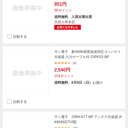
951円
96ポイント
送料無料、入荷次第出荷
次回入荷未定
比較する
サン電子 新4K8K衛星放送対応コンパクト
分波器 入力ケーブル付 2SPKS2-BP
(3)
2,540円
254ポイント
送料無料、8月9日（日）
お届け
比較する
サン電子 2SPA-K77-BP アンテナ分波器 [4
K8K対応TV用]