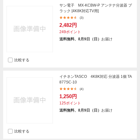
サン電子 MX-KCBW-P アンテナ分波器 ブ
ラック [4K8K対応TV用]
(3)
2,482円
249ポイント
送料無料、8月9日（日）
お届け
比較する
イチネンTASCO 4K8K対応 分波器 1個 TA
877SC-10
(4)
1,250円
125ポイント
送料無料、8月9日（日）
お届け
比較する