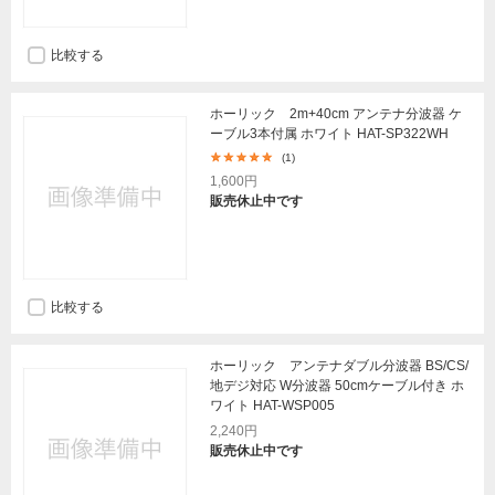
比較する
ホーリック 2m+40cm アンテナ分波器 ケ
ーブル3本付属 ホワイト HAT-SP322WH
(1)
1,600円
販売休止中です
比較する
ホーリック アンテナダブル分波器 BS/CS/
地デジ対応 W分波器 50cmケーブル付き ホ
ワイト HAT-WSP005
2,240円
販売休止中です