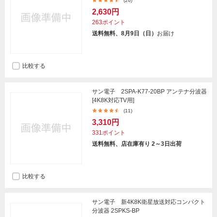
(26)
2,630円
263ポイント
送料無料、8月9日（日）
お届け
比較する
サン電子 2SPA-K77-20BP アンテナ分波器
[4K8K対応TV用]
(11)
3,310円
331ポイント
送料無料、店在庫有り 2～3日出荷
比較する
サン電子 新4K8K衛星放送対応コンパクト
分波器 2SPKS-BP