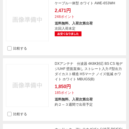
ケーブル一体型 ホワイト AWE-653WH
2,471円
248ポイント
送料無料、入荷次第出荷
次回入荷未定
比較する
DXアンテナ 分波器 4K8K対応 BS CS 地デ
ジUHF 壁面直挿し ストレート入力 F型出力
ダイカスト構造 HSマーク ノイズ低減 ホワ
イト ホワイト MBUGS(B)
1,850円
185ポイント
送料無料、入荷次第出荷
約２～３週間で出荷予定
比較する