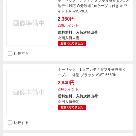
ホーリック アンテナダブル分波器 BS/CS/
地デジ対応 W分波器 1mケーブル付き ホワ
イト HAT-WSP010
2,360円
236ポイント
送料無料、入荷次第出荷
次回入荷未定
比較する
ホーリック 1m アンテナダブル分波器 ケ
ーブル一体型 ブラック AWE-656BK
2,840円
284ポイント
送料無料、入荷次第出荷
次回入荷未定
比較する