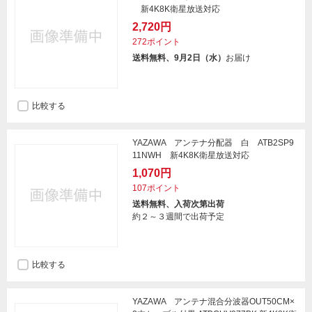
新4K8K衛星放送対応
2,720円
272ポイント
送料無料、9月2日（水）
お届け
比較する
YAZAWA アンテナ分配器 白 ATB2SP9
11NWH 新4K8K衛星放送対応
1,070円
107ポイント
送料無料、入荷次第出荷
約２～３週間で出荷予定
比較する
YAZAWA アンテナ混合分波器OUT50CM×