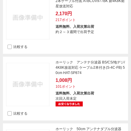
2本ケーブル付黒 ATBCUV977BK 新4K8K衛
星放送対応
2,170円
217ポイント
送料無料、入荷次第出荷
約２～３週間で出荷予定
比較する
ホーリック アンテナ分波器 BS/CS/地デジ/
4K8K放送対応 ケーブル2本付き(S-4C-FB) 5
0cm HAT-SP874
1,008円
101ポイント
送料無料、入荷次第出荷
次回入荷未定
比較する
ホーリック 50cm アンテナダブル分波器