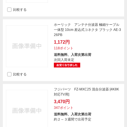
比較する
ホーリック アンテナ分波器 極細ケーブル
一体型 10cm 差込式コネクタ ブラック AE-3
26PB
1,172円
118ポイント
送料無料、入荷次第出荷
次回入荷未定
比較する
フジパーツ FZ-MXC25 混合分波器 [4K8K
対応TV用]
3,470円
347ポイント
送料無料、入荷次第出荷
約２～３週間で出荷予定