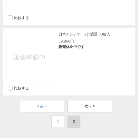
比較する
日本アンテナ 2分波器 50個入
39,960円
販売休止中です
比較する
< 前へ
次へ >
1
2