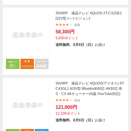
SHARP 液晶テレビ AQUOS 2T-C32GE1
[32V型 /ハイビジョン]
(12)
58,300円
5,830ポイント
送料無料、8月9日（日）
お届け
SHARP 液晶テレビ AQUOS(アクオス) 4T-
C43GL1 [43V型 /Bluetooth対応 /4K対応 /B
S・CS 4Kチューナー内蔵 /YouTube対応]
(11)
121,000円
12,100ポイント
送料無料、8月9日（日）
お届け