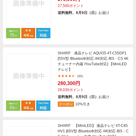
27,500ポイント
送料無料、8月9日（日）
お届け
SHARP 液晶テレビ AQUOS 4T-C55DP1
[55V型 /Bluetooth対応 /4K対応 /BS・CS 4K
チューナー内蔵 /YouTube対応] 【MiniLED
テレビ】
(30)
280,300円
28,030ポイント
送料無料、8月9日（日）
お届け
10%引き
クーポン
SHARP 【MiniLED】 液晶テレビ 4T-C85
HV1 [85V型 /Bluetooth対応 /4K対応 /BS・C