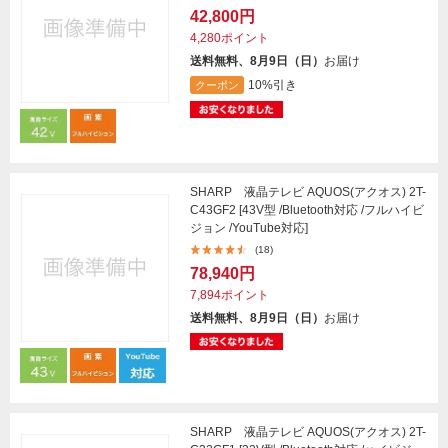
42,800円
4,280ポイント
送料無料、8月9日（日）
お届け
10%引き
クーポン
SHARP 液晶テレビ AQUOS(アクオス) 2T-
C43GF2 [43V型 /Bluetooth対応 /フルハイビ
ジョン /YouTube対応]
(18)
78,940円
7,894ポイント
送料無料、8月9日（日）
お届け
SHARP 液晶テレビ AQUOS(アクオス) 2T-