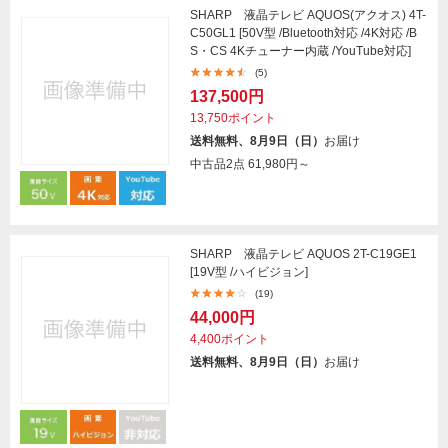
SHARP 液晶テレビ AQUOS(アクオス) 4T-
C50GL1 [50V型 /Bluetooth対応 /4K対応 /B
S・CS 4Kチューナー内蔵 /YouTube対応]
(5)
137,500円
13,750ポイント
送料無料、8月9日（日）
お届け
中古品2点
61,980円～
SHARP 液晶テレビ AQUOS 2T-C19GE1
[19V型 /ハイビジョン]
(19)
44,000円
4,400ポイント
送料無料、8月9日（日）
お届け