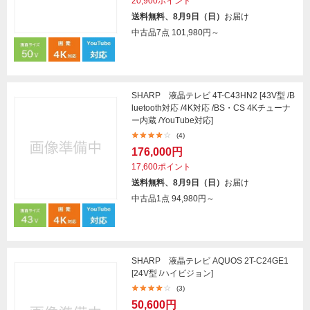
20,900ポイント
送料無料、8月9日（日）
お届け
中古品7点
101,980円～
SHARP 液晶テレビ 4T-C43HN2 [43V型 /B
luetooth対応 /4K対応 /BS・CS 4Kチューナ
ー内蔵 /YouTube対応]
(4)
176,000円
17,600ポイント
送料無料、8月9日（日）
お届け
中古品1点
94,980円～
SHARP 液晶テレビ AQUOS 2T-C24GE1
[24V型 /ハイビジョン]
(3)
50,600円