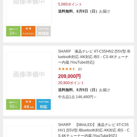
5,060ポイント
送料無料、8月9日（日）
お届け
SHARP 液晶テレビ 4T-C55HN2 [55V型 /B
luetooth対応 /4K対応 /BS・CS 4Kチューナ
ー内蔵 /YouTube対応]
(2)
209,000円
20,900ポイント
送料無料、8月9日（日）
お届け
中古品1点
146,480円～
SHARP 【MiniLED】 液晶テレビ 4T-C55
HV1 [55V型 /Bluetooth対応 /4K対応 /BS・C
S 4Kチューナー内蔵 /YouTube対応]