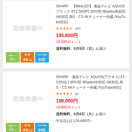
SHARP 【MiniLED】 液晶テレビ AQUOS
ブラック 4T-C50GP2 [50V型 /Bluetooth対応
/4K対応 /BS・CS 4Kチューナー内蔵 /YouTu
be対応]
(30)
195,800円
19,580ポイント
送料無料、8月9日（日）
お届け
SHARP 液晶テレビ AQUOS(アクオス) 4T-
C65GL1 [65V型 /Bluetooth対応 /4K対応 /B
S・CS 4Kチューナー内蔵 /YouTube対応]
(2)
198,000円
19,800ポイント
送料無料、9月8日（火）
お届け
中古品1点
128,480円～