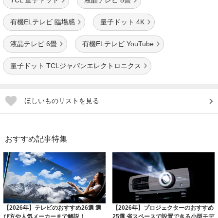
TCL 量子ドット
液晶テレビ 8畳
有機ELテレビ 臨場感
量子ドット 4K
液晶テレビ 6畳
有機ELテレビ YouTube
量子ドット TCLジャパンエレクトロニクス
ほしいものリストを見る
おすすめ記事特集
【2026年】テレビのおすすめ26選 選
【2026年】プロジェクターのおすすめ
び方や人気メーカーまで解説！
25選 省スペースで設置できる小型モデ