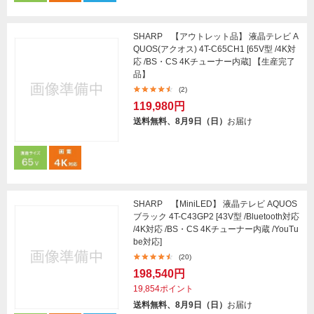
SHARP 【アウトレット品】 液晶テレビ A
QUOS(アクオス) 4T-C65CH1 [65V型 /4K対
応 /BS・CS 4Kチューナー内蔵] 【生産完了
品】
(2)
119,980円
送料無料、8月9日（日）
お届け
SHARP 【MiniLED】 液晶テレビ AQUOS
ブラック 4T-C43GP2 [43V型 /Bluetooth対応
/4K対応 /BS・CS 4Kチューナー内蔵 /YouTu
be対応]
(20)
198,540円
19,854ポイント
送料無料、8月9日（日）
お届け