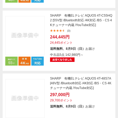
SHARP 有機ELテレビ AQUOS 4T-C55HQ
2 [55V型 /Bluetooth対応 /4K対応 /BS・CS 4
Kチューナー内蔵 /YouTube対応]
(3)
244,445円
24,445ポイント
送料無料、8月9日（日）
お届け
中古品5点
142,980円～
SHARP 有機ELテレビ AQUOS 4T-48S7A
[48V型 /Bluetooth対応 /4K対応 /BS・CS 4K
チューナー内蔵 /YouTube対応]
297,000円
29,700ポイント
送料無料、8月9日（日）
お届け