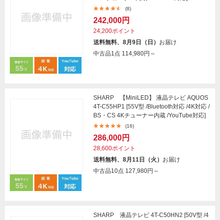
(8)
242,000円
24,200ポイント
送料無料、8月9日（日）
お届け
中古品1点
114,980円～
SHARP 【MiniLED】 液晶テレビ AQUOS
4T-C55HP1 [55V型 /Bluetooth対応 /4K対応 /
BS・CS 4Kチューナー内蔵 /YouTube対応]
(16)
286,000円
28,600ポイント
送料無料、8月11日（火）
お届け
中古品10点
127,980円～
SHARP 液晶テレビ 4T-C50HN2 [50V型 /4