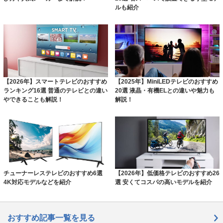
ルも紹介
【2026年】スマートテレビのおすすめ
【2025年】MiniLEDテレビのおすすめ
ランキング16選 普通のテレビとの違い
20選 液晶・有機ELとの違いや魅力も
やできることも解説！
解説！
チューナーレステレビのおすすめ6選
【2026年】低価格テレビのおすすめ26
4K対応モデルなどを紹介
選 安くてコスパの高いモデルを紹介
おすすめ記事一覧を見る