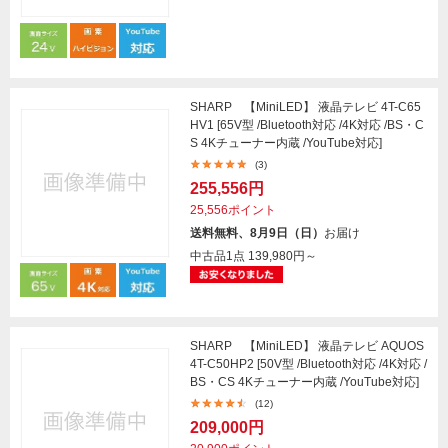
SHARP 【MiniLED】 液晶テレビ 4T-C65
HV1 [65V型 /Bluetooth対応 /4K対応 /BS・C
S 4Kチューナー内蔵 /YouTube対応]
(3)
255,556円
25,556ポイント
送料無料、8月9日（日）
お届け
中古品1点
139,980円～
SHARP 【MiniLED】 液晶テレビ AQUOS
4T-C50HP2 [50V型 /Bluetooth対応 /4K対応 /
BS・CS 4Kチューナー内蔵 /YouTube対応]
(12)
209,000円