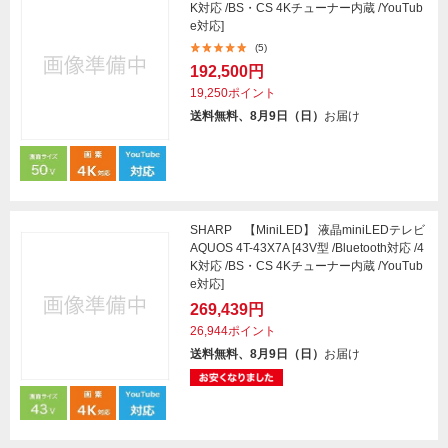
K対応 /BS・CS 4Kチューナー内蔵 /YouTub
e対応]
(5)
192,500円
19,250ポイント
送料無料、8月9日（日）
お届け
SHARP 【MiniLED】 液晶miniLEDテレビ
AQUOS 4T-43X7A [43V型 /Bluetooth対応 /4
K対応 /BS・CS 4Kチューナー内蔵 /YouTub
e対応]
269,439円
26,944ポイント
送料無料、8月9日（日）
お届け