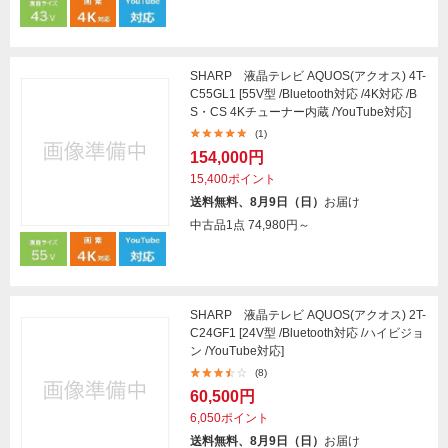
SHARP 液晶テレビ AQUOS(アクオス) 4T-
C55GL1 [55V型 /Bluetooth対応 /4K対応 /B
S・CS 4Kチューナー内蔵 /YouTube対応]
(1)
154,000円
15,400ポイント
送料無料、8月9日（日）
お届け
中古品1点
74,980円～
SHARP 液晶テレビ AQUOS(アクオス) 2T-
C24GF1 [24V型 /Bluetooth対応 /ハイビジョ
ン /YouTube対応]
(8)
60,500円
6,050ポイント
送料無料、8月9日（日）
お届け