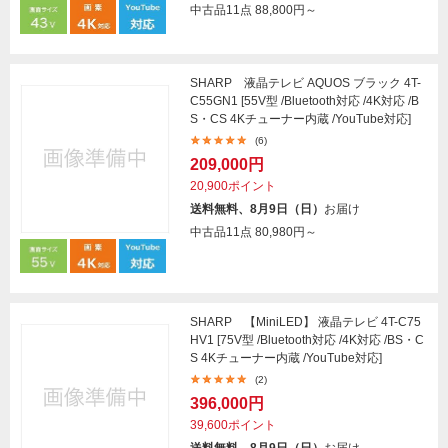
中古品11点
88,800円～
SHARP 液晶テレビ AQUOS ブラック 4T-
C55GN1 [55V型 /Bluetooth対応 /4K対応 /B
S・CS 4Kチューナー内蔵 /YouTube対応]
(6)
209,000円
20,900ポイント
送料無料、8月9日（日）
お届け
中古品11点
80,980円～
SHARP 【MiniLED】 液晶テレビ 4T-C75
HV1 [75V型 /Bluetooth対応 /4K対応 /BS・C
S 4Kチューナー内蔵 /YouTube対応]
(2)
396,000円
39,600ポイント