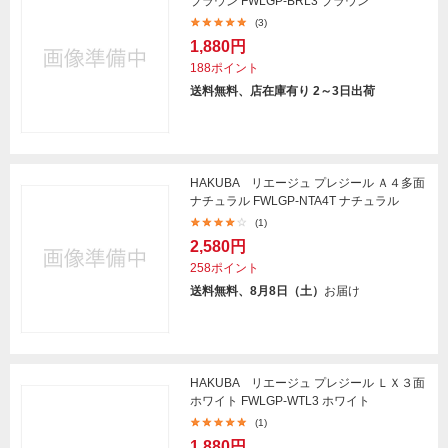
ブラウン FWLGP-BRL3 ブラウン
(3)
1,880円
188ポイント
送料無料、店在庫有り 2～3日出荷
HAKUBA リエージュ プレジール Ａ４多面
ナチュラル FWLGP-NTA4T ナチュラル
(1)
2,580円
258ポイント
送料無料、8月8日（土）
お届け
HAKUBA リエージュ プレジール ＬＸ３面
ホワイト FWLGP-WTL3 ホワイト
(1)
1,880円