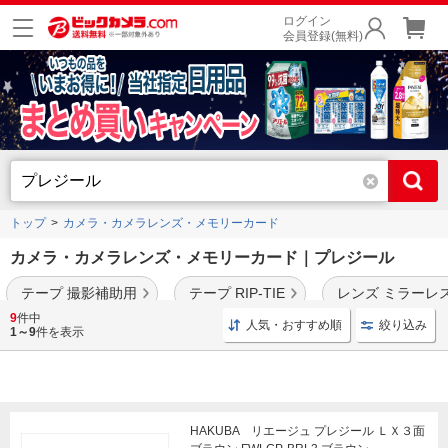
ログイン
会員登録(無料)
トップ
カメラ・カメラレンズ・メモリーカード
カメラ・カメラレンズ・メモリーカード｜プレジール
テープ 撮影補助用
テープ RIP-TIE
レンズ ミラーレ
9
件中
人気・おすすめ順
絞り込み
1～9
件を表示
HAKUBA リエージュ プレジール ＬＸ３面