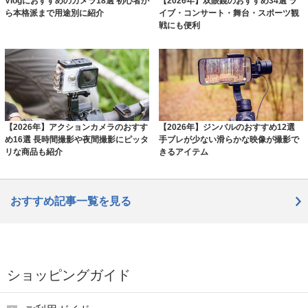
Vlogにおすすめのカメラ18選 初心者か
【2026年】双眼鏡のおすすめ34選 ラ
ら本格派まで用途別に紹介
イブ・コンサート・舞台・スポーツ観
戦にも便利
【2026年】アクションカメラのおすす
【2026年】ジンバルのおすすめ12選
め16選 長時間撮影や夜間撮影にピッタ
手ブレが少ない滑らかな映像が撮影で
リな商品も紹介
きるアイテム
おすすめ記事一覧を見る
ショッピングガイド