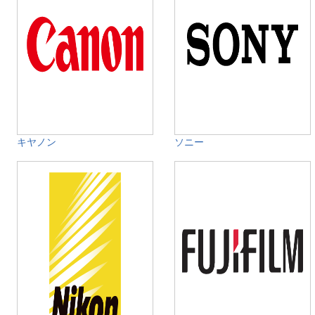
キヤノン
ソニー