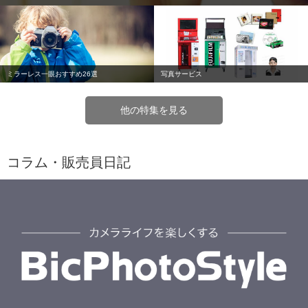
ミラーレス一眼おすすめ26選
写真サービス
他の特集を見る
コラム・販売員日記