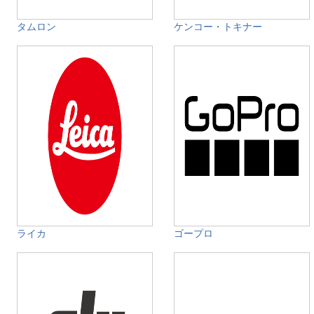
タムロン
ケンコー・トキナー
ライカ
ゴープロ