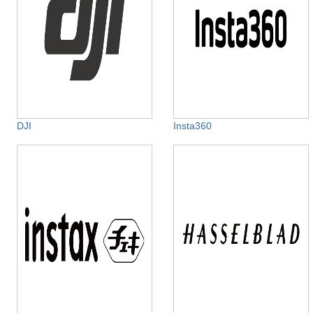
DJI
Insta360