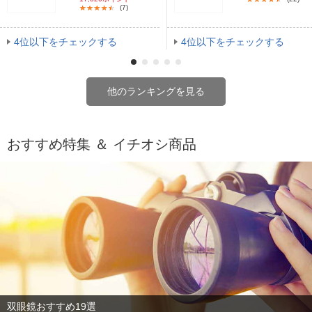
(7)
4位以下をチェックする
4位以下をチェックする
他のランキングを見る
おすすめ特集 ＆ イチオシ商品
双眼鏡おすすめ19選