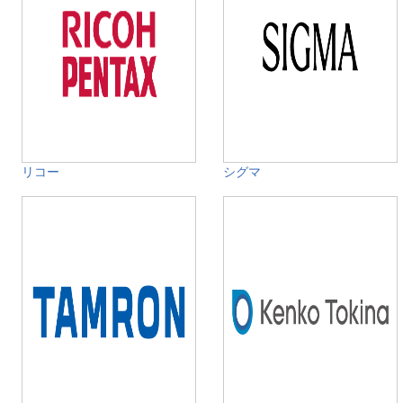
リコー
シグマ