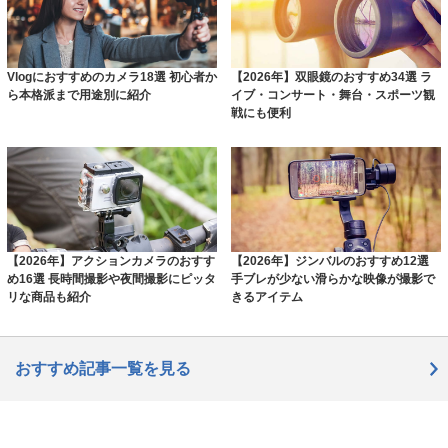
Vlogにおすすめのカメラ18選 初心者か
【2026年】双眼鏡のおすすめ34選 ラ
ら本格派まで用途別に紹介
イブ・コンサート・舞台・スポーツ観
戦にも便利
【2026年】アクションカメラのおすす
【2026年】ジンバルのおすすめ12選
め16選 長時間撮影や夜間撮影にピッタ
手ブレが少ない滑らかな映像が撮影で
リな商品も紹介
きるアイテム
おすすめ記事一覧を見る