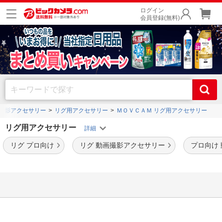
ログイン
会員登録(無料)
撮影アクセサリー
リグ用アクセサリー
ＭＯＶＣＡＭ リグ用アクセサリー
リグ用アクセサリー
リグ プロ向け
リグ 動画撮影アクセサリー
プロ向け
検索に一致する商品は見つかりませんでした。