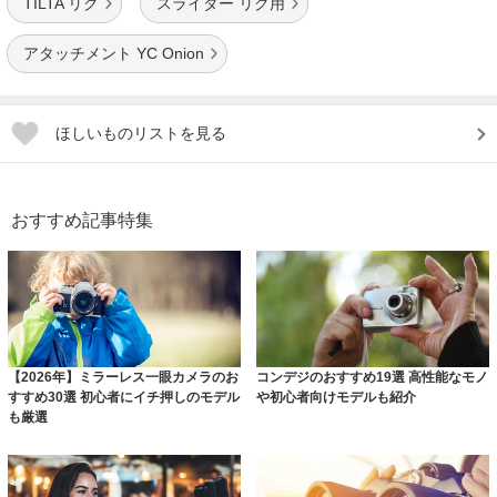
TILTA リグ
スライダー リグ用
アタッチメント YC Onion
ほしいものリストを見る
おすすめ記事特集
【2026年】ミラーレス一眼カメラのお
コンデジのおすすめ19選 高性能なモノ
すすめ30選 初心者にイチ押しのモデル
や初心者向けモデルも紹介
も厳選