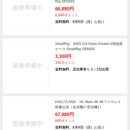
Rig SR5565
66,890円
6,689ポイント
送料無料、8月9日（日）
お届け
SmallRig 6005 DJI Osmo Pocket 4用保護
ケース SmallRig SR6005
3,300円
330ポイント
送料無料、店在庫有り 2～3日出荷
HOLLYLAND HL-Mars 4K 4Kワイヤレス
映像伝送（送信機1+受信機1）
67,980円
680ポイント
送料無料、8月9日（日）
お届け