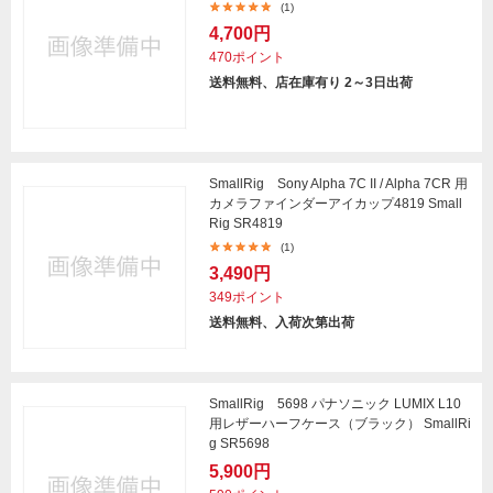
(1)
4,700円
470ポイント
送料無料、店在庫有り 2～3日出荷
SmallRig Sony Alpha 7C II / Alpha 7CR 用
カメラファインダーアイカップ4819 Small
Rig SR4819
(1)
3,490円
349ポイント
送料無料、入荷次第出荷
SmallRig 5698 パナソニック LUMIX L10
用レザーハーフケース（ブラック） SmallRi
g SR5698
5,900円