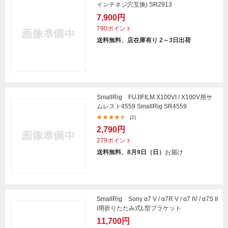
インチネジ穴互換) SR2913
7,900円
790ポイント
送料無料、店在庫有り 2～3日出荷
SmallRig FUJIFILM X100VI / X100V用サ
ムレスト4559 SmallRig SR4559
(2)
2,790円
279ポイント
送料無料、8月9日（日）
お届け
SmallRig Sony α7 V / α7R V / α7 IV / α7S II
I用折りたたみ式L型ブラケット
11,700円