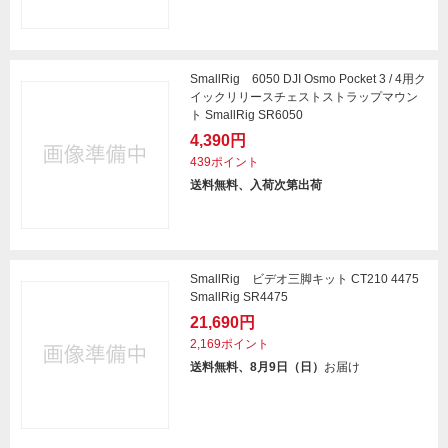
SmallRig 6050 DJI Osmo Pocket 3 / 4用ク
イックリリースチェストストラップマウン
ト SmallRig SR6050
4,390円
439ポイント
送料無料、入荷次第出荷
SmallRig ビデオ三脚キット CT210 4475
SmallRig SR4475
21,690円
2,169ポイント
送料無料、8月9日（日）
お届け