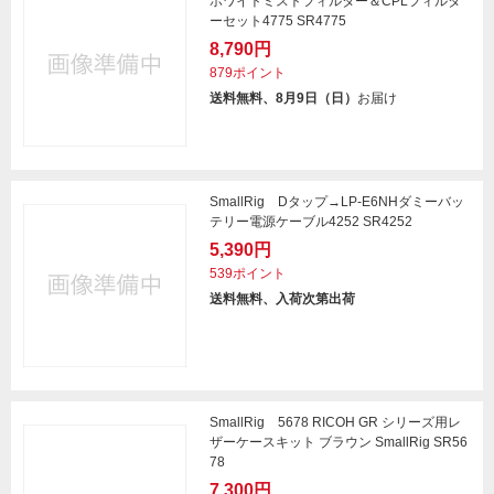
ホワイトミストフィルター＆CPLフィルタ
ーセット4775 SR4775
8,790円
879ポイント
送料無料、8月9日（日）
お届け
SmallRig Dタップ→LP-E6NHダミーバッ
テリー電源ケーブル4252 SR4252
5,390円
539ポイント
送料無料、入荷次第出荷
SmallRig 5678 RICOH GR シリーズ用レ
ザーケースキット ブラウン SmallRig SR56
78
7,300円