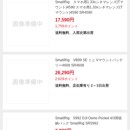
SmallRig スマホ用1.33xシネマレンズ(Tマ
ウント)4590 スマホ用1.33xシネマレンズ(T
マウント)4590 SR4590
17,590円
1,759ポイント
送料無料、入荷次第出荷
SmallRig VB99 SE ミニ Vマウントバッテ
リー4608 SR4608
26,290円
2,629ポイント
送料無料、店在庫有り 2～3日出荷
SmallRig 5992 DJI Osmo Pocket 4/3用収
納バッグ SmallRig SR5992