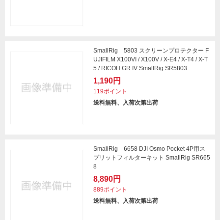
SmallRig 5803 スクリーンプロテクター F
UJIFILM X100VI / X100V / X-E4 / X-T4 / X-T
5 / RICOH GR IV SmallRig SR5803
1,190円
119ポイント
送料無料、入荷次第出荷
SmallRig 6658 DJI Osmo Pocket 4P用ス
プリットフィルターキット SmallRig SR665
8
8,890円
889ポイント
送料無料、入荷次第出荷