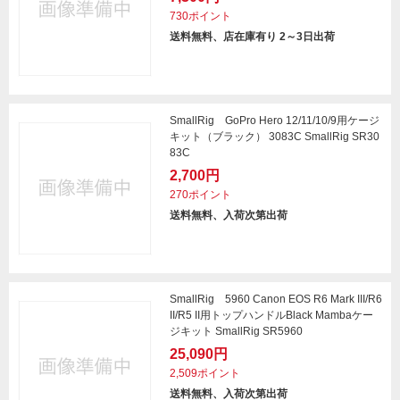
730ポイント
送料無料、店在庫有り 2～3日出荷
SmallRig GoPro Hero 12/11/10/9用ケージ
キット（ブラック） 3083C SmallRig SR30
83C
2,700円
270ポイント
送料無料、入荷次第出荷
SmallRig 5960 Canon EOS R6 Mark III/R6
II/R5 II用トップハンドルBlack Mambaケー
ジキット SmallRig SR5960
25,090円
2,509ポイント
送料無料、入荷次第出荷