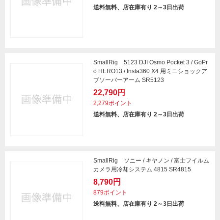
送料無料、店在庫有り 2～3日出荷
SmallRig 5123 DJI Osmo Pocket 3 / GoPr
o HERO13 / Insta360 X4 用ミニショックア
ブソーバーアーム SR5123
22,790円
2,279ポイント
送料無料、店在庫有り 2～3日出荷
SmallRig ソニー / キヤノン / 富士フイルム
カメラ用冷却システム 4815 SR4815
8,790円
879ポイント
送料無料、店在庫有り 2～3日出荷