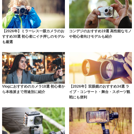
【2026年】ミラーレス一眼カメラのお
コンデジのおすすめ19選 高性能なモノ
すすめ30選 初心者にイチ押しのモデル
や初心者向けモデルも紹介
も厳選
Vlogにおすすめのカメラ18選 初心者か
【2026年】双眼鏡のおすすめ34選 ラ
ら本格派まで用途別に紹介
イブ・コンサート・舞台・スポーツ観
戦にも便利