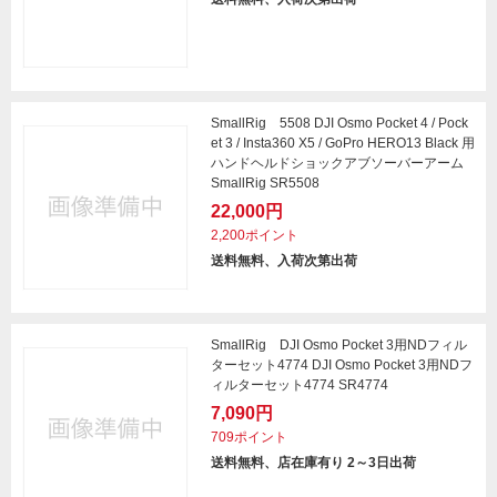
SmallRig 5508 DJI Osmo Pocket 4 / Pock
et 3 / Insta360 X5 / GoPro HERO13 Black 用
ハンドヘルドショックアブソーバーアーム
SmallRig SR5508
22,000円
2,200ポイント
送料無料、入荷次第出荷
SmallRig DJI Osmo Pocket 3用NDフィル
ターセット4774 DJI Osmo Pocket 3用NDフ
ィルターセット4774 SR4774
7,090円
709ポイント
送料無料、店在庫有り 2～3日出荷