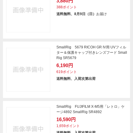
3,880円
388ポイント
送料無料、8月9日（日）
お届け
SmallRig 5679 RICOH GR IV用 UVフィル
ター＆保護キャップ付きレンズフード Small
Rig SR5679
6,190円
619ポイント
送料無料、入荷次第出荷
SmallRig FUJIFILM X-M5用「レトロ」ケ
ージ4892 SmallRig SR4892
16,590円
1,659ポイント
送料無料、入荷次第出荷