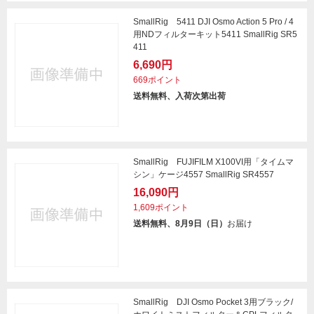
SmallRig 5411 DJI Osmo Action 5 Pro / 4
用NDフィルターキット5411 SmallRig SR5
411
6,690円
669ポイント
送料無料、入荷次第出荷
SmallRig FUJIFILM X100VI用「タイムマ
シン」ケージ4557 SmallRig SR4557
16,090円
1,609ポイント
送料無料、8月9日（日）
お届け
SmallRig DJI Osmo Pocket 3用ブラック/