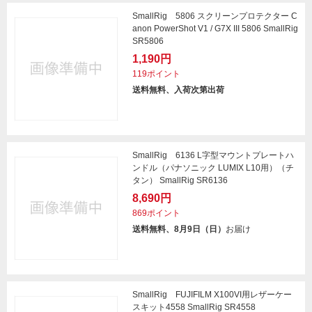
SmallRig 5806 スクリーンプロテクター C
anon PowerShot V1 / G7X III 5806 SmallRig
SR5806
1,190円
119ポイント
送料無料、入荷次第出荷
SmallRig 6136 L字型マウントプレートハ
ンドル（パナソニック LUMIX L10用）（チ
タン） SmallRig SR6136
8,690円
869ポイント
送料無料、8月9日（日）
お届け
SmallRig FUJIFILM X100VI用レザーケー
スキット4558 SmallRig SR4558