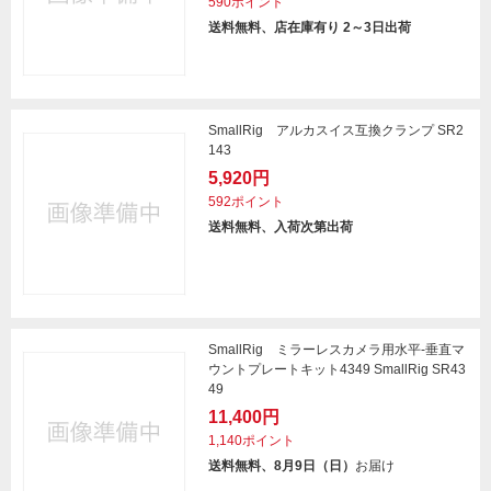
590ポイント
送料無料、店在庫有り 2～3日出荷
SmallRig アルカスイス互換クランプ SR2
143
5,920円
592ポイント
送料無料、入荷次第出荷
SmallRig ミラーレスカメラ用水平-垂直マ
ウントプレートキット4349 SmallRig SR43
49
11,400円
1,140ポイント
送料無料、8月9日（日）
お届け