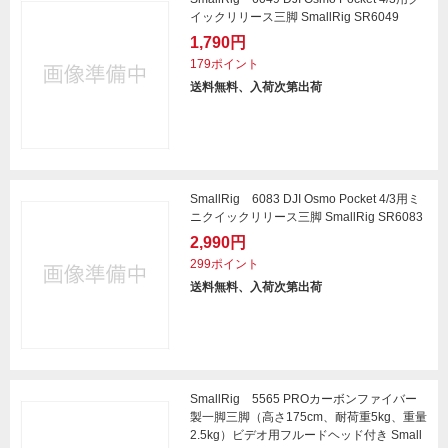
イックリリース三脚 SmallRig SR6049
1,790円
179ポイント
送料無料、入荷次第出荷
SmallRig 6083 DJI Osmo Pocket 4/3用ミ
ニクイックリリース三脚 SmallRig SR6083
2,990円
299ポイント
送料無料、入荷次第出荷
SmallRig 5565 PROカーボンファイバー
製一脚三脚（高さ175cm、耐荷重5kg、重量
2.5kg）ビデオ用フルードヘッド付き Small