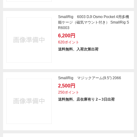
SmallRig 6003 DJI Osmo Pocket 4用多機
能ケージ（磁気マウント付き） SmallRig S
R6003
6,200円
620ポイント
送料無料、入荷次第出荷
SmallRig マジックアーム(9.5”) 2066
2,500円
250ポイント
送料無料、店在庫有り 2～3日出荷