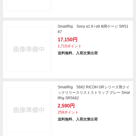
SmallRig Sony α1 II / α9 III用ケージ SR51
87
17,150円
1,715ポイント
送料無料、入荷次第出荷
SmallRig 5682 RICOH GRシリーズ用クイ
ックリリースリストストラップ グレー Smal
lRig SR5682
2,590円
259ポイント
送料無料、入荷次第出荷