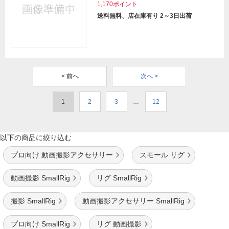
1,170ポイント
送料無料、店在庫有り 2～3日出荷
< 前へ
次へ >
1
2
3
…
12
以下の商品に絞り込む
プロ向け 動画撮影アクセサリー
スモール リグ
動画撮影 SmallRig
リグ SmallRig
撮影 SmallRig
動画撮影アクセサリー SmallRig
プロ向け SmallRig
リグ 動画撮影