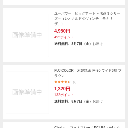
ユーパワー ビッグアート ～名画Ｓシリー
ズ～（レオナルドダヴィンチ「モナリ
ザ」）
4,950円
495ポイント
送料無料、8月7日（金）
お届け
FUJICOLOR 木製額縁 IM-30 ワイド6切 ブ
ラウン
(3)
1,320円
132ポイント
送料無料、8月7日（金）
お届け
Chululu フォトフレームP01 B5・A4・ク