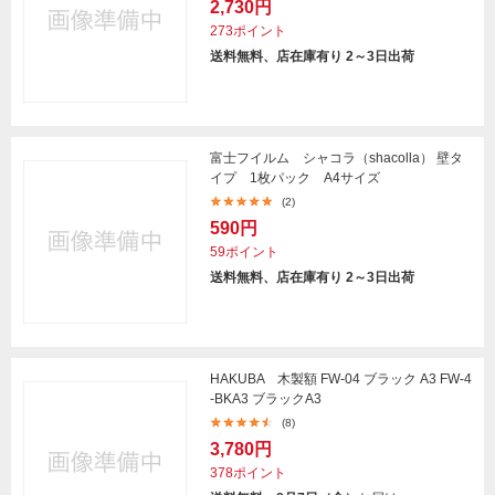
2,730円
273ポイント
送料無料、店在庫有り 2～3日出荷
富士フイルム シャコラ（shacolla） 壁タ
イプ 1枚パック A4サイズ
(2)
590円
59ポイント
送料無料、店在庫有り 2～3日出荷
HAKUBA 木製額 FW-04 ブラック A3 FW-4
-BKA3 ブラックA3
(8)
3,780円
378ポイント