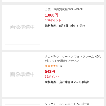
万丈 木調賞状額 WSJ-A3-NL
1,060円
106ポイント
送料無料、8月7日（金）
お届け
ナカバヤシ ツートン フォトフレーム KG/L
判(マット使用時) ブラウン
(2)
543円
55ポイント
送料無料、店在庫有り 2～3日出荷
ソフケン スリムエイト A2 ゴールド