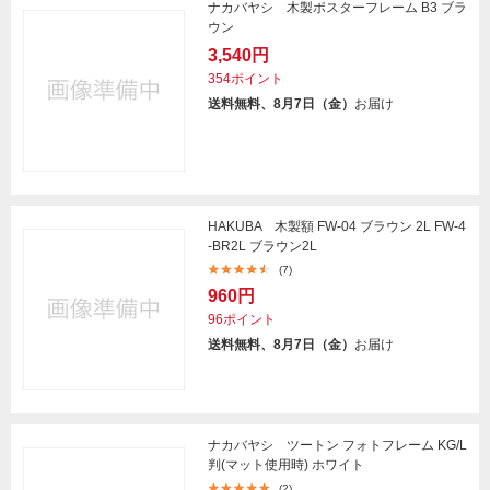
ナカバヤシ 木製ポスターフレーム B3 ブラ
ウン
3,540円
354ポイント
送料無料、8月7日（金）
お届け
HAKUBA 木製額 FW-04 ブラウン 2L FW-4
-BR2L ブラウン2L
(7)
960円
96ポイント
送料無料、8月7日（金）
お届け
ナカバヤシ ツートン フォトフレーム KG/L
判(マット使用時) ホワイト
(2)