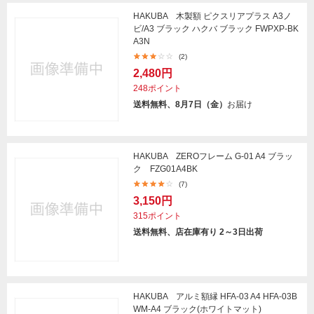
HAKUBA 木製額 ピクスリアプラス A3ノ
ビ/A3 ブラック ハクバ ブラック FWPXP-BK
A3N
(2)
2,480円
248ポイント
送料無料、8月7日（金）
お届け
HAKUBA ZEROフレーム G-01 A4 ブラッ
ク FZG01A4BK
(7)
3,150円
315ポイント
送料無料、店在庫有り 2～3日出荷
HAKUBA アルミ額縁 HFA-03 A4 HFA-03B
WM-A4 ブラック(ホワイトマット)