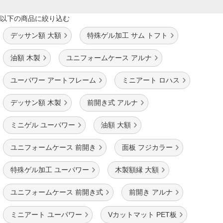
以下の商品に絞り込む
デッサン額 大額
特殊ゲル加工 サム トフト
油額 木製
ユニフォームケース アルナ
ユーパワー アートフレーム
ミニアート ロハス
デッサン額 木製
前開き式 アルナ
ミニゲル ユーパワー
油額 大額
ユニフォームケース 前開き
面板 フジカラー
特殊ゲル加工 ユーパワー
木製額縁 大額
ユニフォームケース 前開き式
前開き アルナ
ミニアート ユーパワー
Vカットマット PET板