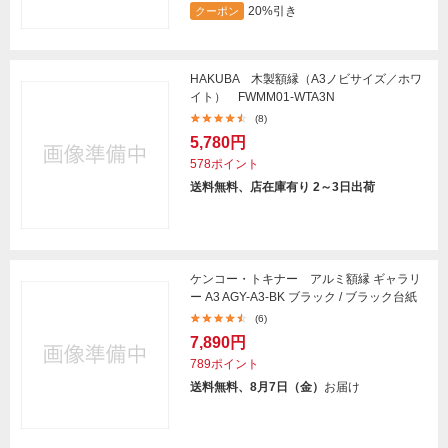
20%引き
クーポン
HAKUBA 木製額縁（A3ノビサイズ／ホワ
イト） FWMM01-WTA3N
(8)
5,780円
578ポイント
送料無料、店在庫有り 2～3日出荷
ケンコー・トキナー アルミ額縁 ギャラリ
ー A3 AGY-A3-BK ブラック / ブラック台紙
(6)
7,890円
789ポイント
送料無料、8月7日（金）
お届け