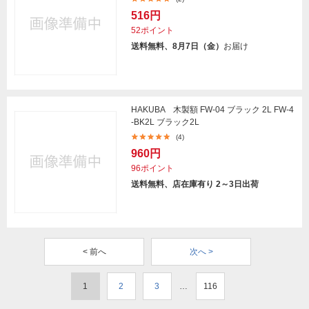
516円
52ポイント
送料無料、8月7日（金）
お届け
HAKUBA 木製額 FW-04 ブラック 2L FW-4
-BK2L ブラック2L
(4)
960円
96ポイント
送料無料、店在庫有り 2～3日出荷
< 前へ
次へ >
1
2
3
…
116