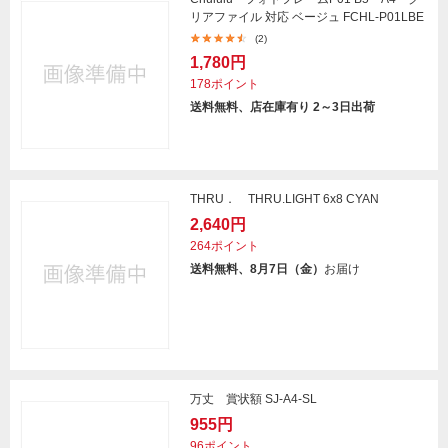
リアファイル 対応 ベージュ FCHL-P01LBE
(2)
1,780円
178ポイント
送料無料、店在庫有り 2～3日出荷
THRU． THRU.LIGHT 6x8 CYAN
2,640円
264ポイント
送料無料、8月7日（金）
お届け
万丈 賞状額 SJ-A4-SL
955円
96ポイント