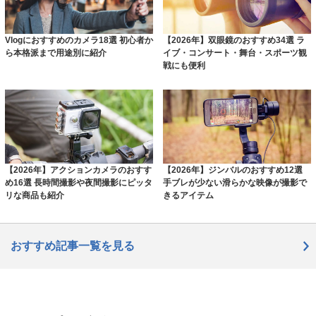
Vlogにおすすめのカメラ18選 初心者か
【2026年】双眼鏡のおすすめ34選 ラ
ら本格派まで用途別に紹介
イブ・コンサート・舞台・スポーツ観
戦にも便利
【2026年】アクションカメラのおすす
【2026年】ジンバルのおすすめ12選
め16選 長時間撮影や夜間撮影にピッタ
手ブレが少ない滑らかな映像が撮影で
リな商品も紹介
きるアイテム
おすすめ記事一覧を見る