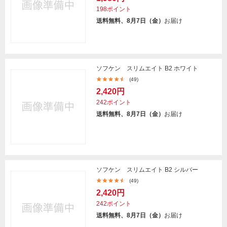
198ポイント
送料無料、8月7日（金）
お届け
ソフケン スリムエイト B2 ホワイト
(49)
2,420円
242ポイント
送料無料、8月7日（金）
お届け
ソフケン スリムエイト B2 シルバー
(49)
2,420円
242ポイント
送料無料、8月7日（金）
お届け