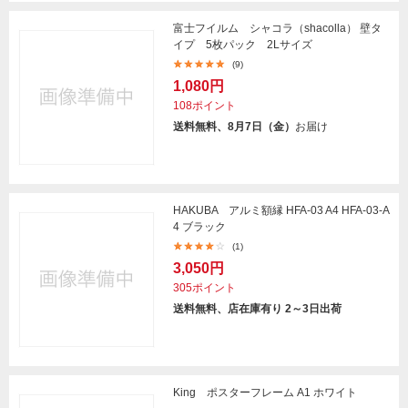
富士フイルム シャコラ（shacolla） 壁タ
イプ 5枚パック 2Lサイズ
(9)
1,080円
108ポイント
送料無料、8月7日（金）
お届け
HAKUBA アルミ額縁 HFA-03 A4 HFA-03-A
4 ブラック
(1)
3,050円
305ポイント
送料無料、店在庫有り 2～3日出荷
King ポスターフレーム A1 ホワイト