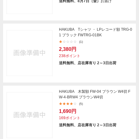
送料無料、8月7日（金）
お届け
HAKUBA Tシャツ ・ LPレコード額 TRG-0
1 ブラック FWTRG-01BK
(1)
2,380円
238ポイント
送料無料、店在庫有り 2～3日出荷
HAKUBA 木製額 FW-04 ブラウン W4切 F
W-4-BRW4 ブラウンW4切
(5)
1,690円
169ポイント
送料無料、店在庫有り 2～3日出荷