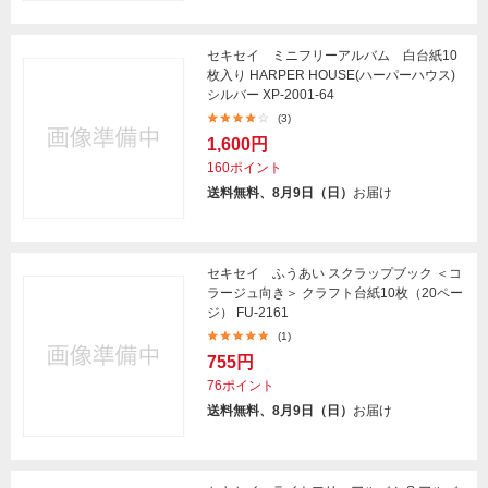
セキセイ ミニフリーアルバム 白台紙10
枚入り HARPER HOUSE(ハーパーハウス)
シルバー XP-2001-64
(3)
1,600円
160ポイント
送料無料、8月9日（日）
お届け
セキセイ ふうあい スクラップブック ＜コ
ラージュ向き＞ クラフト台紙10枚（20ペー
ジ） FU-2161
(1)
755円
76ポイント
送料無料、8月9日（日）
お届け