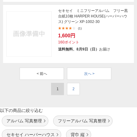
セキセイ ミニフリーアルバム フリー黒
台紙10枚 HARPER HOUSE(ハーパーハウ
ス) グリーン XP-1002-30
(1)
1,600円
160ポイント
送料無料、8月9日（日）
お届け
< 前へ
次へ >
1
2
以下の商品に絞り込む
アルバム 写真整理
フリーアルバム 写真整理
セキセイ ハーパーハウス
背巾 縦