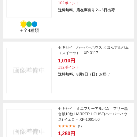
102ポイント
送料無料、店在庫有り 2～3日出荷
＋全4種類
セキセイ ハーパーハウス えほんアルバム
（スイーツ） XP-3117
1,010円
132ポイント
送料無料、8月9日（日）
お届け
セキセイ ミニフリーアルバム フリー黒
台紙10枚 HARPER HOUSE(ハーパーハウ
ス) イエロ－ XP-1001-50
(1)
1,280円