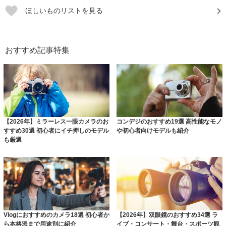
ほしいものリストを見る
おすすめ記事特集
【2026年】ミラーレス一眼カメラのお
コンデジのおすすめ19選 高性能なモノ
すすめ30選 初心者にイチ押しのモデル
や初心者向けモデルも紹介
も厳選
Vlogにおすすめのカメラ18選 初心者か
【2026年】双眼鏡のおすすめ34選 ラ
ら本格派まで用途別に紹介
イブ・コンサート・舞台・スポーツ観