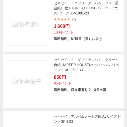
セキセイ ミニフリーアルバム フリー黒
台紙10枚 HARPER HOUSE(ハーパーハウ
ス) ローズ XP-1001-23
(2)
1,600円
160ポイント
送料無料、8月9日（日）
お届け
セキセイ ミニギフトアルバム クリーム
台紙 HARPER HOUSE(ハーパーハウス) ベ
ージュ XP-3602-41
850円
85ポイント
送料無料、店在庫有り 2～3日出荷
セキセイ アルバムノート方眼 A5サイズ ピ
ンクGPN-03