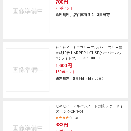
700円
70ポイント
送料無料、店在庫有り 2～3日出荷
セキセイ ミニフリーアルバム フリー黒
台紙10枚 HARPER HOUSE(ハーパーハウ
ス) ライトブルー XP-1001-11
1,600円
160ポイント
送料無料、8月9日（日）
お届け
セキセイ アルバムノート方眼 レターサイ
ズ ピンクGPN-04
(1)
383円