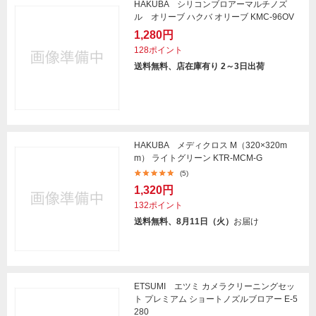
HAKUBA シリコンブロアーマルチノズ
ル オリーブ ハクバ オリーブ KMC-96OV
1,280円
128ポイント
送料無料、店在庫有り 2～3日出荷
HAKUBA メディクロス M（320×320m
m） ライトグリーン KTR-MCM-G
(5)
1,320円
132ポイント
送料無料、8月11日（火）
お届け
ETSUMI エツミ カメラクリーニングセッ
ト プレミアム ショートノズルブロアー E-5
280