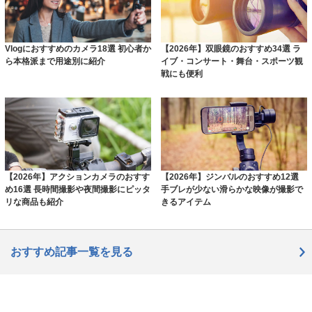
Vlogにおすすめのカメラ18選 初心者か
【2026年】双眼鏡のおすすめ34選 ラ
ら本格派まで用途別に紹介
イブ・コンサート・舞台・スポーツ観
戦にも便利
【2026年】アクションカメラのおすす
【2026年】ジンバルのおすすめ12選
め16選 長時間撮影や夜間撮影にピッタ
手ブレが少ない滑らかな映像が撮影で
リな商品も紹介
きるアイテム
おすすめ記事一覧を見る