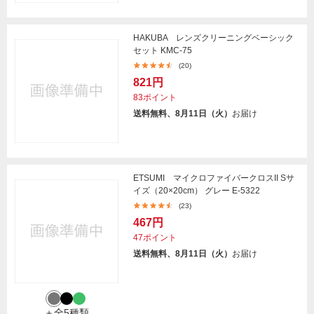
HAKUBA レンズクリーニングベーシック
セット KMC-75
(20)
821円
83ポイント
送料無料、8月11日（火）
お届け
ETSUMI マイクロファイバークロスII Sサ
イズ（20×20cm） グレー E-5322
(23)
467円
47ポイント
送料無料、8月11日（火）
お届け
＋全5種類