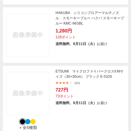
HAKUBA シリコンブロアーマルチノズ
ル スモーキーブルー ハクバ スモーキーブ
ルー KMC-96SBL
1,280円
128ポイント
送料無料、8月11日（火）
お届け
ETSUMI マイクロファイバークロスII Mサ
イズ（30×30cm） ブラック E-5326
(11)
727円
73ポイント
送料無料、8月11日（火）
お届け
＋全5種類