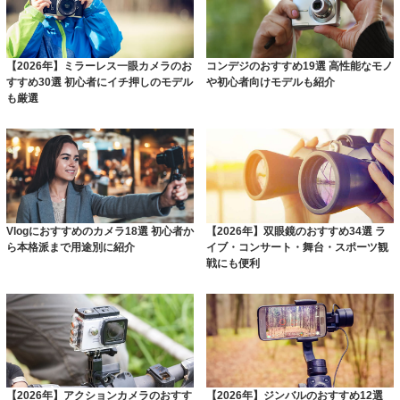
【2026年】ミラーレス一眼カメラのお
コンデジのおすすめ19選 高性能なモノ
すすめ30選 初心者にイチ押しのモデル
や初心者向けモデルも紹介
も厳選
Vlogにおすすめのカメラ18選 初心者か
【2026年】双眼鏡のおすすめ34選 ラ
ら本格派まで用途別に紹介
イブ・コンサート・舞台・スポーツ観
戦にも便利
【2026年】アクションカメラのおすす
【2026年】ジンバルのおすすめ12選