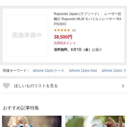
Rapsodo Japan (ラプソード） レーザー距
離計 Rapsodo MLM モバイルトレーサー RA
PSODO
(1)
38,500円
3,850ポイント
送料無料、8月7日（金）
お届け
関連キーワード：
iphone 11pro ケース
iphone 11pro max
iphone 11pro
ほしいものリストを見る
おすすめ記事特集