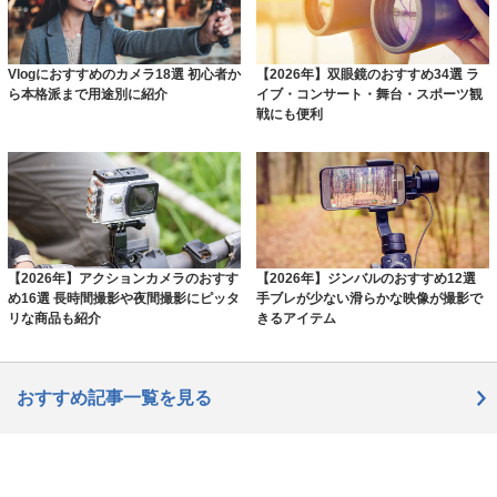
Vlogにおすすめのカメラ18選 初心者か
【2026年】双眼鏡のおすすめ34選 ラ
ら本格派まで用途別に紹介
イブ・コンサート・舞台・スポーツ観
戦にも便利
【2026年】アクションカメラのおすす
【2026年】ジンバルのおすすめ12選
め16選 長時間撮影や夜間撮影にピッタ
手ブレが少ない滑らかな映像が撮影で
リな商品も紹介
きるアイテム
おすすめ記事一覧を見る