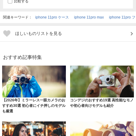
比較する
関連キーワード：
iphone 11pro ケース
iphone 11pro max
iphone 11pro
ほしいものリストを見る
おすすめ記事特集
【2026年】ミラーレス一眼カメラのお
コンデジのおすすめ19選 高性能なモノ
すすめ30選 初心者にイチ押しのモデル
や初心者向けモデルも紹介
も厳選