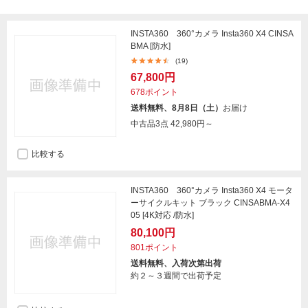
INSTA360 360°カメラ Insta360 X4 CINSA
BMA [防水]
(19)
67,800円
678ポイント
送料無料、8月8日（土）
お届け
中古品3点
42,980円～
比較する
INSTA360 360°カメラ Insta360 X4 モータ
ーサイクルキット ブラック CINSABMA-X4
05 [4K対応 /防水]
80,100円
801ポイント
送料無料、入荷次第出荷
約２～３週間で出荷予定