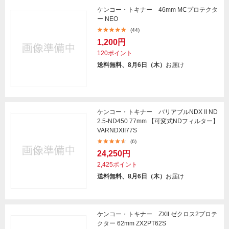
ケンコー・トキナー 46mm MCプロテクタ
ー NEO
(44)
1,200円
120ポイント
送料無料、8月6日（木）
お届け
ケンコー・トキナー バリアブルNDX II ND
2.5-ND450 77mm 【可変式NDフィルター】
VARNDXII77S
(6)
24,250円
2,425ポイント
送料無料、8月6日（木）
お届け
ケンコー・トキナー ZXII ゼクロス2プロテ
クター 62mm ZX2PT62S