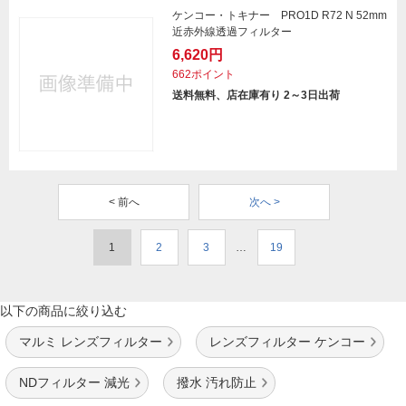
ケンコー・トキナー PRO1D R72 N 52mm
近赤外線透過フィルター
6,620円
662ポイント
送料無料、店在庫有り 2～3日出荷
< 前へ
次へ >
1
2
3
…
19
以下の商品に絞り込む
マルミ レンズフィルター
レンズフィルター ケンコー
NDフィルター 減光
撥水 汚れ防止