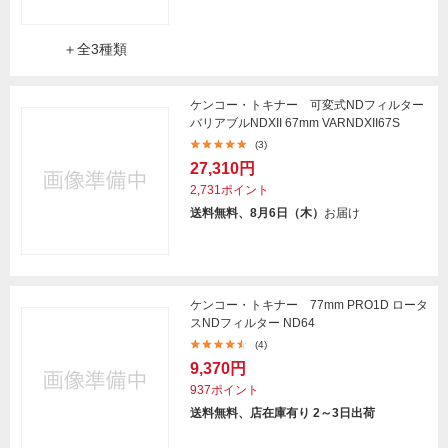
＋全3種類
ケンコー・トキナー 可変式NDフィルター
バリアブルNDXII 67mm VARNDXII67S
(3)
27,310円
2,731ポイント
送料無料、8月6日（木）
お届け
ケンコー・トキナー 77mm PRO1D ロータ
スNDフィルター ND64
(4)
9,370円
937ポイント
送料無料、店在庫有り 2～3日出荷