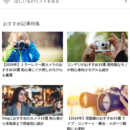
ほしいものリストを見る
おすすめ記事特集
【2026年】ミラーレス一眼カメラのお
コンデジのおすすめ19選 高性能なモノ
すすめ30選 初心者にイチ押しのモデル
や初心者向けモデルも紹介
も厳選
Vlogにおすすめのカメラ18選 初心者か
【2026年】双眼鏡のおすすめ34選 ラ
ら本格派まで用途別に紹介
イブ・コンサート・舞台・スポーツ観
戦にも便利