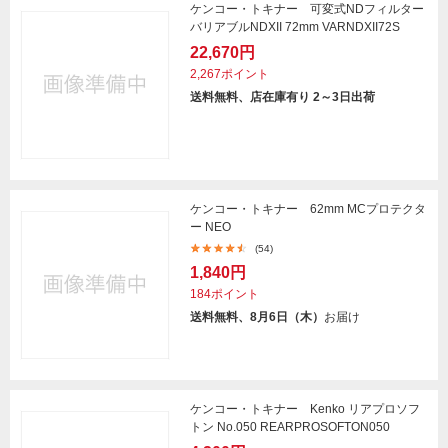
ケンコー・トキナー 可変式NDフィルター
バリアブルNDXII 72mm VARNDXII72S
22,670円
2,267ポイント
送料無料、店在庫有り 2～3日出荷
ケンコー・トキナー 62mm MCプロテクタ
ー NEO
(54)
1,840円
184ポイント
送料無料、8月6日（木）
お届け
ケンコー・トキナー Kenko リアプロソフ
トン No.050 REARPROSOFTON050