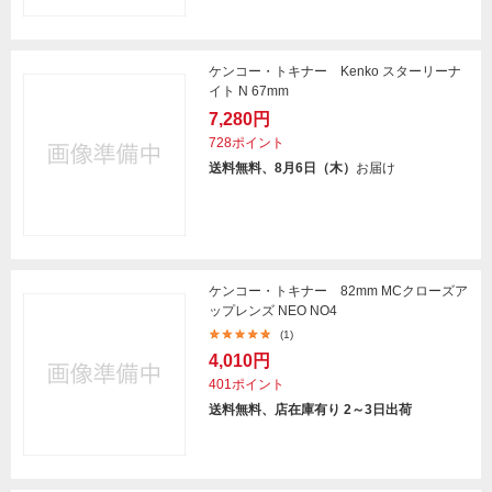
ケンコー・トキナー Kenko スターリーナ
イト N 67mm
7,280円
728ポイント
送料無料、8月6日（木）
お届け
ケンコー・トキナー 82mm MCクローズア
ップレンズ NEO NO4
(1)
4,010円
401ポイント
送料無料、店在庫有り 2～3日出荷