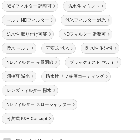
減光フィルター 調整可
防水性 マウント
マルミ NDフィルター
減光フィルター 減光
防水性 取り付け可能
NDフィルター 調整可
撥水 マルミ
可変式 減光
防水性 耐油性
NDフィルター 光量調節
ブラックミスト マルミ
調整可 減光
防水性 ナノ多層コーティング
レンズフィルター 撥水
NDフィルター スローシャッター
可変式 K&F Concept