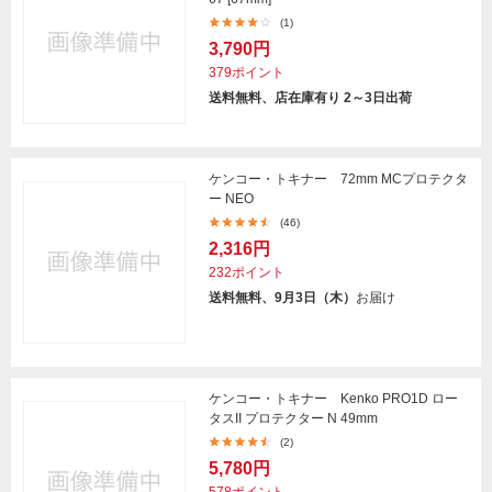
(1)
3,790円
379ポイント
送料無料、店在庫有り 2～3日出荷
ケンコー・トキナー 72mm MCプロテクタ
ー NEO
(46)
2,316円
232ポイント
送料無料、9月3日（木）
お届け
ケンコー・トキナー Kenko PRO1D ロー
タスII プロテクター N 49mm
(2)
5,780円