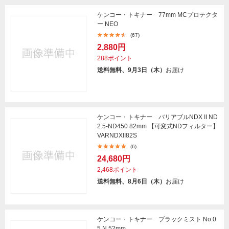
ケンコー・トキナー 77mm MCプロテクタ
ー NEO
(67)
2,880円
288ポイント
送料無料、9月3日（木）
お届け
ケンコー・トキナー バリアブルNDX II ND
2.5-ND450 82mm 【可変式NDフィルター】
VARNDXII82S
(6)
24,680円
2,468ポイント
送料無料、8月6日（木）
お届け
ケンコー・トキナー ブラックミスト No.0
5 N 52mm