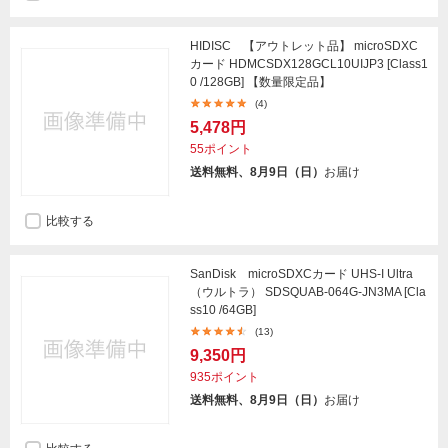
HIDISC 【アウトレット品】 microSDXC
カード HDMCSDX128GCL10UIJP3 [Class1
0 /128GB] 【数量限定品】
(4)
5,478円
55ポイント
送料無料、8月9日（日）
お届け
比較する
SanDisk microSDXCカード UHS-I Ultra
（ウルトラ） SDSQUAB-064G-JN3MA [Cla
ss10 /64GB]
(13)
9,350円
935ポイント
送料無料、8月9日（日）
お届け