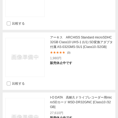
比較する
アーキス ARCHISS Standard microSDHC
32GB Class10 UHS-1 (U1) SD変換アダプタ
付属 AS-032GMS-SU1 [Class10 /32GB]
(3)
1,980円
販売休止中です
比較する
I-O DATA 高耐久ドライブレコーダー用mic
roSDカード MSD-DR32G/NC [Class10 /32
GB]
27,610円
販売休止中です