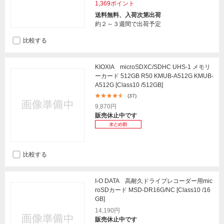
1,369ポイント
送料無料、入荷次第出荷
約２～３週間で出荷予定
比較する
KIOXIA microSDXC/SDHC UHS-1 メモリ
ーカード 512GB R50 KMUB-A512G KMUB-
A512G [Class10 /512GB]
(37)
9,870円
販売休止中です
比較する
I-O DATA 高耐久ドライブレコーダー用mic
roSDカード MSD-DR16G/NC [Class10 /16
GB]
14,190円
販売休止中です