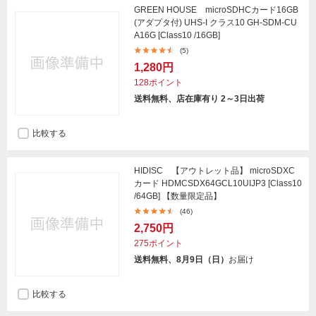
GREEN HOUSE microSDHCカード16GB
(アダプタ付) UHS-I クラス10 GH-SDM-CU
A16G [Class10 /16GB]
(5)
1,280円
128ポイント
送料無料、店在庫有り 2～3日出荷
比較する
HIDISC 【アウトレット品】 microSDXC
カード HDMCSDX64GCL10UIJP3 [Class10
/64GB] 【数量限定品】
(46)
2,750円
275ポイント
送料無料、8月9日（日）
お届け
比較する