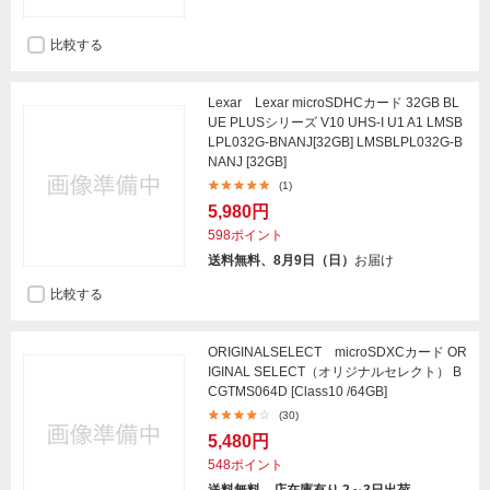
比較する
Lexar Lexar microSDHCカード 32GB BL
UE PLUSシリーズ V10 UHS-I U1 A1 LMSB
LPL032G-BNANJ[32GB] LMSBLPL032G-B
NANJ [32GB]
(1)
5,980円
598ポイント
送料無料、8月9日（日）
お届け
比較する
ORIGINALSELECT microSDXCカード OR
IGINAL SELECT（オリジナルセレクト） B
CGTMS064D [Class10 /64GB]
(30)
5,480円
548ポイント