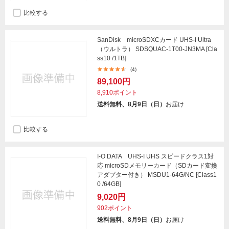
比較する
SanDisk microSDXCカード UHS-I Ultra
（ウルトラ） SDSQUAC-1T00-JN3MA [Cla
ss10 /1TB]
(4)
89,100円
8,910ポイント
送料無料、8月9日（日）
お届け
比較する
I-O DATA UHS-I UHS スピードクラス1対
応 microSDメモリーカード（SDカード変換
アダプター付き） MSDU1-64G/NC [Class1
0 /64GB]
9,020円
902ポイント
送料無料、8月9日（日）
お届け