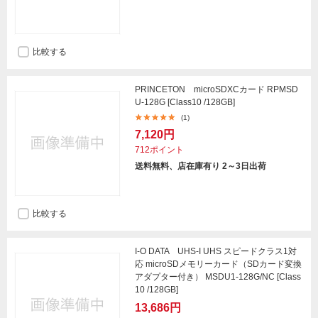
比較する
PRINCETON microSDXCカード RPMSD
U-128G [Class10 /128GB]
(1)
7,120円
712ポイント
送料無料、店在庫有り 2～3日出荷
比較する
I-O DATA UHS-I UHS スピードクラス1対
応 microSDメモリーカード（SDカード変換
アダプター付き） MSDU1-128G/NC [Class
10 /128GB]
13,686円