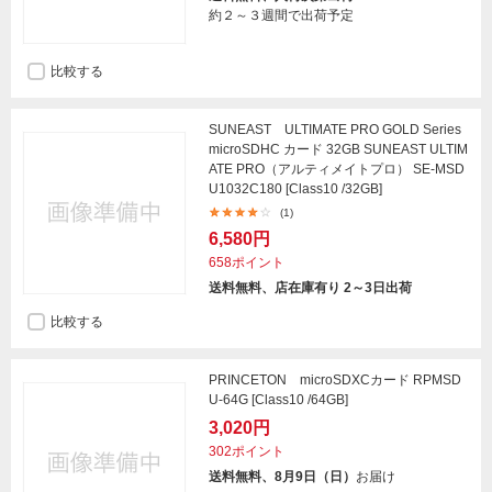
約２～３週間で出荷予定
比較する
SUNEAST ULTIMATE PRO GOLD Series
microSDHC カード 32GB SUNEAST ULTIM
ATE PRO（アルティメイトプロ） SE-MSD
U1032C180 [Class10 /32GB]
(1)
6,580円
658ポイント
送料無料、店在庫有り 2～3日出荷
比較する
PRINCETON microSDXCカード RPMSD
U-64G [Class10 /64GB]
3,020円
302ポイント
送料無料、8月9日（日）
お届け