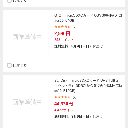
比較する
GTS microSDXCカード GSMS064PAD [Cl
ass10 /64GB]
(9)
2,580円
258ポイント
送料無料、8月9日（日）
お届け
比較する
SanDisk microSDXCカード UHS-I Ultra
（ウルトラ） SDSQUAC-512G-JN3MA [Cla
ss10 /512GB]
(7)
44,330円
4,433ポイント
送料無料、8月9日（日）
お届け