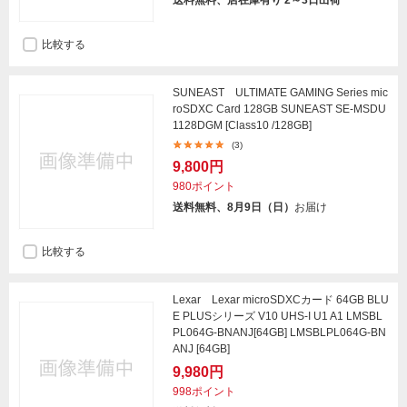
送料無料、店在庫有り 2～3日出荷
比較する
SUNEAST ULTIMATE GAMING Series mic
roSDXC Card 128GB SUNEAST SE-MSDU
1128DGM [Class10 /128GB]
(3)
9,800円
980ポイント
送料無料、8月9日（日）
お届け
比較する
Lexar Lexar microSDXCカード 64GB BLU
E PLUSシリーズ V10 UHS-I U1 A1 LMSBL
PL064G-BNANJ[64GB] LMSBLPL064G-BN
ANJ [64GB]
9,980円
998ポイント