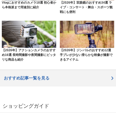
Vlogにおすすめのカメラ18選 初心者か
【2026年】双眼鏡のおすすめ34選 ラ
ら本格派まで用途別に紹介
イブ・コンサート・舞台・スポーツ観
戦にも便利
【2026年】アクションカメラのおすす
【2026年】ジンバルのおすすめ12選
め16選 長時間撮影や夜間撮影にピッタ
手ブレが少ない滑らかな映像が撮影で
リな商品も紹介
きるアイテム
おすすめ記事一覧を見る
ショッピングガイド