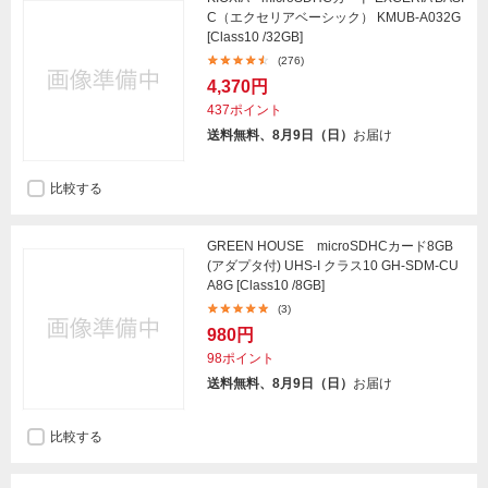
C（エクセリアベーシック） KMUB-A032G
[Class10 /32GB]
(276)
4,370円
437ポイント
送料無料、8月9日（日）
お届け
比較する
GREEN HOUSE microSDHCカード8GB
(アダプタ付) UHS-I クラス10 GH-SDM-CU
A8G [Class10 /8GB]
(3)
980円
98ポイント
送料無料、8月9日（日）
お届け
比較する