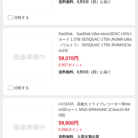
送料無料、8月9日（日）
お届け
比較する
SanDisk SanDisk Ultra microSDXC UHS-I
カード 1.5TB SDSQUAC-1T50-JN3MA Ultra
（ウルトラ） SDSQUAC-1T50-JN3MA [Cla
ss10]
59,070円
5,907ポイント
送料無料、8月9日（日）
お届け
比較する
I-O DATA 高耐久ドライブレコーダー用mic
roSDカード MSD-DR64G/NC [Class10 /64
GB]
59,900円
5,990ポイント
送料無料、入荷次第出荷