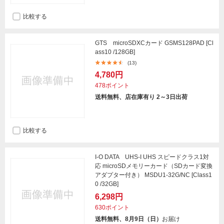
比較する
GTS microSDXCカード GSMS128PAD [Cl
ass10 /128GB]
(13)
4,780円
478ポイント
送料無料、店在庫有り 2～3日出荷
比較する
I-O DATA UHS-I UHS スピードクラス1対
応 microSDメモリーカード（SDカード変換
アダプター付き） MSDU1-32G/NC [Class1
0 /32GB]
6,298円
630ポイント
送料無料、8月9日（日）
お届け