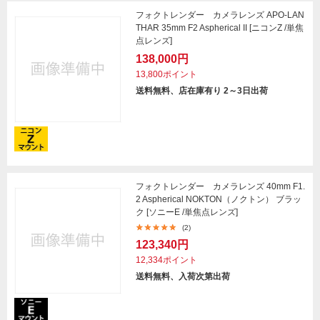
フォクトレンダー カメラレンズ APO-LAN
THAR 35mm F2 Aspherical II [ニコンZ /単焦
点レンズ]
138,000円
13,800ポイント
送料無料、店在庫有り 2～3日出荷
フォクトレンダー カメラレンズ 40mm F1.
2 Aspherical NOKTON（ノクトン） ブラッ
ク [ソニーE /単焦点レンズ]
(2)
123,340円
12,334ポイント
送料無料、入荷次第出荷