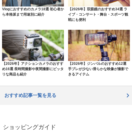
Vlogにおすすめのカメラ18選 初心者か
【2026年】双眼鏡のおすすめ34選 ラ
ら本格派まで用途別に紹介
イブ・コンサート・舞台・スポーツ観
戦にも便利
【2026年】アクションカメラのおすす
【2026年】ジンバルのおすすめ12選
め16選 長時間撮影や夜間撮影にピッタ
手ブレが少ない滑らかな映像が撮影で
リな商品も紹介
きるアイテム
おすすめ記事一覧を見る
ショッピングガイド