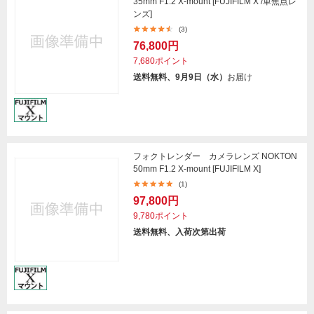
35mm F1.2 X-mount [FUJIFILM X /単焦点レ
ンズ]
(3)
76,800円
7,680ポイント
送料無料、9月9日（水）
お届け
フォクトレンダー カメラレンズ NOKTON
50mm F1.2 X-mount [FUJIFILM X]
(1)
97,800円
9,780ポイント
送料無料、入荷次第出荷