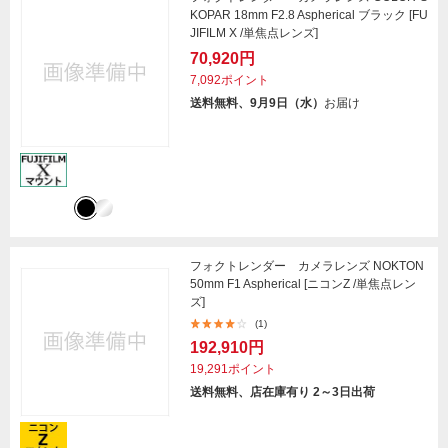
KOPAR 18mm F2.8 Aspherical ブラック [FU
JIFILM X /単焦点レンズ]
70,920円
7,092ポイント
送料無料、9月9日（水）
お届け
フォクトレンダー カメラレンズ NOKTON
50mm F1 Aspherical [ニコンZ /単焦点レン
ズ]
(1)
192,910円
19,291ポイント
送料無料、店在庫有り 2～3日出荷