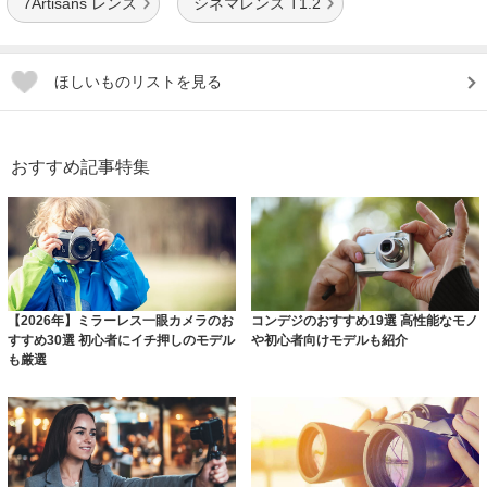
7Artisans レンズ
シネマレンズ T1.2
ほしいものリストを見る
おすすめ記事特集
【2026年】ミラーレス一眼カメラのお
コンデジのおすすめ19選 高性能なモノ
すすめ30選 初心者にイチ押しのモデル
や初心者向けモデルも紹介
も厳選