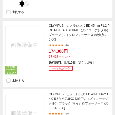
比較する
OLYMPUS カメラレンズ ED 45mm F1.2 P
RO M.ZUIKO DIGITAL（ズイコーデジタル）
ブラック [マイクロフォーサーズ /単焦点レ
ンズ]
(6)
174,380円
17,438ポイント
送料無料、8月10日（月）
お届け
比較する
OLYMPUS カメラレンズ ED 40-150mm F
4.0-5.6R M.ZUIKO DIGITAL（ズイコーデジ
タル） ブラック [マイクロフォーサーズ /ズ
ームレンズ]
(5)