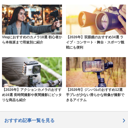
Vlogにおすすめのカメラ18選 初心者か
【2026年】双眼鏡のおすすめ34選 ラ
ら本格派まで用途別に紹介
イブ・コンサート・舞台・スポーツ観
戦にも便利
【2026年】アクションカメラのおすす
【2026年】ジンバルのおすすめ12選
め16選 長時間撮影や夜間撮影にピッタ
手ブレが少ない滑らかな映像が撮影で
リな商品も紹介
きるアイテム
おすすめ記事一覧を見る