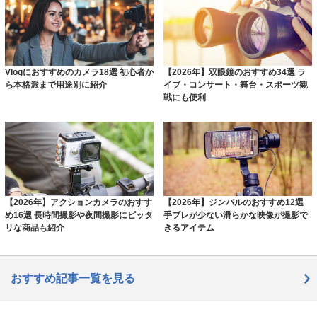
Vlogにおすすめのカメラ18選 初心者か
【2026年】双眼鏡のおすすめ34選 ラ
ら本格派まで用途別に紹介
イブ・コンサート・舞台・スポーツ観
戦にも便利
【2026年】アクションカメラのおすす
【2026年】ジンバルのおすすめ12選
め16選 長時間撮影や夜間撮影にピッタ
手ブレが少ない滑らかな映像が撮影で
リな商品も紹介
きるアイテム
おすすめ記事一覧を見る