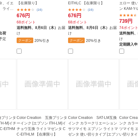
タ、イエ
【在庫限り】
EITHLC 【在庫限り】
エロー 使
、ライト
ン KAM-Y
(16)
(16)
イ...
676円
676円
739円
68ポイント
68ポイント
送料無料、
8月6日（木）
お届
送料無料、
8月6日（木）
お届
74ポイン
出荷
け
け
送料無料、
予定
け
20%引き
20%引き
クーポン
クーポン
定期購入申
 互換プリンタ
Color Creation 互換プリンタ
Color Creation SAT-LM互換
Color Cr
TH-M]イチ
ーインク [エプソン ITH-LM]イ
インク カラークリエーション
ンク カラ
-EITHM
チョウ互換 ライトマゼンタ C
サツマイモ エプソン ライトマ
ツマイモ 
C-EITHLM 【在庫限り】
ゼンタ 使い切りタイプ [エプソ
い切りタイプ