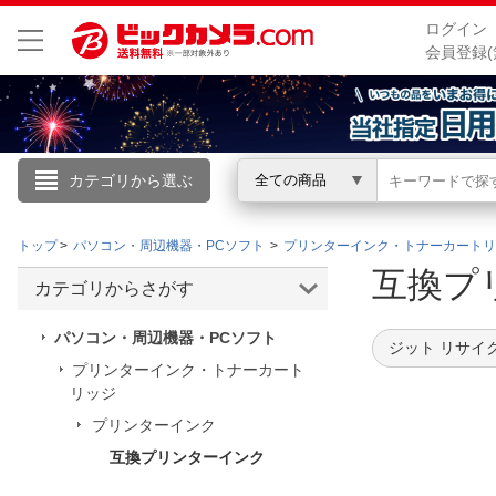
ログイン
会員登録(
カテゴリから選ぶ
全ての商品
こんにちは
トップ
パソコン・周辺機器・PCソフト
プリンターインク・トナーカートリ
ログイン
互換プ
カテゴリからさがす
新規会員登録
パソコン・周辺機器・PCソフト
ジット リサイ
プリンターインク・トナーカート
リッジ
会員メニュー
プリンターインク
お買いもの履歴
互換プリンターインク
閲覧履歴