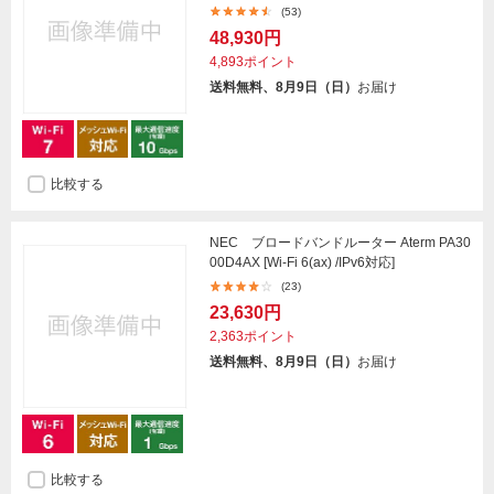
(53)
48,930円
4,893ポイント
送料無料、8月9日（日）
お届け
比較する
NEC ブロードバンドルーター Aterm PA30
00D4AX [Wi-Fi 6(ax) /IPv6対応]
(23)
23,630円
2,363ポイント
送料無料、8月9日（日）
お届け
比較する