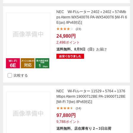
NEC Wi-Fiルーター 2402＋2402＋574Mb
ps Aterm WX5400T6 PA-WX5400T6 [Wi-Fi 6
E(ax) /IPv6対応]
(23)
24,980円
2,498ポイント
送料無料、8月9日（日）
お届け
比較する
NEC Wi-Fiルーター 11529＋5764＋1376
Mbps Aterm 19000T12BE PA-19000T12BE
[Wi-Fi 7(be) /IPv6対応]
(14)
97,880円
9,788ポイント
送料無料、店在庫有り 2～3日出荷