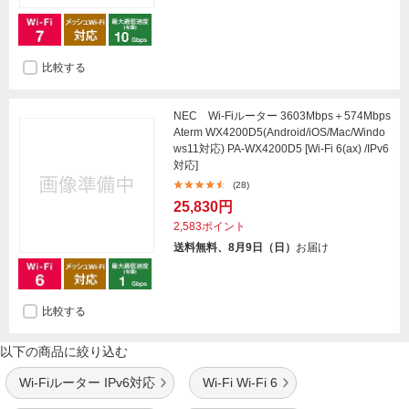
比較する
NEC Wi-Fiルーター 3603Mbps＋574Mbps
Aterm WX4200D5(Android/iOS/Mac/Windo
ws11対応) PA-WX4200D5 [Wi-Fi 6(ax) /IPv6
対応]
(28)
25,830円
2,583ポイント
送料無料、8月9日（日）
お届け
比較する
以下の商品に絞り込む
Wi-Fiルーター IPv6対応
Wi-Fi Wi-Fi 6