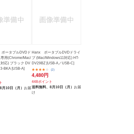
O ポータブルDVDド
Hanx ポータブルDVDドライ
用(Chrome/Mac/
ブ (Mac/Windows11対応) HT-
11対応) ブラック DV
DV29BZ [USB-A／USB-C]
3-BKA [USB-A]
(2)
4,480円
448ポイント
ト
送料無料、
8月10日（月）
お届
8月10日（月）
お届
け