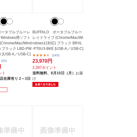
c ポータブルブルーレ
BUFFALO ポータブルブルー
Windows用ソフト
レイドライブ (Chrome/Mac/Wi
hrome/Mac/Wind
ndows11対応) ブラック BRXL
) ブラック LBD-PW
-PT6U3-BKE [USB-A／USB-C]
 [USB-A／USB-C]
(143)
23,970円
(32)
円
2,397ポイント
イント
送料無料、
8月10日（月）
お届
店在庫有り 2～3日
け