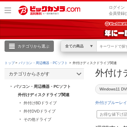
ログイン
会員登録(
カテゴリから選ぶ
全ての商品
こんにちは
トップ
パソコン・周辺機器・PCソフト
外付けディスクドライブ関連
ログイン
外付け
カテゴリからさがす
新規会員登録
パソコン・周辺機器・PCソフト
Windows11 
外付けディスクドライブ関連
会員メニュー
外付けブルーレイ
外付けBDドライブ
外付DVDドライブ
お買いもの履歴
お得な値下げ
その他ドライブ
閲覧履歴