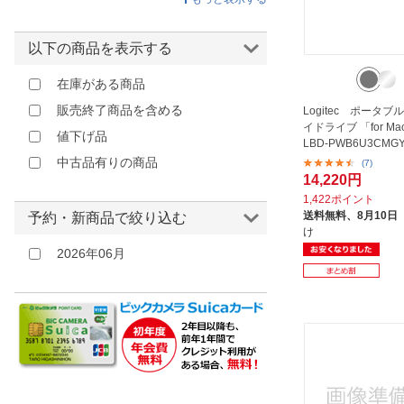
サンワサプライ｜SANWA SUPPLY
レッド
センチュリー｜Century
ピンク
以下の商品を表示する
Corporation
パープル
在庫がある商品
タイムリー｜TIMELY
販売終了商品を含める
テクノポリス｜TECHNOPOLIS
Logitec ポータ
イドライブ 「for M
値下げ品
とうしょう｜TOHSHOH
LBD-PWB6U3CMGY 
中古品有りの商品
マリン商事｜MARIN
(7)
14,220円
ロジテック｜Logitec
1,422ポイント
送料無料、
8月10日
予約・新商品で絞り込む
け
2026年06月