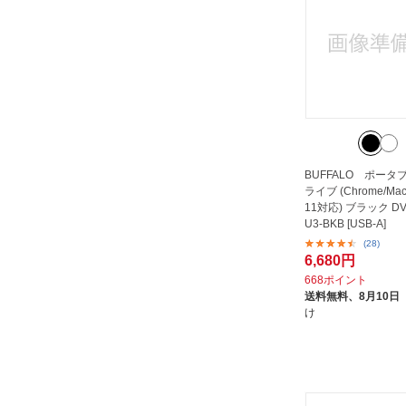
BUFFALO ポータ
ライブ (Chrome/Mac
11対応) ブラック DV
U3-BKB [USB-A]
(28)
6,680円
668ポイント
送料無料、
8月10日
け