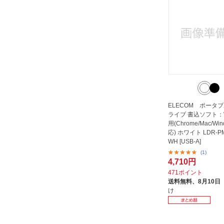
ELECOM ポータブ
ライブ 書込ソフト：W
用(Chrome/Mac/Wi
応) ホワイト LDR-P
WH [USB-A]
(1)
4,710円
471ポイント
送料無料、
8月10日
け