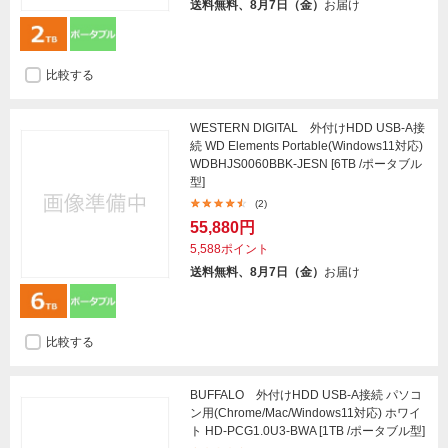
送料無料、8月7日（金）
お届け
比較する
WESTERN DIGITAL 外付けHDD USB-A接
続 WD Elements Portable(Windows11対応)
WDBHJS0060BBK-JESN [6TB /ポータブル
型]
(2)
55,880円
5,588ポイント
送料無料、8月7日（金）
お届け
比較する
BUFFALO 外付けHDD USB-A接続 パソコ
ン用(Chrome/Mac/Windows11対応) ホワイ
ト HD-PCG1.0U3-BWA [1TB /ポータブル型]