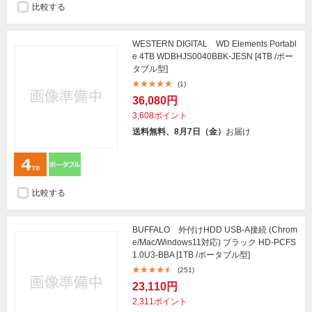
比較する
WESTERN DIGITAL WD Elements Portabl
e 4TB WDBHJS0040BBK-JESN [4TB /ポー
タブル型]
(1)
36,080円
3,608ポイント
送料無料、8月7日（金）
お届け
比較する
BUFFALO 外付けHDD USB-A接続 (Chrom
e/Mac/Windows11対応) ブラック HD-PCFS
1.0U3-BBA [1TB /ポータブル型]
(251)
23,110円
2,311ポイント