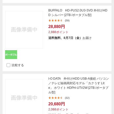
BUFFALO HD-PUS2.0U3-SVD 外付けHD
D シルバー [2TB /ポータブル型]
(59)
28,880円
2,888ポイント
送料無料、8月7日（金）
お届け
比較する
I-O DATA 外付けHDD USB-A接続 パソコン
／テレビ録画両対応モデル「カクうす Lit
e」 ホワイト HDPH-UTV2W [2TB /ポータブ
ル型]
(32)
20,680円
2,068ポイント