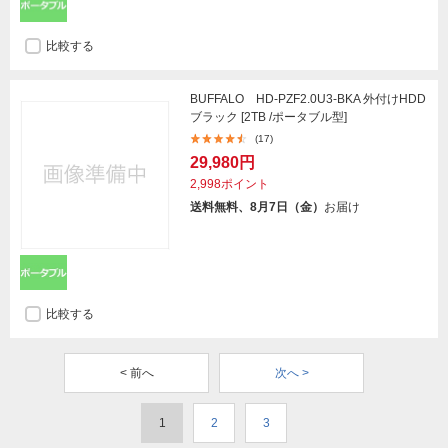
比較する
BUFFALO HD-PZF2.0U3-BKA 外付けHDD
ブラック [2TB /ポータブル型]
(17)
29,980円
2,998ポイント
送料無料、8月7日（金）
お届け
比較する
< 前へ
次へ >
1
2
3