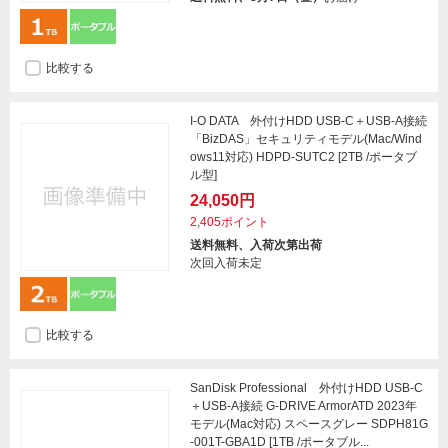
比較する
I-O DATA 外付けHDD USB-C＋USB-A接続
「BizDAS」セキュリティモデル(Mac/Wind
ows11対応) HDPD-SUTC2 [2TB /ポータブ
ル型]
24,050円
2,405ポイント
送料無料、入荷次第出荷
次回入荷未定
比較する
SanDisk Professional 外付けHDD USB-C
＋USB-A接続 G-DRIVE ArmorATD 2023年
モデル(Mac対応) スペースグレー SDPH81G
-001T-GBA1D [1TB /ポータブル...