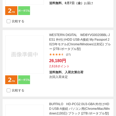
送料無料、8月7日（金）
お届け
比較する
WESTERN DIGITAL WDBYVG0020BBL-J
ES1 外付けHDD USB-A接続 My Passport 2
023年モデル(Chrome/Windows11対応) ブル
ー [2TB /ポータブル型]
(27)
26,180円
2,618ポイント
送料無料、入荷次第出荷
次回入荷未定
比較する
BUFFALO HD-PCG2.0U3-GBA 外付けHD
D USB-A接続 パソコン用(Chrome/Mac/Win
dows11対応) ブラック [2TB /ポータブル型]