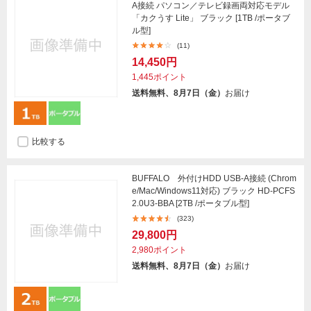
A接続 パソコン／テレビ録画両対応モデル
「カクうす Lite」 ブラック [1TB /ポータブ
ル型]
(11)
14,450円
1,445ポイント
送料無料、8月7日（金）
お届け
比較する
BUFFALO 外付けHDD USB-A接続 (Chrom
e/Mac/Windows11対応) ブラック HD-PCFS
2.0U3-BBA [2TB /ポータブル型]
(323)
29,800円
2,980ポイント
送料無料、8月7日（金）
お届け