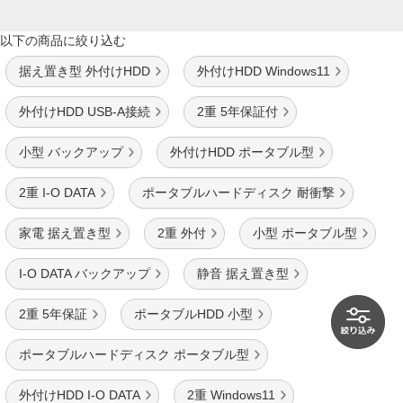
以下の商品に絞り込む
据え置き型 外付けHDD
外付けHDD Windows11
外付けHDD USB-A接続
2重 5年保証付
小型 バックアップ
外付けHDD ポータブル型
2重 I-O DATA
ポータブルハードディスク 耐衝撃
家電 据え置き型
2重 外付
小型 ポータブル型
I-O DATA バックアップ
静音 据え置き型
2重 5年保証
ポータブルHDD 小型
ポータブルハードディスク ポータブル型
外付けHDD I-O DATA
2重 Windows11