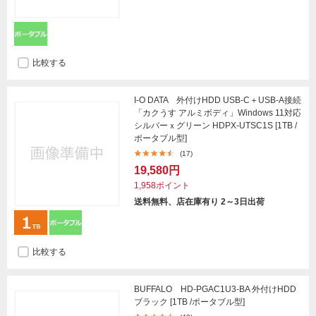
比較する
I-O DATA 外付けHDD USB-C＋USB-A接続
「カクうす アルミボディ」Windows 11対応
シルバーｘグリーン HDPX-UTSC1S [1TB /
ポータブル型]
(17)
19,580円
1,958ポイント
送料無料、店在庫有り 2～3日出荷
比較する
BUFFALO HD-PGAC1U3-BA 外付けHDD
ブラック [1TB /ポータブル型]