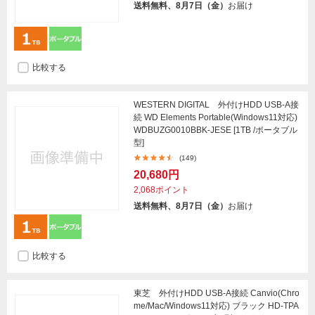
送料無料、8月7日（金）
お届け
比較する
WESTERN DIGITAL 外付けHDD USB-A接
続 WD Elements Portable(Windows11対応)
WDBUZG0010BBK-JESE [1TB /ポータブル
型]
(149)
20,680円
2,068ポイント
送料無料、8月7日（金）
お届け
比較する
東芝 外付けHDD USB-A接続 Canvio(Chro
me/Mac/Windows11対応) ブラック HD-TPA