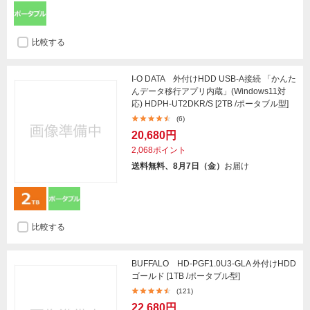
比較する
I-O DATA 外付けHDD USB-A接続 「かんた
んデータ移行アプリ内蔵」(Windows11対
応) HDPH-UT2DKR/S [2TB /ポータブル型]
(6)
20,680円
2,068ポイント
送料無料、8月7日（金）
お届け
比較する
BUFFALO HD-PGF1.0U3-GLA 外付けHDD
ゴールド [1TB /ポータブル型]
(121)
22,680円