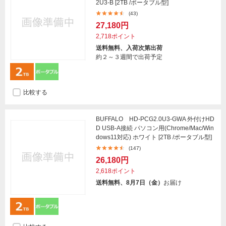
2U3-B [2TB /ポータブル型]
(43)
27,180円
2,718ポイント
送料無料、入荷次第出荷
約２～３週間で出荷予定
比較する
BUFFALO HD-PCG2.0U3-GWA 外付けHD
D USB-A接続 パソコン用(Chrome/Mac/Win
dows11対応) ホワイト [2TB /ポータブル型]
(147)
26,180円
2,618ポイント
送料無料、8月7日（金）
お届け