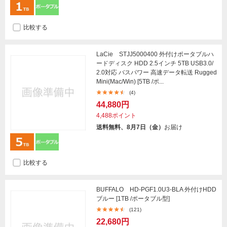
比較する
LaCie STJJ5000400 外付けポータブルハ
ードディスク HDD 2.5インチ 5TB USB3.0/
2.0対応 バスパワー 高速データ転送 Rugged
Mini(Mac/Win) [5TB /ポ...
(4)
44,880円
4,488ポイント
送料無料、8月7日（金）
お届け
比較する
BUFFALO HD-PGF1.0U3-BLA 外付けHDD
ブルー [1TB /ポータブル型]
(121)
22,680円