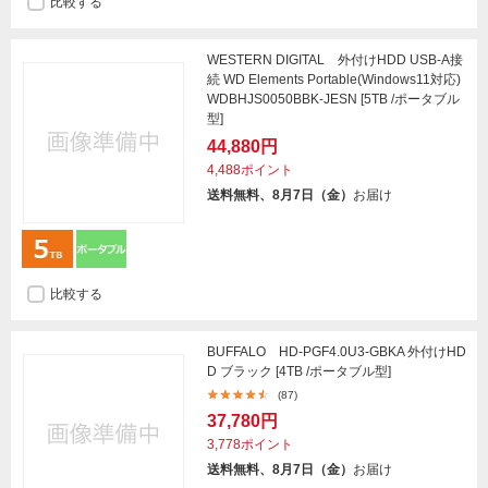
比較する
WESTERN DIGITAL 外付けHDD USB-A接
続 WD Elements Portable(Windows11対応)
WDBHJS0050BBK-JESN [5TB /ポータブル
型]
44,880円
4,488ポイント
送料無料、8月7日（金）
お届け
比較する
BUFFALO HD-PGF4.0U3-GBKA 外付けHD
D ブラック [4TB /ポータブル型]
(87)
37,780円
3,778ポイント
送料無料、8月7日（金）
お届け