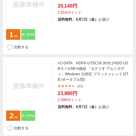
20,140円
2,014ポイント
送料無料、8月7日（金）
お届け
比較する
I-O DATA HDPX-UTSC2K 外付けHDD US
B-C＋USB-A接続 「カクうす アルミボデ
ィ」Windows 11対応 ブラックｘレッド [2T
B /ポータブル型]
(21)
23,980円
2,398ポイント
送料無料、8月7日（金）
お届け
比較する