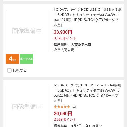
I-O DATA 外付けHDD USB-C＋USB-A接続
「BizDAS」セキュリティモデル(Mac/Wind
ows11対応) HDPD-SUTC4 [4TB /ポータブ
ル型]
33,930円
3,393ポイント
送料無料、入荷次第出荷
次回入荷未定
比較する
I-O DATA 外付けHDD USB-C＋USB-A接続
「BizDAS」セキュリティモデル(Mac/Wind
ows11対応) HDPD-SUTC1 [1TB /ポータブ
ル型]
(1)
20,680円
2,068ポイント
送料無料、8月7日（金）
お届け