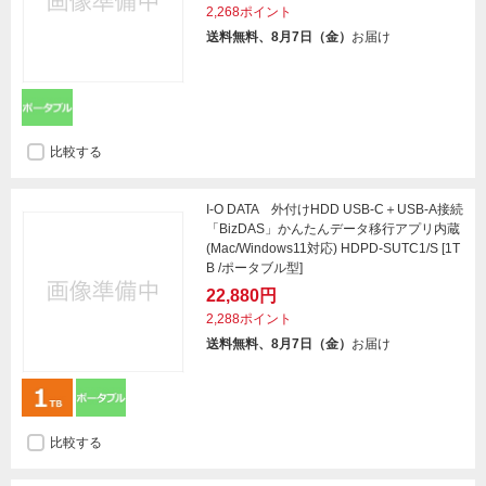
2,268ポイント
送料無料、8月7日（金）
お届け
比較する
I-O DATA 外付けHDD USB-C＋USB-A接続
「BizDAS」かんたんデータ移行アプリ内蔵
(Mac/Windows11対応) HDPD-SUTC1/S [1T
B /ポータブル型]
22,880円
2,288ポイント
送料無料、8月7日（金）
お届け
比較する