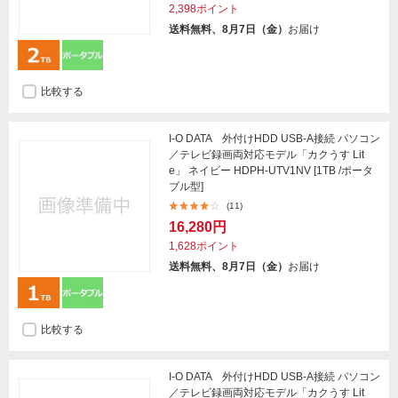
2,398ポイント
送料無料、8月7日（金）
お届け
比較する
I-O DATA 外付けHDD USB-A接続 パソコン
／テレビ録画両対応モデル「カクうす Lit
e」 ネイビー HDPH-UTV1NV [1TB /ポータ
ブル型]
(11)
16,280円
1,628ポイント
送料無料、8月7日（金）
お届け
比較する
I-O DATA 外付けHDD USB-A接続 パソコン
／テレビ録画両対応モデル「カクうす Lit