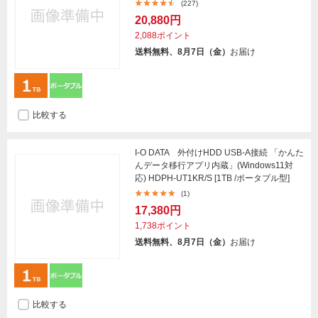
(227)
20,880円
2,088ポイント
送料無料、8月7日（金）
お届け
比較する
I-O DATA 外付けHDD USB-A接続 「かんた
んデータ移行アプリ内蔵」(Windows11対
応) HDPH-UT1KR/S [1TB /ポータブル型]
(1)
17,380円
1,738ポイント
送料無料、8月7日（金）
お届け
比較する