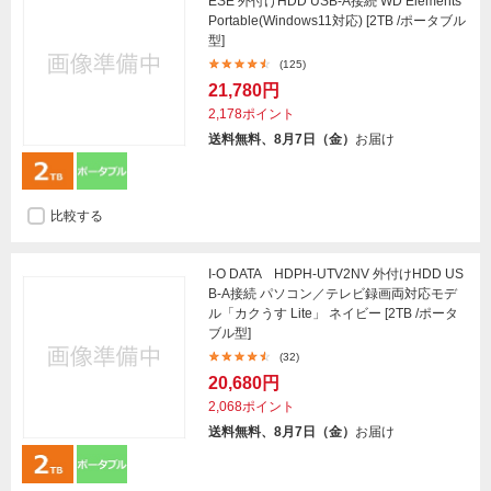
ESE 外付けHDD USB-A接続 WD Elements
Portable(Windows11対応) [2TB /ポータブル
型]
(125)
21,780円
2,178ポイント
送料無料、8月7日（金）
お届け
比較する
I-O DATA HDPH-UTV2NV 外付けHDD US
B-A接続 パソコン／テレビ録画両対応モデ
ル「カクうす Lite」 ネイビー [2TB /ポータ
ブル型]
(32)
20,680円
2,068ポイント
送料無料、8月7日（金）
お届け