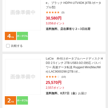
e」 ブラック HDPH-UTV4DK [4TB /ポータ
ブル型]
(3)
30,580円
3,058ポイント
送料無料、店在庫有り 2～3日出荷
比較する
LaCie 外付けポータブルハードディスク H
DD 2.5インチ 2TB USB3.0/2.0対応 バスパ
ワー 高速データ転送 Rugged Mini(Mac/Wi
n) LAC9000298 [2TB /ポ...
(10)
25,570円
2,557ポイント
送料無料、8月7日（金）
お届け