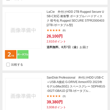
LaCie 外付けHDD 2TB Rugged Secure U
SB-C対応 耐衝撃 ポータブルハードディス
ク 暗号化 Rugged SECURE STFR2000403
[2TB /ポータブル型]
(6)
26,100円
2,610ポイント
送料無料、8月7日（金）
お届け
比較する
SanDisk Professional 外付けHDD USB-C
＋USB-A接続 G-DRIVE ArmorATD 2023年
モデル(Mac対応) スペースグレー SDPH81G
-002T-GBA1D [2TB /ポータブル...
(3)
39,380円
3,938ポイント