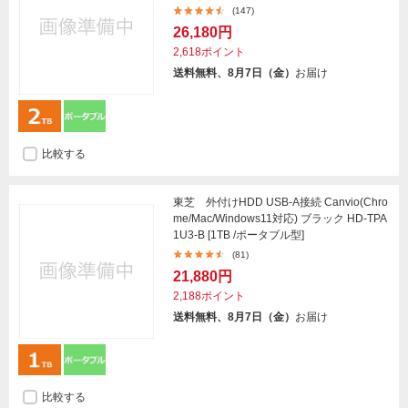
(147)
26,180円
2,618ポイント
送料無料、8月7日（金）
お届け
比較する
東芝 外付けHDD USB-A接続 Canvio(Chro
me/Mac/Windows11対応) ブラック HD-TPA
1U3-B [1TB /ポータブル型]
(81)
21,880円
2,188ポイント
送料無料、8月7日（金）
お届け
比較する