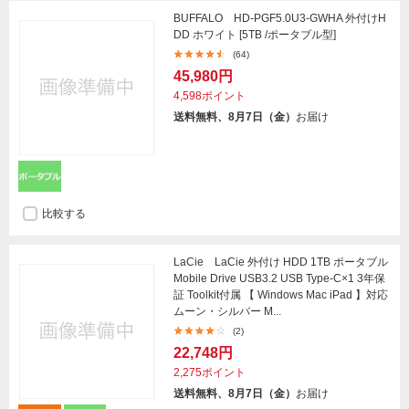
BUFFALO HD-PGF5.0U3-GWHA 外付けH
DD ホワイト [5TB /ポータブル型]
(64)
45,980円
4,598ポイント
送料無料、8月7日（金）
お届け
比較する
LaCie LaCie 外付け HDD 1TB ポータブル
Mobile Drive USB3.2 USB Type-C×1 3年保
証 Toolkit付属 【 Windows Mac iPad 】対応
ムーン・シルバー M...
(2)
22,748円
2,275ポイント
送料無料、8月7日（金）
お届け