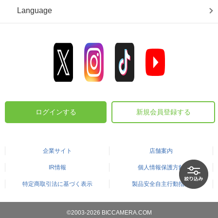
Language
ログインする
新規会員登録する
企業サイト
店舗案内
IR情報
個人情報保護方針
特定商取引法に基づく表示
製品安全自主行動指針
©2003-2026 BICCAMERA.COM