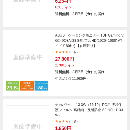
6,254円
626ポイント
送料無料、8月7日（金）
お届け
ASUS ゲーミングモニター TUF Gaming V
G249Q3A [23.8型 /フルHD(1920×1080) /ワ
イド /180Hz] 【在庫限り】
(7)
27,800円
2,780ポイント
送料無料、8月7日（金）
お届け
中古品2点
11,980円～
ナカバヤシ 13.3W（16:10）PC用 液晶保
護フィルム 高精細・反射防止 SF-NFLH133
W2
(7)
1,850円