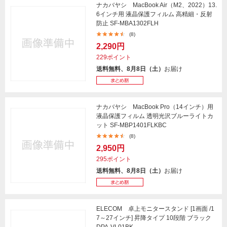
ナカバヤシ MacBook Air（M2、2022）13.
6インチ用 液晶保護フィルム 高精細・反射
防止 SF-MBA1302FLH
(8)
2,290円
229ポイント
送料無料、8月8日（土）
お届け
ナカバヤシ MacBook Pro（14インチ）用
液晶保護フィルム 透明光沢ブルーライトカ
ット SF-MBP1401FLKBC
(8)
2,950円
295ポイント
送料無料、8月8日（土）
お届け
ELECOM 卓上モニタースタンド [1画面 /1
7～27インチ] 昇降タイプ 10段階 ブラック