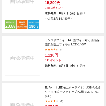
15,800円
1,580ポイント
送料無料、8月7日（金）
お届け
中古品2点
14,480円～
サンワサプライ 14.0型ワイド対応 液晶保
護反射防止フィルム LCD-140W
(7)
1,110円
111ポイント
送料無料、8月7日（金）
お届け
ELPA 〔LEDモニターライト〕USB-A接続
引っ掛け式 デスクトップPC用 EML-DP01
(CG)
(7)