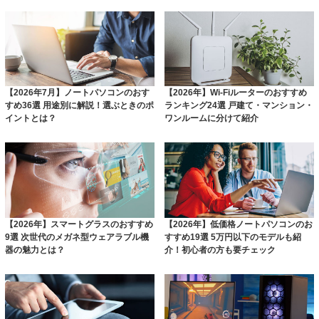
【2026年7月】ノートパソコンのおす
【2026年】Wi-Fiルーターのおすすめ
すめ36選 用途別に解説！選ぶときのポ
ランキング24選 戸建て・マンション・
イントとは？
ワンルームに分けて紹介
【2026年】スマートグラスのおすすめ
【2026年】低価格ノートパソコンのお
9選 次世代のメガネ型ウェアラブル機
すすめ19選 5万円以下のモデルも紹
器の魅力とは？
介！初心者の方も要チェック