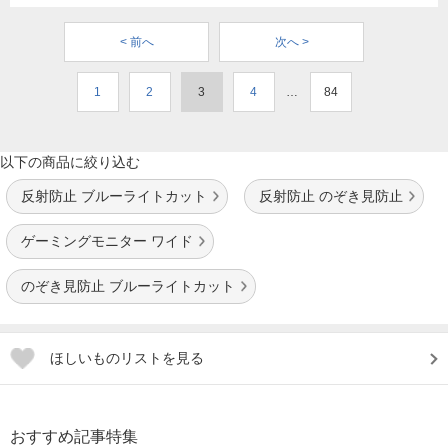
< 前へ
次へ >
1
2
3
4
…
84
以下の商品に絞り込む
反射防止 ブルーライトカット
反射防止 のぞき見防止
ゲーミングモニター ワイド
のぞき見防止 ブルーライトカット
ほしいものリストを見る
おすすめ記事特集