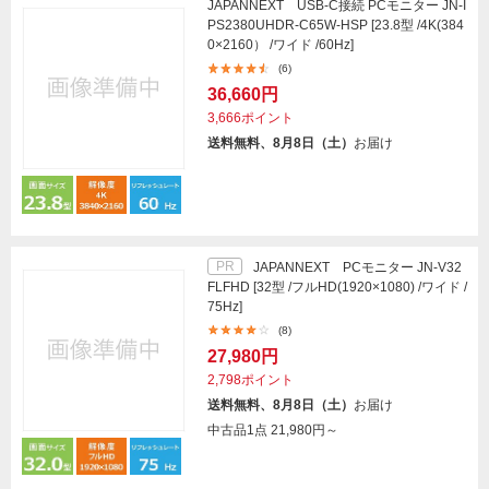
JAPANNEXT USB-C接続 PCモニター JN-I
PS2380UHDR-C65W-HSP [23.8型 /4K(384
0×2160） /ワイド /60Hz]
(6)
36,660円
3,666ポイント
送料無料、8月8日（土）
お届け
PR
JAPANNEXT PCモニター JN-V32
FLFHD [32型 /フルHD(1920×1080) /ワイド /
75Hz]
(8)
27,980円
2,798ポイント
送料無料、8月8日（土）
お届け
中古品1点
21,980円～