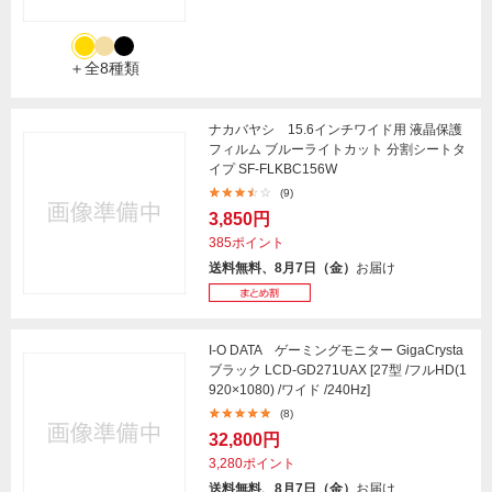
＋全8種類
ナカバヤシ 15.6インチワイド用 液晶保護
フィルム ブルーライトカット 分割シートタ
イプ SF-FLKBC156W
(9)
3,850円
385ポイント
送料無料、8月7日（金）
お届け
I-O DATA ゲーミングモニター GigaCrysta
ブラック LCD-GD271UAX [27型 /フルHD(1
920×1080) /ワイド /240Hz]
(8)
32,800円
3,280ポイント
送料無料、8月7日（金）
お届け