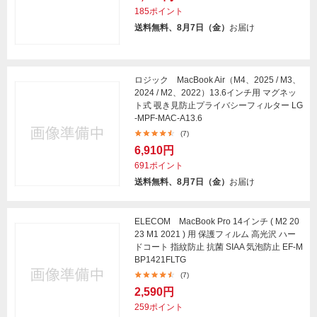
185ポイント
送料無料、8月7日（金）
お届け
ロジック MacBook Air（M4、2025 / M3、
2024 / M2、2022）13.6インチ用 マグネッ
ト式 覗き見防止プライバシーフィルター LG
-MPF-MAC-A13.6
(7)
6,910円
691ポイント
送料無料、8月7日（金）
お届け
ELECOM MacBook Pro 14インチ ( M2 20
23 M1 2021 ) 用 保護フィルム 高光沢 ハー
ドコート 指紋防止 抗菌 SIAA 気泡防止 EF-M
BP1421FLTG
(7)
2,590円
259ポイント