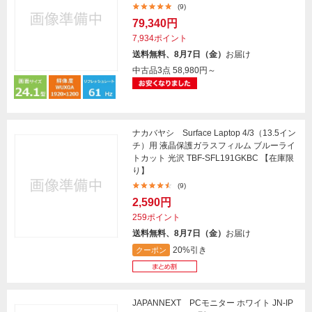
(9)
79,340円
7,934ポイント
送料無料、8月7日（金）
お届け
中古品3点
58,980円～
ナカバヤシ Surface Laptop 4/3（13.5イン
チ）用 液晶保護ガラスフィルム ブルーライ
トカット 光沢 TBF-SFL191GKBC 【在庫限
り】
(9)
2,590円
259ポイント
送料無料、8月7日（金）
お届け
20%引き
クーポン
JAPANNEXT PCモニター ホワイト JN-IP