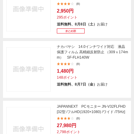
(8)
2,950円
295ポイント
送料無料、8月8日（土）
お届け
ナカバヤシ 14.0インチワイド対応 液晶
保護フィルム 高精細反射防止 （309ｘ174m
m） SF-FLH140W
(8)
1,480円
148ポイント
送料無料、8月7日（金）
お届け
JAPANNEXT PCモニター JN-V32FLFHD
[32型 /フルHD(1920×1080) /ワイド /75Hz]
(8)
27,980円
2,798ポイント