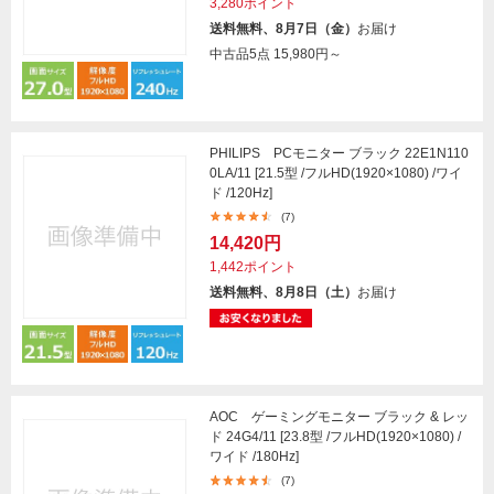
3,280ポイント
送料無料、8月7日（金）
お届け
中古品5点
15,980円～
PHILIPS PCモニター ブラック 22E1N110
0LA/11 [21.5型 /フルHD(1920×1080) /ワイ
ド /120Hz]
(7)
14,420円
1,442ポイント
送料無料、8月8日（土）
お届け
AOC ゲーミングモニター ブラック & レッ
ド 24G4/11 [23.8型 /フルHD(1920×1080) /
ワイド /180Hz]
(7)