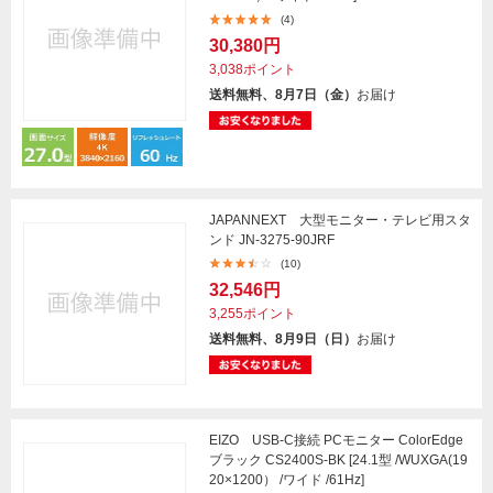
(4)
30,380円
3,038ポイント
送料無料、8月7日（金）
お届け
JAPANNEXT 大型モニター・テレビ用スタ
ンド JN-3275-90JRF
(10)
32,546円
3,255ポイント
送料無料、8月9日（日）
お届け
EIZO USB-C接続 PCモニター ColorEdge
ブラック CS2400S-BK [24.1型 /WUXGA(19
20×1200） /ワイド /61Hz]