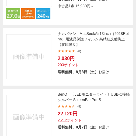
中古品1点
15,980円～
ナカバヤシ MacBookAir13inch（2018Reti
na）用液晶保護フィルム 高精細反射防止
【在庫限り】
(8)
2,030円
203ポイント
送料無料、8月8日（土）
お届け
BenQ 〔LEDモニターライト〕USB-C接続
シルバー ScreenBar Pro-S
(8)
22,120円
2,212ポイント
送料無料、8月7日（金）
お届け