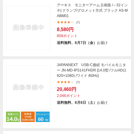
アーキス モニターアーム [1画面 /～32イン
チ] クランプ/グロメット方式 ブラック AS-M
ABM01
(7)
8,580円
858ポイント
送料無料、8月7日（金）
お届け
JAPANNEXT USB-C接続 モバイルモニタ
ー JN-MD-IPS141FHDR [14.0型 /フルHD(1
920×1080) /ワイド /60Hz]
(7)
20,460円
2,046ポイント
送料無料、8月8日（土）
お届け