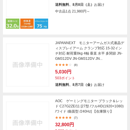
送料無料、8月8日（土）
お届け
中古品1点
21,980円～
JAPANNEXT モニターアームガス式液晶デ
ィスプレイアーム クランプ対応 15-32イン
チ対応 耐荷重8kg 4軸 垂直 水平 多関節 JN-
GM312DV JN-GM312DV JN...
(8)
5,030円
503ポイント
送料無料、8月7日（金）
お届け
AOC ゲーミングモニター ブラック＆レッ
ド C27G2ZE/11 [27型 /フルHD(1920×1080)
/ワイド /曲面型 /240Hz] 【在庫限り】
(7)
32,800円