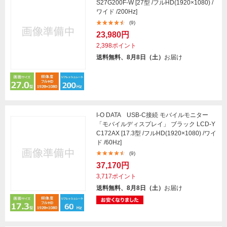
S27G200F-W [27型 /フルHD(1920×1080) /
ワイド /200Hz]
(9)
23,980円
2,398ポイント
送料無料、8月8日（土）
お届け
I-O DATA USB-C接続 モバイルモニター
「モバイルディスプレイ」 ブラック LCD-Y
C172AX [17.3型 /フルHD(1920×1080) /ワイ
ド /60Hz]
(9)
37,170円
3,717ポイント
送料無料、8月8日（土）
お届け