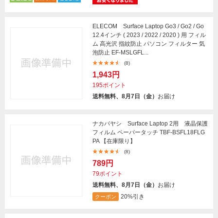
ELECOM Surface Laptop Go3 / Go2 / Go
12.4インチ ( 2023 / 2022 / 2020 ) 用 フィル
ム 高光沢 指紋防止 パソコン フィルター 気
泡防止 EF-MSLGFL...
(8)
1,943円
195ポイント
送料無料、8月7日（金）
お届け
ナカバヤシ Surface Laptop 2用 液晶保護
フィルム ペーパータッチ TBF-BSFL18FLG
PA 【在庫限り】
(8)
789円
79ポイント
送料無料、8月7日（金）
お届け
20%引き
クーポン