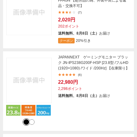
FPAGN 【処分品の為、外装不良による返
品・交換不可】
(7)
2,020円
202ポイント
送料無料、8月8日（土）
お届け
20%引き
クーポン
JAPANNEXT ゲーミングモニター ブラッ
ク JN-IPS238G200F-HSP [23.8型 /フルHD
(1920×1080) /ワイド /200Hz] 【在庫限り】
(6)
22,980円
2,298ポイント
送料無料、8月8日（土）
お届け