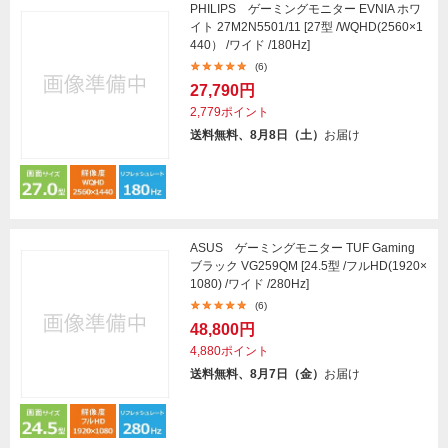
PHILIPS ゲーミングモニター EVNIA ホワ
イト 27M2N5501/11 [27型 /WQHD(2560×1
440） /ワイド /180Hz]
(6)
27,790円
2,779ポイント
送料無料、8月8日（土）
お届け
ASUS ゲーミングモニター TUF Gaming
ブラック VG259QM [24.5型 /フルHD(1920×
1080) /ワイド /280Hz]
(6)
48,800円
4,880ポイント
送料無料、8月7日（金）
お届け