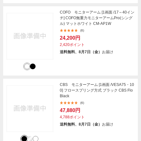
COFO モニターアーム [1画面 /17～40イン
チ] COFO無重力モニターアームPro(シング
ル) マットホワイト CM-AP1W
(6)
24,200円
2,420ポイント
送料無料、8月7日（金）
お届け
CBS モニターアーム [1画面 /VESA75・10
0] フロースプリング方式 ブラック CBS Flo
Black
(6)
47,880円
4,788ポイント
送料無料、8月7日（金）
お届け