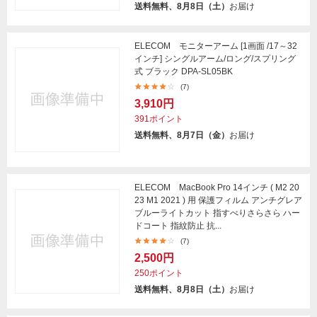
送料無料、8月8日（土）
お届け
ELECOM モニターアーム [1画面 /17～32
インチ] シングルアーム/ロング/スプリング
式 ブラック DPA-SL05BK
(7)
3,910円
391ポイント
送料無料、8月7日（金）
お届け
ELECOM MacBook Pro 14インチ ( M2 20
23 M1 2021 ) 用 保護フィルム アンチグレア
ブルーライトカット 指すべりさらさら ハー
ドコート 指紋防止 抗...
(7)
2,500円
250ポイント
送料無料、8月8日（土）
お届け