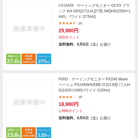
I-O DATA ゲーミングモニター GCFX ブラ
ック KH-GDQ271UA [27型 /WQHD(2560×1
440） /ワイド /275Hz]
(9)
29,980円
300ポイント
送料無料、8月8日（土）
お届け
PIXIO ゲーミングモニター PX246 Wave
ベージュ PX246WAVEBE-O [23.8型 /フルH
D(1920×1080) /ワイド /120Hz]
(9)
18,980円
1,898ポイント
送料無料、8月8日（土）
お届け