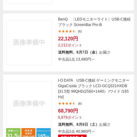
BenQ 〔LEDモニターライト〕USB-C接続
ブラック ScreenBar Pro-B
(8)
22,120円
2,212ポイント
送料無料、8月7日（金）
お届け
中古品1点
13,480円～
I-O DATA USB-C接続 ゲーミングモニター
GigaCrysta ブラック LCD-GCQ321HXDB
[31.5型 /WQHD(2560×1440） /ワイド /165
Hz]
(8)
68,790円
6,879ポイント
送料無料、8月8日（土）
お届け
中古品2点
40,980円～