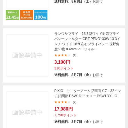
送料無料、8月8日（土）
お届け
サンワサプライ 13.3型ワイド対応プライ
バシーフィルター CRT-PFNG133W 13.3イ
ンチ ワイド 16:9 左右プライバシー 視野角
度60度 0.4mm PETフィル...
(9)
3,100円
310ポイント
送料無料、8月7日（金）
お届け
PIXIO モニターアーム [2画面 /17～32イン
チ] 3関節 PSW1D イエロー PSW1DYL-O
(9)
17,980円
1,798ポイント
送料無料、8月7日（金）
お届け