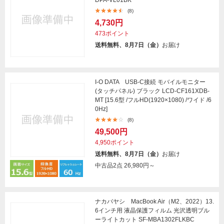
DPA-VL01BK
(8)
4,730円
473ポイント
送料無料、8月7日（金）
お届け
I-O DATA USB-C接続 モバイルモニター
(タッチパネル) ブラック LCD-CF161XDB-
MT [15.6型 /フルHD(1920×1080) /ワイド /6
0Hz]
(8)
49,500円
4,950ポイント
送料無料、8月7日（金）
お届け
中古品2点
26,980円～
ナカバヤシ MacBook Air（M2、2022）13.
6インチ用 液晶保護フィルム 光沢透明ブル
ーライトカット SF-MBA1302FLKBC