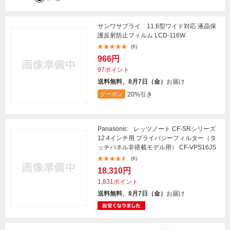
サンワサプライ 11.6型ワイド対応 液晶保
護反射防止フィルム LCD-116W
(6)
966円
97ポイント
送料無料、8月7日（金）
お届け
20%引き
クーポン
Panasonic レッツノート CF-SRシリーズ
12.4インチ用 プライバシーフィルター（タ
ッチパネル非搭載モデル用） CF-VPS16JS
(6)
18,310円
1,831ポイント
送料無料、8月7日（金）
お届け