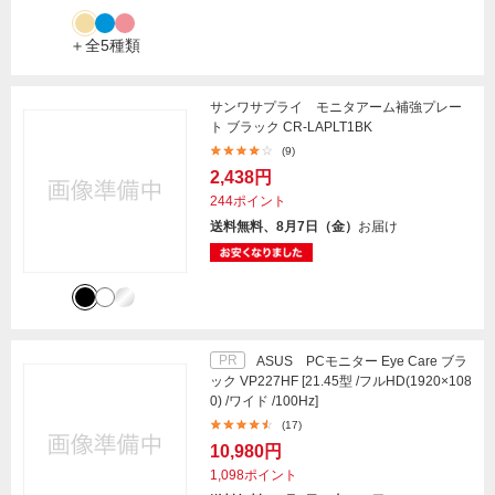
＋全5種類
サンワサプライ モニタアーム補強プレー
ト ブラック CR-LAPLT1BK
(9)
2,438円
244ポイント
送料無料、8月7日（金）
お届け
PR
ASUS PCモニター Eye Care ブラ
ック VP227HF [21.45型 /フルHD(1920×108
0) /ワイド /100Hz]
(17)
10,980円
1,098ポイント