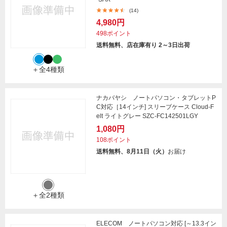
(14)
4,980円
498ポイント
送料無料、店在庫有り 2～3日出荷
＋全4種類
ナカバヤシ ノートパソコン・タブレットP
C対応［14インチ] スリーブケース Cloud-F
elt ライトグレー SZC-FC142501LGY
1,080円
108ポイント
送料無料、8月11日（火）
お届け
＋全2種類
ELECOM ノートパソコン対応 [～13.3イン