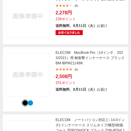
(8)
2,278円
228ポイント
送料無料、8月11日（火）
お届け
ELECOM MacBook Pro（14インチ、202
3/2021）用 耐衝撃インナーケース ブラック
BM-IBPM2114BK
(6)
2,508円
251ポイント
送料無料、8月11日（火）
お届け
ELECOM ノートパソコン対応 [～14.0イン
チ] インナーケース スリムタイプ/横型/樹脂
コート ZEROSHOCK ブラック ZSB-IBTHL1