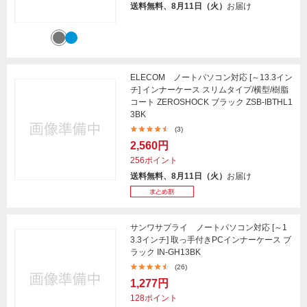
送料無料、8月11日（火）
お届け
ELECOM ノートパソコン対応 [～13.3イン
チ] インナーケース スリムタイプ/横型/樹脂
コート ZEROSHOCK ブラック ZSB-IBTHL1
3BK
(3)
2,560円
256ポイント
送料無料、8月11日（火）
お届け
サンワサプライ ノートパソコン対応 [～1
3.3インチ] 取っ手付きPCインナーケース ブ
ラック IN-GH13BK
(26)
1,277円
128ポイント