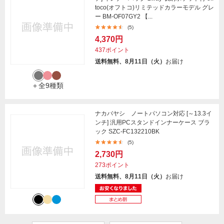
toco(オフトコ)リミテッドカラーモデル グレ
ー BM-OF07GY2 【...
(5)
4,370円
437ポイント
送料無料、8月11日（火）
お届け
＋全9種類
ナカバヤシ ノートパソコン対応 [～13.3イ
ンチ] 汎用PCスタンドインナーケース ブラ
ック SZC-FC132210BK
(5)
2,730円
273ポイント
送料無料、8月11日（火）
お届け