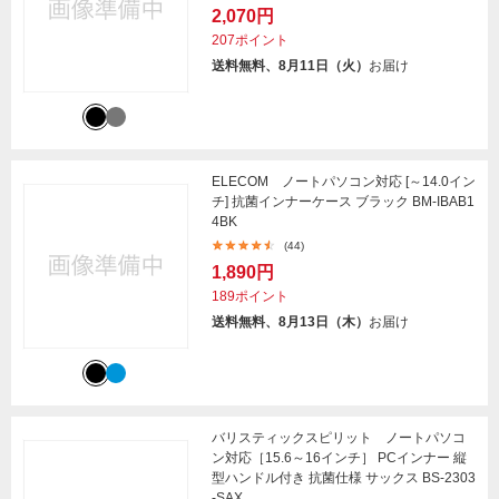
2,070円
207ポイント
送料無料、8月11日（火）
お届け
ELECOM ノートパソコン対応 [～14.0イン
チ] 抗菌インナーケース ブラック BM-IBAB1
4BK
(44)
1,890円
189ポイント
送料無料、8月13日（木）
お届け
バリスティックスピリット ノートパソコ
ン対応［15.6～16インチ］ PCインナー 縦
型ハンドル付き 抗菌仕様 サックス BS-2303
-SAX