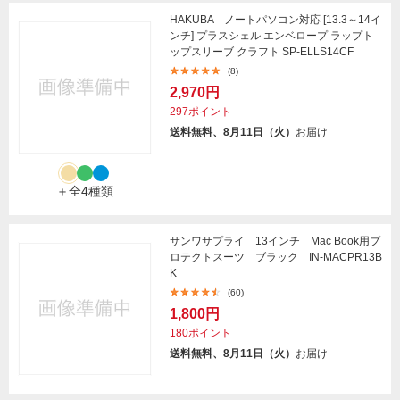
HAKUBA ノートパソコン対応 [13.3～14イ
ンチ] プラスシェル エンベロープ ラップト
ップスリーブ クラフト SP-ELLS14CF
(8)
2,970円
297ポイント
送料無料、8月11日（火）
お届け
＋全4種類
サンワサプライ 13インチ Mac Book用プ
ロテクトスーツ ブラック IN-MACPR13B
K
(60)
1,800円
180ポイント
送料無料、8月11日（火）
お届け