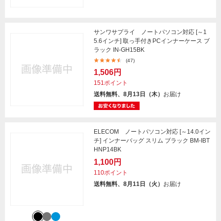
サンワサプライ ノートパソコン対応 [～1
5.6インチ] 取っ手付きPCインナーケース ブ
ラック IN-GH15BK
(47)
1,506円
151ポイント
送料無料、8月13日（木）
お届け
ELECOM ノートパソコン対応 [～14.0イン
チ] インナーバッグ スリム ブラック BM-IBT
HNP14BK
1,100円
110ポイント
送料無料、8月11日（火）
お届け