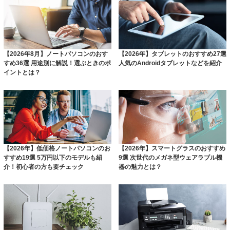
【2026年8月】ノートパソコンのおす
【2026年】タブレットのおすすめ27選
すめ36選 用途別に解説！選ぶときのポ
人気のAndroidタブレットなどを紹介
イントとは？
【2026年】低価格ノートパソコンのお
【2026年】スマートグラスのおすすめ
すすめ19選 5万円以下のモデルも紹
9選 次世代のメガネ型ウェアラブル機
介！初心者の方も要チェック
器の魅力とは？