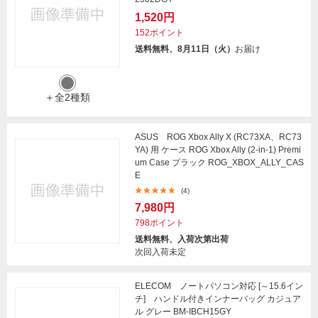
1,520円
152ポイント
送料無料、8月11日（火）
お届け
＋全2種類
ASUS ROG Xbox Ally X (RC73XA、RC73
YA) 用 ケース ROG Xbox Ally (2-in-1) Premi
um Case ブラック ROG_XBOX_ALLY_CAS
E
(4)
7,980円
798ポイント
送料無料、入荷次第出荷
次回入荷未定
ELECOM ノートパソコン対応 [～15.6イン
チ] ハンドル付きインナーバッグ カジュア
ル グレー BM-IBCH15GY