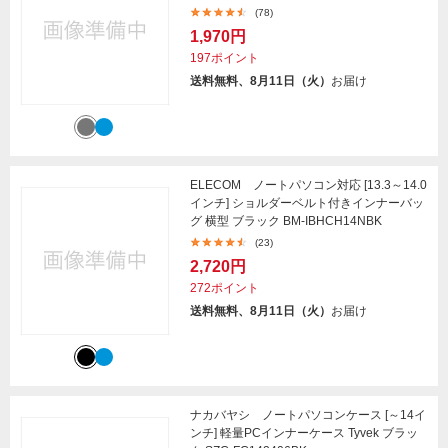
(78)
1,970円
197ポイント
送料無料、8月11日（火）
お届け
ELECOM ノートパソコン対応 [13.3～14.0
インチ] ショルダーベルト付きインナーバッ
グ 横型 ブラック BM-IBHCH14NBK
(23)
2,720円
272ポイント
送料無料、8月11日（火）
お届け
ナカバヤシ ノートパソコンケース [～14イ
ンチ] 軽量PCインナーケース Tyvek ブラッ