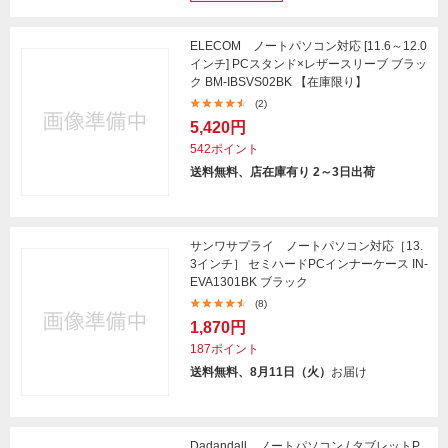
ELECOM ノートパソコン対応 [11.6～12.0
インチ] PCスタンド×レザースリーブ ブラッ
ク BM-IBSVS02BK 【在庫限り】
(2)
5,420円
542ポイント
送料無料、店在庫有り 2～3日出荷
サンワサプライ ノートパソコン対応［13.
3インチ］ セミハードPCインナーケース IN-
EVA1301BK ブラック
(8)
1,870円
187ポイント
送料無料、8月11日（火）
お届け
Dadandall ノートパソコン / タブレットP