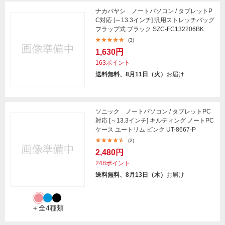
ナカバヤシ ノートパソコン / タブレットP
C対応 [～13.3インチ] 汎用ストレッチバッグ
フラップ式 ブラック SZC-FC132206BK
(3)
1,630円
163ポイント
送料無料、8月11日（火）
お届け
ソニック ノートパソコン / タブレットPC
対応 [～13.3インチ] キルティング ノートPC
ケース ユートリム ピンク UT-8667-P
(2)
2,480円
248ポイント
送料無料、8月13日（木）
お届け
＋全4種類