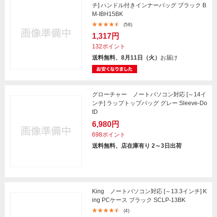
チ] ハンドル付きインナーバッグ ブラック B
M-IBH15BK
(58)
1,317円
132ポイント
送料無料、8月11日（火）
お届け
グローチャー ノートパソコン対応 [～14イ
ンチ] ラップトップバッグ グレー Sleeve-Do
tD
6,980円
698ポイント
送料無料、店在庫有り 2～3日出荷
King ノートパソコン対応 [～13.3インチ] K
ing PCケース ブラック SCLP-13BK
(4)