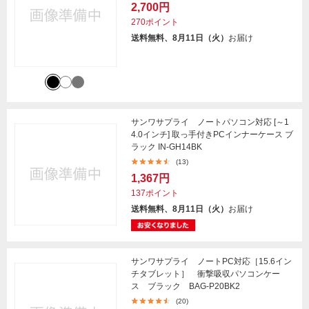
2,700円
270ポイント
送料無料、8月11日（火）
お届け
サンワサプライ ノートパソコン対応 [～1
4.0インチ] 取っ手付きPCインナーケース ブ
ラック IN-GH14BK
(13)
1,367円
137ポイント
送料無料、8月11日（火）
お届け
サンワサプライ ノートPC対応［15.6イン
チタブレット］ 衝撃吸収パソコンケー
ス ブラック BAG-P20BK2
(20)