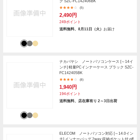
ク SZC-FC142406BK
(5)
2,490円
249ポイント
送料無料、8月11日（火）
お届け
ナカバヤシ ノートパソコンケース [～14イ
ンチ] 軽量PCインナーケース ブラック SZC-
FC142405BK
(8)
1,940円
194ポイント
送料無料、店在庫有り 2～3日出荷
ELECOM ノートパソコン対応 [～14.0イン
チ] インナーバッグ 2way 収納ポケット付 off