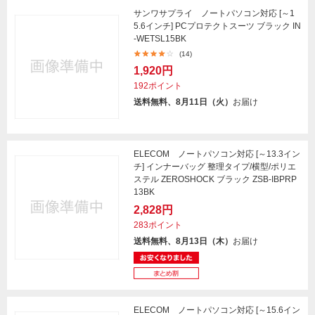
サンワサプライ ノートパソコン対応 [～1
5.6インチ] PCプロテクトスーツ ブラック IN
-WETSL15BK
(14)
1,920円
192ポイント
送料無料、8月11日（火）
お届け
ELECOM ノートパソコン対応 [～13.3イン
チ] インナーバッグ 整理タイプ/横型/ポリエ
ステル ZEROSHOCK ブラック ZSB-IBPRP
13BK
2,828円
283ポイント
送料無料、8月13日（木）
お届け
ELECOM ノートパソコン対応 [～15.6イン