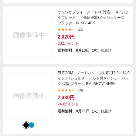
サンワサプライ ノートPC対応［14インチ
タブレット］ 低反発3Dメッシュケース
ブラック IN-SG14BK
(13)
2,020円
202ポイント
送料無料、8月13日（木）
お届け
ELECOM ノートパソコン対応 [13.3～14.0
インチ] ショルダーベルト付きインナーバッ
グ 縦型 ブラック BM-IBHCV14NBK
(18)
2,430円
243ポイント
送料無料、8月11日（火）
お届け