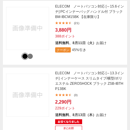
ELECOM ノートパソコン対応 [～15.6イン
チ] PCインナーバッグ ハンドル付 ブラック
BM-IBCM15BK 【在庫限り】
(21)
3,880円
388ポイント
送料無料、8月11日（火）
お届け
45%引き
クーポン
ELECOM ノートパソコン対応 [～13.3イン
チ] インナーケース スリムタイプ/横型/ポリ
エステル ZEROSHOCK ブラック ZSB-IBTH
P13BK
(3)
2,290円
229ポイント
送料無料、8月13日（木）
お届け