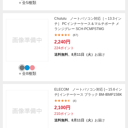
＋全5種類
Chululu ノートパソコン対応［～13.3イン
チ］ PCインナーケース＆マルチポーチ メ
ランジグレー SCH-PCMPSTMG
(67)
2,240円
224ポイント
送料無料、8月11日（火）
お届け
＋全8種類
ELECOM ノートパソコン対応 [～15.6イン
チ] インナーケース ブラック BM-IBMP15BK
(4)
2,100円
210ポイント
送料無料、8月11日（火）
お届け