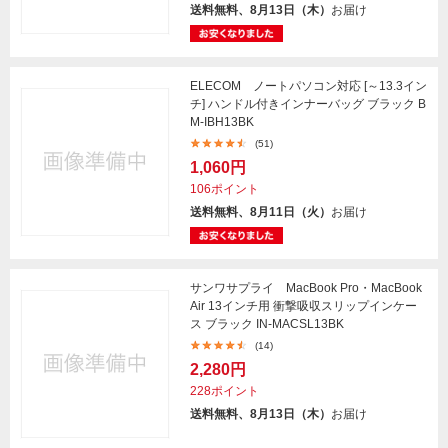
送料無料、8月13日（木）
お届け
ELECOM ノートパソコン対応 [～13.3イン
チ] ハンドル付きインナーバッグ ブラック B
M-IBH13BK
(51)
1,060円
106ポイント
送料無料、8月11日（火）
お届け
サンワサプライ MacBook Pro・MacBook
Air 13インチ用 衝撃吸収スリップインケー
ス ブラック IN-MACSL13BK
(14)
2,280円
228ポイント
送料無料、8月13日（木）
お届け