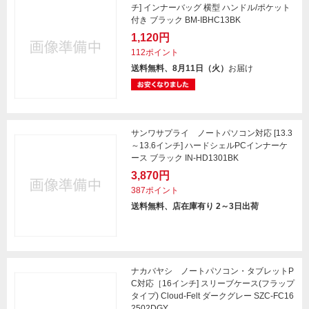
チ] インナーバッグ 横型 ハンドル/ポケット
付き ブラック BM-IBHC13BK
1,120円
112ポイント
送料無料、8月11日（火）
お届け
サンワサプライ ノートパソコン対応 [13.3
～13.6インチ] ハードシェルPCインナーケ
ース ブラック IN-HD1301BK
3,870円
387ポイント
送料無料、店在庫有り 2～3日出荷
ナカバヤシ ノートパソコン・タブレットP
C対応［16インチ] スリーブケース(フラップ
タイプ) Cloud-Felt ダークグレー SZC-FC16
2502DGY